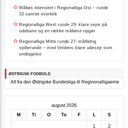
Målløs intensitet i Regionalliga Ost – runde
32 samlet overblik
Regionalliga West runde 29: klare sejre på
udebane og en række målløse opgør
Regionalliga Mitte runde 27: målfattig
spillerunde – med Veldens klare udesejr som
undtagelse
ØSTRIGSK FODBOLD
Alt fra den Østrigske Bundesliga til Reginonalligaerne
august 2026
M
Ti
O
To
F
L
S
1
2