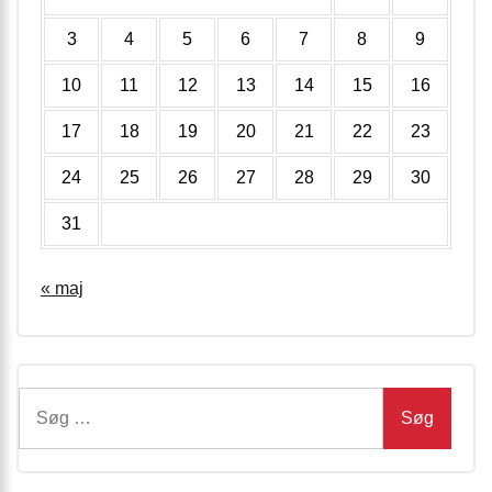
3
4
5
6
7
8
9
10
11
12
13
14
15
16
17
18
19
20
21
22
23
24
25
26
27
28
29
30
31
« maj
Søg
efter: