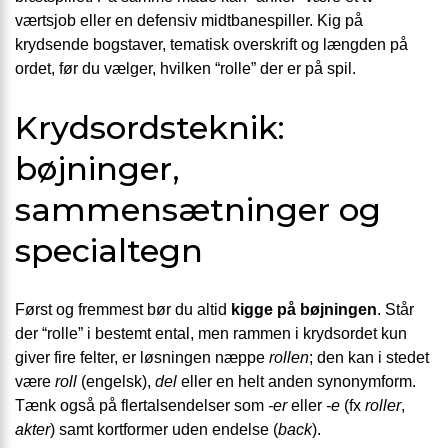
værtsjob eller en defensiv midtbanespiller. Kig på
krydsende bogstaver, tematisk overskrift og længden på
ordet, før du vælger, hvilken “rolle” der er på spil.
Krydsordsteknik:
bøjninger,
sammensætninger og
specialtegn
Først og fremmest bør du altid
kigge på bøjningen
. Står
der “rolle” i bestemt ental, men rammen i krydsordet kun
giver fire felter, er løsningen næppe
rollen
; den kan i stedet
være
roll
(engelsk),
del
eller en helt anden synonymform.
Tænk også på flertalsendelser som
-er
eller
-e
(fx
roller
,
akter
) samt kortformer uden endelse (
back
).