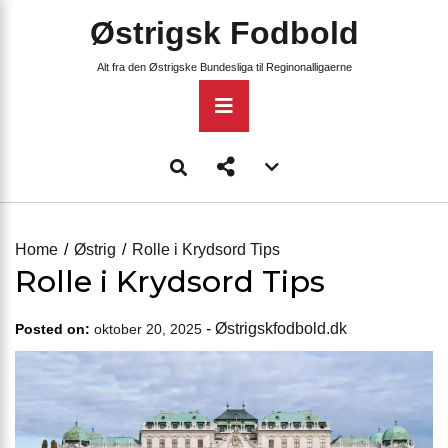
Skip
Østrigsk Fodbold
to
content
Alt fra den Østrigske Bundesliga til Reginonalligaerne
Primary
Menu
Account
menu
toggle
Home
Østrig
Rolle i Krydsord Tips
Rolle i Krydsord Tips
-
Østrigskfodbold.dk
Posted on:
oktober 20, 2025