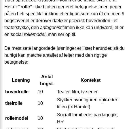
Her er
“rolle”
ikke blot en generel betegnelse, men peger
på en helt specifik funktion eller figur, som kun ét ord med 9
bogstaver eller derover dækker præcist: hovedrollen i et
teaterstykke, den
antagonist
filmen ikke kan undvære, eller
en social
rollemodel
, man ser op til.
De mest sete langordede løsninger er listet herunder, så du
hurtigt kan matche antallet af felter med den rigtige
betegnelse:
Antal
Løsning
Kontekst
bogst.
hovedrolle
10
Teater, film, tv-serier
Stykker hvor figuren optræder i
titelrolle
10
titlen (fx Hamlet)
Socialt forbillede, pædagogik,
rollemodel
10
HR