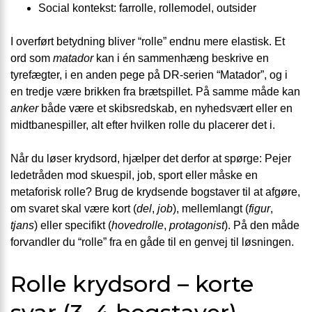
Social kontekst: farrolle, rollemodel, outsider
I overført betydning bliver “rolle” endnu mere elastisk. Et
ord som
matador
kan i én sammenhæng beskrive en
tyrefægter, i en anden pege på DR-serien “Matador”, og i
en tredje være brikken fra brætspillet. På samme måde kan
anker
både være et skibsredskab, en nyhedsvært eller en
midtbanespiller, alt efter hvilken rolle du placerer det i.
Når du løser krydsord, hjælper det derfor at spørge: Pejer
ledetråden mod skuespil, job, sport eller måske en
metaforisk rolle? Brug de krydsende bogstaver til at afgøre,
om svaret skal være kort (
del
,
job
), mellemlangt (
figur
,
tjans
) eller specifikt (
hovedrolle
,
protagonist
). På den måde
forvandler du “rolle” fra en gåde til en genvej til løsningen.
Rolle krydsord – korte