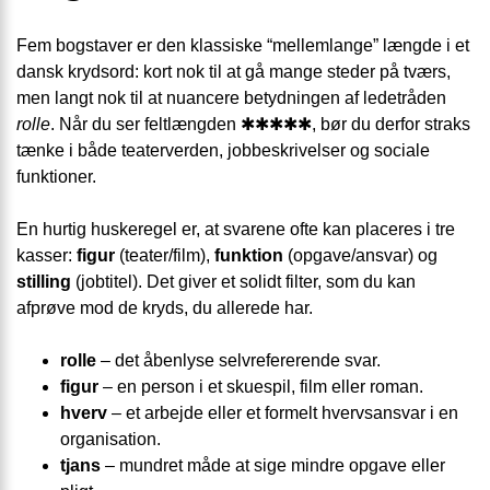
Fem bogstaver er den klassiske “mellemlange” længde i et
dansk krydsord: kort nok til at gå mange steder på tværs,
men langt nok til at nuancere betydningen af ledetråden
rolle
. Når du ser feltlængden ✱✱✱✱✱, bør du derfor straks
tænke i både teater­verden, jobbeskrivelser og sociale
funktioner.
En hurtig huskeregel er, at svarene ofte kan placeres i tre
kasser:
figur
(teater/film),
funktion
(opgave/ansvar) og
stilling
(jobtitel). Det giver et solidt filter, som du kan
afprøve mod de kryds, du allerede har.
rolle
– det åbenlyse selvrefererende svar.
figur
– en person i et skuespil, film eller roman.
hverv
– et arbejde eller et formelt hvervsansvar i en
organisation.
tjans
– mundret måde at sige mindre opgave eller