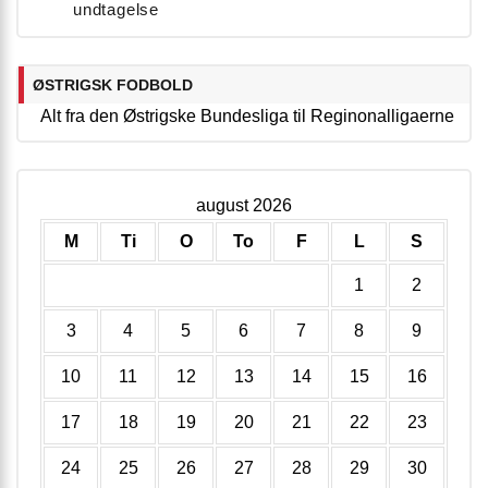
undtagelse
ØSTRIGSK FODBOLD
Alt fra den Østrigske Bundesliga til Reginonalligaerne
august 2026
M
Ti
O
To
F
L
S
1
2
3
4
5
6
7
8
9
10
11
12
13
14
15
16
17
18
19
20
21
22
23
24
25
26
27
28
29
30