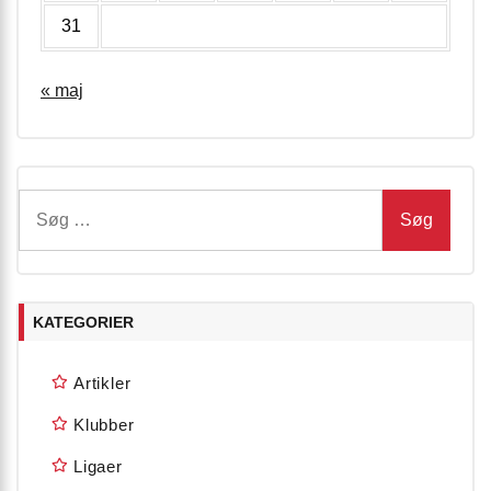
31
« maj
Søg
efter:
KATEGORIER
Artikler
Klubber
Ligaer