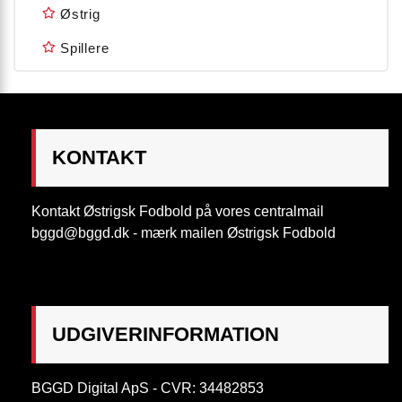
Østrig
Spillere
KONTAKT
Kontakt Østrigsk Fodbold på vores centralmail
bggd@bggd.dk
- mærk mailen Østrigsk Fodbold
UDGIVERINFORMATION
BGGD Digital ApS - CVR: 34482853