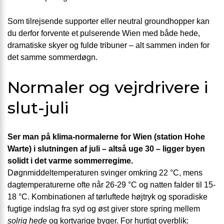
Som tilrejsende supporter eller neutral groundhopper kan
du derfor forvente et pulserende Wien med både hede,
dramatiske skyer og fulde tribuner – alt sammen inden for
det samme sommerdøgn.
Normaler og vejrdrivere i
slut-juli
Ser man på klima-normalerne for Wien (station Hohe
Warte) i slutningen af juli – altså uge 30 – ligger byen
solidt i det varme sommerregime.
Døgnmiddeltemperaturen svinger omkring 22 °C, mens
dagtemperaturerne ofte når 26-29 °C og natten falder til 15-
18 °C. Kombinationen af tørluftede højtryk og sporadiske
fugtige indslag fra syd og øst giver store spring mellem
solrig hede
og kortvarige byger. For hurtigt overblik: