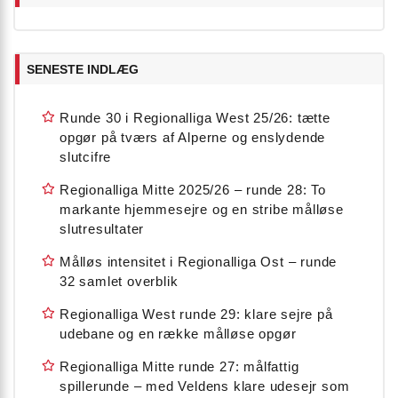
SENESTE INDLÆG
Runde 30 i Regionalliga West 25/26: tætte
opgør på tværs af Alperne og enslydende
slutcifre
Regionalliga Mitte 2025/26 – runde 28: To
markante hjemmesejre og en stribe målløse
slutresultater
Målløs intensitet i Regionalliga Ost – runde
32 samlet overblik
Regionalliga West runde 29: klare sejre på
udebane og en række målløse opgør
Regionalliga Mitte runde 27: målfattig
spillerunde – med Veldens klare udesejr som