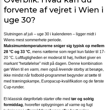
forvente af vejret i Wien i
uge 30?
Slutningen af juli – uge 30 i kalenderen – ligger midt i
Wiens mest sommerhete periode.
Maksimumtemperaturerne sniger sig typisk op mellem
28 °C og 33 °C
, mens nætterne som regel kun falder til 17-
20 °C. Luftfugtigheden er moderat til høj, hvilket giver en
markant “hetafølelse” midt på dagen. Denne kombination
gør Wien til en
varm, men også levende
storby at besøge,
ikke mindst når fodbold-programmet begynder at tætte til
med træningskampe, Europacup-kvalifikation og de første
Cup-runder.
Et klassisk døgnforløb starter ofte med
tør og solrig
formiddag
, hvorefter opbygningen af varme og fugt