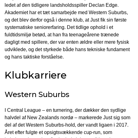
ledet af den tidligere landsholdsspiller Declan Edge.
Akademiet har et tæt samarbejde med Western Suburbs,
og det blev derfor også i denne klub, at Just fik sin første
systematiske seniorerfaring. Det tidlige ophold i et
fuldtidsmiljø betød, at han fra teenageårene trænede
dagligt med spillere, der var enten ældre eller mere fysisk
udviklede, og det styrkede både hans tekniske fundament
og hans taktiske forståelse.
Klubkarriere
Western Suburbs
I Central League – en turnering, der dækker den sydlige
halvdel af New Zealands nordø – markerede Just sig som
del af det Western Suburbs-hold, der vandt ligaen i 2017.
Året efter fulgte et opsigtsvækkende cup-run, som