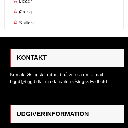
Ligaer
Østrig
Spillere
KONTAKT
Kontakt Østrigsk Fodbold på vores centralmail
bggd@bggd.dk
- mærk mailen Østrigsk Fodbold
UDGIVERINFORMATION