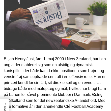
Elijah Henry Just, født 1. maj 2000 i New Zealand, har i en
ung alder etableret sig som en alsidig og dynamisk
kantspiller, der både kan dække positionen som højre- og
venstrefløj samt optræde centralt i en offensiv rolle. Han er
primært kendt for sin fart, sit direkte spil og en evne til at
bidrage både med måloplæg og mål, hvilket har bragt ham
på banen for såvel prominente klubber i Danmark, Østrig
og Skotland som for det newzealandske A-landshold. Med
→
sine formative år i den anerkendte Olé Football Academy