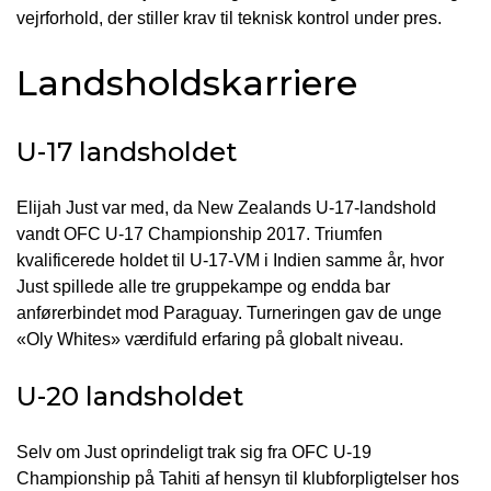
vejrforhold, der stiller krav til teknisk kontrol under pres.
Landsholdskarriere
U-17 landsholdet
Elijah Just var med, da New Zealands U-17-landshold
vandt OFC U-17 Championship 2017. Triumfen
kvalificerede holdet til U-17-VM i Indien samme år, hvor
Just spillede alle tre gruppekampe og endda bar
anførerbindet mod Paraguay. Turneringen gav de unge
«Oly Whites» værdifuld erfaring på globalt niveau.
U-20 landsholdet
Selv om Just oprindeligt trak sig fra OFC U-19
Championship på Tahiti af hensyn til klubforpligtelser hos