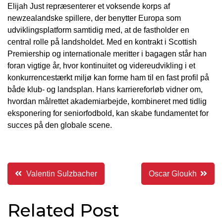
Elijah Just repræsenterer et voksende korps af
newzealandske spillere, der benytter Europa som
udviklingsplatform samtidig med, at de fastholder en
central rolle på landsholdet. Med en kontrakt i Scottish
Premiership og internationale meritter i bagagen står han
foran vigtige år, hvor kontinuitet og videreudvikling i et
konkurrencestærkt miljø kan forme ham til en fast profil på
både klub- og landsplan. Hans karriereforløb vidner om,
hvordan målrettet akademiarbejde, kombineret med tidlig
eksponering for seniorfodbold, kan skabe fundamentet for
succes på den globale scene.
Indlægsnavigation
Valentin Sulzbacher
Oscar Gloukh
Related Post