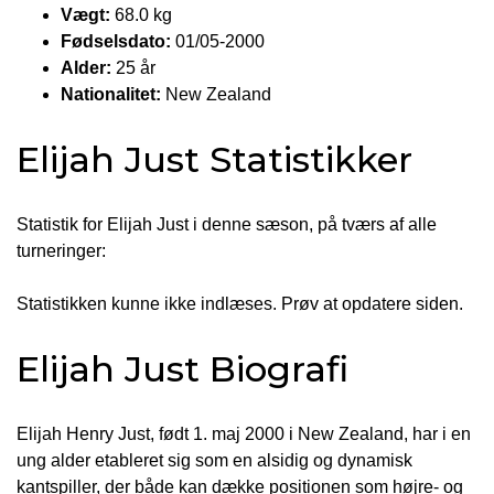
Vægt:
68.0 kg
Fødselsdato:
01/05-2000
Alder:
25 år
Nationalitet:
New Zealand
Elijah Just Statistikker
Statistik for Elijah Just i denne sæson, på tværs af alle
turneringer:
Statistikken kunne ikke indlæses. Prøv at opdatere siden.
Elijah Just Biografi
Elijah Henry Just, født 1. maj 2000 i New Zealand, har i en
ung alder etableret sig som en alsidig og dynamisk
kantspiller, der både kan dække positionen som højre- og