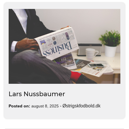
Lars Nussbaumer
-
Østrigskfodbold.dk
Posted on:
august 8, 2025