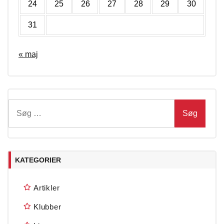
24
25
26
27
28
29
30
31
« maj
Søg
efter:
KATEGORIER
Artikler
Klubber