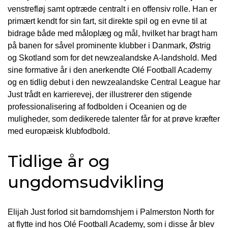
venstrefløj samt optræde centralt i en offensiv rolle. Han er
primært kendt for sin fart, sit direkte spil og en evne til at
bidrage både med måloplæg og mål, hvilket har bragt ham
på banen for såvel prominente klubber i Danmark, Østrig
og Skotland som for det newzealandske A-landshold. Med
sine formative år i den anerkendte Olé Football Academy
og en tidlig debut i den newzealandske Central League har
Just trådt en karrierevej, der illustrerer den stigende
professionalisering af fodbolden i Oceanien og de
muligheder, som dedikerede talenter får for at prøve kræfter
med europæisk klubfodbold.
Tidlige år og
ungdomsudvikling
Elijah Just forlod sit barndomshjem i Palmerston North for
at flytte ind hos Olé Football Academy, som i disse år blev