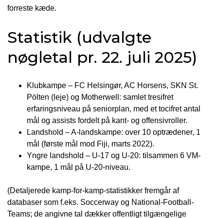
forreste kæde.
Statistik (udvalgte
nøgletal pr. 22. juli 2025)
Klubkampe – FC Helsingør, AC Horsens, SKN St.
Pölten (leje) og Motherwell: samlet tresifret
erfaringsniveau på seniorplan, med et tocifret antal
mål og assists fordelt på kant- og offensivroller.
Landshold – A-landskampe: over 10 optrædener, 1
mål (første mål mod Fiji, marts 2022).
Yngre landshold – U-17 og U-20: tilsammen 6 VM-
kampe, 1 mål på U-20-niveau.
(Detaljerede kamp-for-kamp-statistikker fremgår af
databaser som f.eks. Soccerway og National-Football-
Teams; de angivne tal dækker offentligt tilgængelige