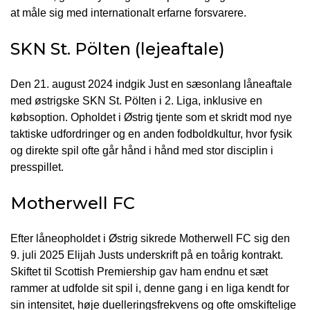
at måle sig med internationalt erfarne forsvarere.
SKN St. Pölten (lejeaftale)
Den 21. august 2024 indgik Just en sæsonlang låneaftale
med østrigske SKN St. Pölten i 2. Liga, inklusive en
købsoption. Opholdet i Østrig tjente som et skridt mod nye
taktiske udfordringer og en anden fodboldkultur, hvor fysik
og direkte spil ofte går hånd i hånd med stor disciplin i
presspillet.
Motherwell FC
Efter låneopholdet i Østrig sikrede Motherwell FC sig den
9. juli 2025 Elijah Justs underskrift på en toårig kontrakt.
Skiftet til Scottish Premiership gav ham endnu et sæt
rammer at udfolde sit spil i, denne gang i en liga kendt for
sin intensitet, høje duelleringsfrekvens og ofte omskiftelige