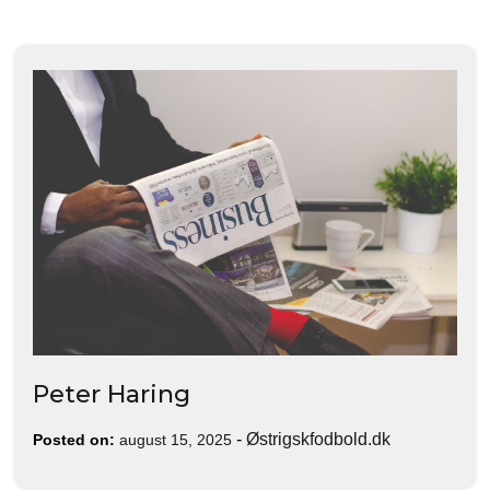
Peter Haring
-
Østrigskfodbold.dk
Posted on:
august 15, 2025