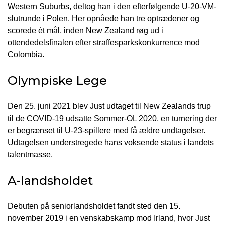
Western Suburbs, deltog han i den efterfølgende U-20-VM-
slutrunde i Polen. Her opnåede han tre optrædener og
scorede ét mål, inden New Zealand røg ud i
ottendedelsfinalen efter straffesparkskonkurrence mod
Colombia.
Olympiske Lege
Den 25. juni 2021 blev Just udtaget til New Zealands trup
til de COVID-19 udsatte Sommer-OL 2020, en turnering der
er begrænset til U-23-spillere med få ældre undtagelser.
Udtagelsen understregede hans voksende status i landets
talentmasse.
A-landsholdet
Debuten på seniorlandsholdet fandt sted den 15.
november 2019 i en venskabskamp mod Irland, hvor Just