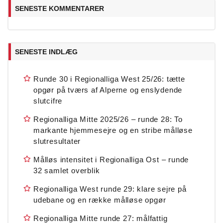
SENESTE KOMMENTARER
SENESTE INDLÆG
Runde 30 i Regionalliga West 25/26: tætte
opgør på tværs af Alperne og enslydende
slutcifre
Regionalliga Mitte 2025/26 – runde 28: To
markante hjemmesejre og en stribe målløse
slutresultater
Målløs intensitet i Regionalliga Ost – runde
32 samlet overblik
Regionalliga West runde 29: klare sejre på
udebane og en række målløse opgør
Regionalliga Mitte runde 27: målfattig