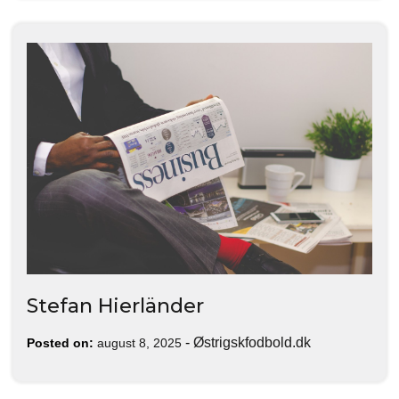
Stefan Hierländer
-
Østrigskfodbold.dk
Posted on:
august 8, 2025