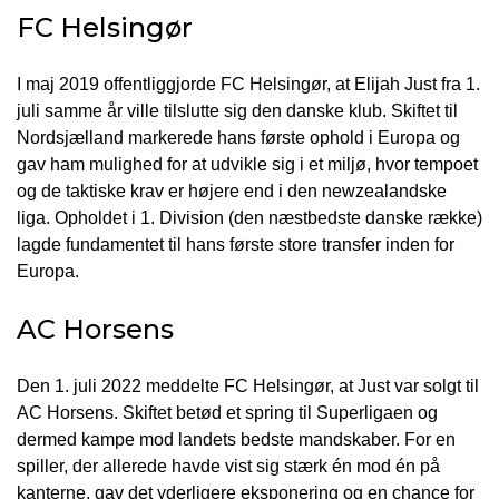
FC Helsingør
I maj 2019 offentliggjorde FC Helsingør, at Elijah Just fra 1.
juli samme år ville tilslutte sig den danske klub. Skiftet til
Nordsjælland markerede hans første ophold i Europa og
gav ham mulighed for at udvikle sig i et miljø, hvor tempoet
og de taktiske krav er højere end i den newzealandske
liga. Opholdet i 1. Division (den næstbedste danske række)
lagde fundamentet til hans første store transfer inden for
Europa.
AC Horsens
Den 1. juli 2022 meddelte FC Helsingør, at Just var solgt til
AC Horsens. Skiftet betød et spring til Superligaen og
dermed kampe mod landets bedste mandskaber. For en
spiller, der allerede havde vist sig stærk én mod én på
kanterne, gav det yderligere eksponering og en chance for