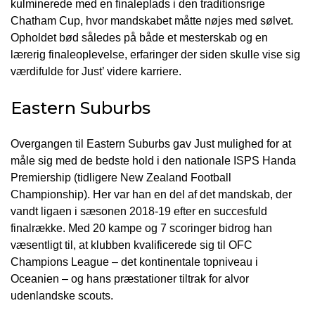
kulminerede med en finaleplads i den traditionsrige
Chatham Cup, hvor mandskabet måtte nøjes med sølvet.
Opholdet bød således på både et mesterskab og en
lærerig finaleoplevelse, erfaringer der siden skulle vise sig
værdifulde for Just’ videre karriere.
Eastern Suburbs
Overgangen til Eastern Suburbs gav Just mulighed for at
måle sig med de bedste hold i den nationale ISPS Handa
Premiership (tidligere New Zealand Football
Championship). Her var han en del af det mandskab, der
vandt ligaen i sæsonen 2018-19 efter en succesfuld
finalrække. Med 20 kampe og 7 scoringer bidrog han
væsentligt til, at klubben kvalificerede sig til OFC
Champions League – det kontinentale topniveau i
Oceanien – og hans præstationer tiltrak for alvor
udenlandske scouts.