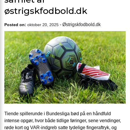
østrigskfodbold.dk
-
Østrigskfodbold.dk
Posted on:
oktober 20, 2025
Tiende spillerunde i Bundesliga bød på en håndfuld
intense opgør, hvor både tidlige føringer, sene vendinger,
røde kort og VAR-indgreb satte tydelige fingeraftryk, og