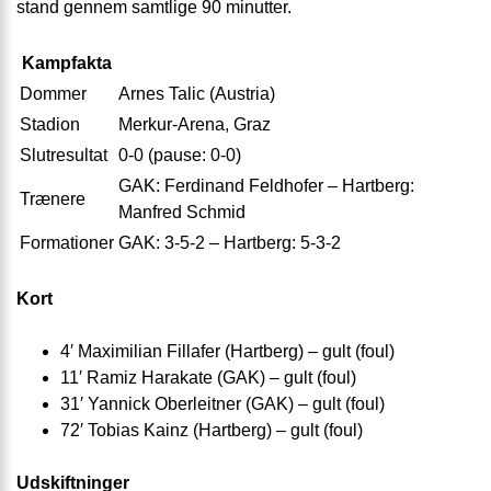
stand gennem samtlige 90 minutter.
Kampfakta
Dommer
Arnes Talic (Austria)
Stadion
Merkur-Arena, Graz
Slutresultat
0-0 (pause: 0-0)
GAK: Ferdinand Feldhofer – Hartberg:
Trænere
Manfred Schmid
Formationer
GAK: 3-5-2 – Hartberg: 5-3-2
Kort
4′ Maximilian Fillafer (Hartberg) – gult (foul)
11′ Ramiz Harakate (GAK) – gult (foul)
31′ Yannick Oberleitner (GAK) – gult (foul)
72′ Tobias Kainz (Hartberg) – gult (foul)
Udskiftninger