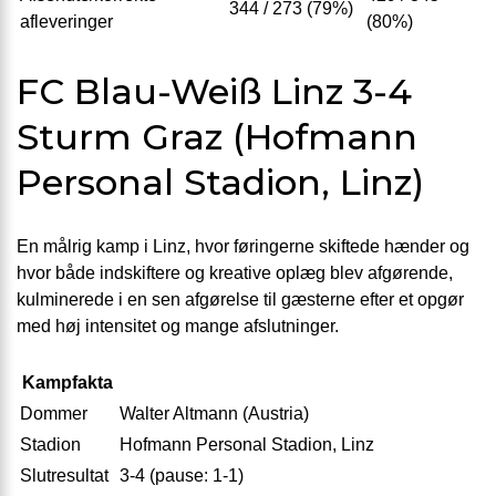
344 / 273 (79%)
afleveringer
(80%)
FC Blau-Weiß Linz 3-4
Sturm Graz (Hofmann
Personal Stadion, Linz)
En målrig kamp i Linz, hvor føringerne skiftede hænder og
hvor både indskiftere og kreative oplæg blev afgørende,
kulminerede i en sen afgørelse til gæsterne efter et opgør
med høj intensitet og mange afslutninger.
Kampfakta
Dommer
Walter Altmann (Austria)
Stadion
Hofmann Personal Stadion, Linz
Slutresultat
3-4 (pause: 1-1)