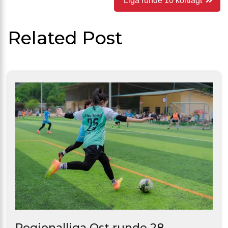
Liga runde 10 kortlagt
Related Post
Regionalliga Ost runde 28