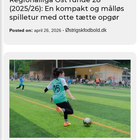
(2025/26): En kompakt og målløs
spilletur med otte tætte opgør
-
Østrigskfodbold.dk
Posted on:
april 26, 2026