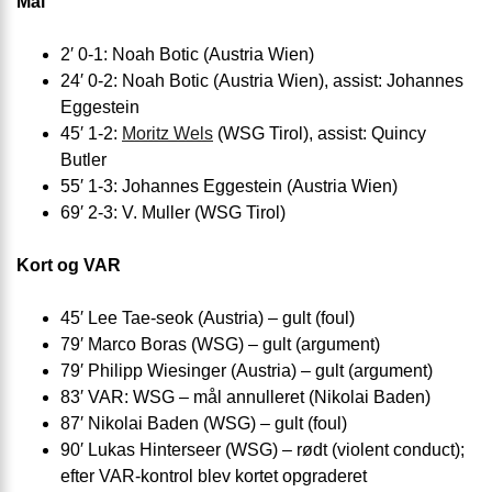
Mål
2′ 0-1: Noah Botic (Austria Wien)
24′ 0-2: Noah Botic (Austria Wien), assist: Johannes
Eggestein
45′ 1-2:
Moritz Wels
(WSG Tirol), assist: Quincy
Butler
55′ 1-3: Johannes Eggestein (Austria Wien)
69′ 2-3: V. Muller (WSG Tirol)
Kort og VAR
45′ Lee Tae-seok (Austria) – gult (foul)
79′ Marco Boras (WSG) – gult (argument)
79′ Philipp Wiesinger (Austria) – gult (argument)
83′ VAR: WSG – mål annulleret (Nikolai Baden)
87′ Nikolai Baden (WSG) – gult (foul)
90′ Lukas Hinterseer (WSG) – rødt (violent conduct);
efter VAR-kontrol blev kortet opgraderet