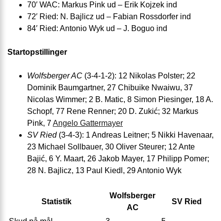
70′ WAC: Markus Pink ud – Erik Kojzek ind
72′ Ried: N. Bajlicz ud – Fabian Rossdorfer ind
84′ Ried: Antonio Wyk ud – J. Boguo ind
Startopstillinger
Wolfsberger AC
(3-4-1-2): 12 Nikolas Polster; 22
Dominik Baumgartner, 27 Chibuike Nwaiwu, 37
Nicolas Wimmer; 2 B. Matic, 8 Simon Piesinger, 18 A.
Schopf, 77 Rene Renner; 20 D. Zukić; 32 Markus
Pink, 7
Angelo Gattermayer
SV Ried
(3-4-3): 1 Andreas Leitner; 5 Nikki Havenaar,
23 Michael Sollbauer, 30 Oliver Steurer; 12 Ante
Bajić, 6 Y. Maart, 26 Jakob Mayer, 17 Philipp Pomer;
28 N. Bajlicz, 13 Paul Kiedl, 29 Antonio Wyk
Wolfsberger
Statistik
SV Ried
AC