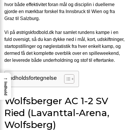
hvor både effektivitet foran mål og disciplin i duellerne
gjorde en mærkbar forskel fra Innsbruck til Wien og fra
Graz til Salzburg.
Vi på østrigskfodbold.dk har samlet rundens kampe i en
fuld oversigt, så du kan dykke ned i mål, kort, udskiftninger,
startopstillinger og nøglestatistik fra hver enkelt kamp, og
dermed få det komplette overblik over en spilleweekend,
der leverede både underholdning og stof til eftertanke.
→
Indholdsfortegnelse
Indhold
Wolfsberger AC 1-2 SV
Ried (Lavanttal-Arena,
Wolfsberg)