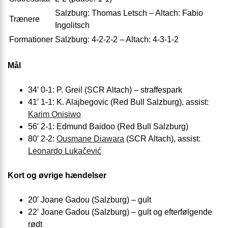
Salzburg: Thomas Letsch – Altach: Fabio
Trænere
Ingolitsch
Formationer
Salzburg: 4-2-2-2 – Altach: 4-3-1-2
Mål
34′ 0-1: P. Greil (SCR Altach) – straffespark
41′ 1-1: K. Alajbegovic (Red Bull Salzburg), assist:
Karim Onisiwo
56′ 2-1: Edmund Baidoo (Red Bull Salzburg)
80′ 2-2:
Ousmane Diawara
(SCR Altach), assist:
Leonardo Lukačević
Kort og øvrige hændelser
20′ Joane Gadou (Salzburg) – gult
22′ Joane Gadou (Salzburg) – gult og efterfølgende
rødt