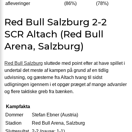
afleveringer
(86%)
(78%)
Red Bull Salzburg 2-2
SCR Altach (Red Bull
Arena, Salzburg)
Red Bull Salzburg
sluttede med point efter at have spillet i
undertal det meste af kampen på grund af en tidlig
udvisning, og gæsterne fra Altach tvang til sidst
udligningen igennem i et opgør præget af mange advarsler
og flere taktiske greb fra bænken.
Kampfakta
Dommer
Stefan Ebner (Austria)
Stadion
Red Bull Arena, Salzburg
Slutresultat
2-2 (pause: 1-1)