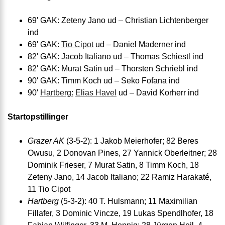
69′ GAK: Zeteny Jano ud – Christian Lichtenberger
ind
69′ GAK:
Tio Cipot
ud – Daniel Maderner ind
82′ GAK: Jacob Italiano ud – Thomas Schiestl ind
82′ GAK: Murat Satin ud – Thorsten Schriebl ind
90′ GAK: Timm Koch ud – Seko Fofana ind
90′
Hartberg:
Elias Havel
ud – David Korherr ind
Startopstillinger
Grazer AK
(3-5-2): 1 Jakob Meierhofer; 82 Beres
Owusu, 2 Donovan Pines, 27 Yannick Oberleitner; 28
Dominik Frieser, 7 Murat Satin, 8 Timm Koch, 18
Zeteny Jano, 14 Jacob Italiano; 22 Ramiz Harakaté,
11 Tio Cipot
Hartberg
(5-3-2): 40 T. Hulsmann; 11 Maximilian
Fillafer, 3 Dominic Vincze, 19 Lukas Spendlhofer, 18