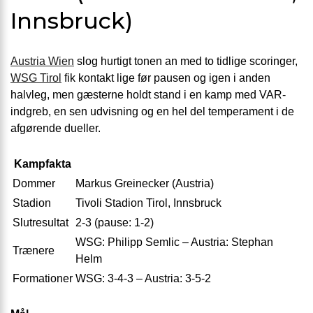
Innsbruck)
Austria Wien
slog hurtigt tonen an med to tidlige scoringer,
WSG Tirol
fik kontakt lige før pausen og igen i anden
halvleg, men gæsterne holdt stand i en kamp med VAR-
indgreb, en sen udvisning og en hel del temperament i de
afgørende dueller.
Kampfakta
Dommer
Markus Greinecker (Austria)
Stadion
Tivoli Stadion Tirol, Innsbruck
Slutresultat
2-3 (pause: 1-2)
WSG: Philipp Semlic – Austria: Stephan
Trænere
Helm
Formationer
WSG: 3-4-3 – Austria: 3-5-2