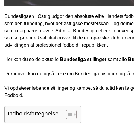
Bundesligaen i Østrig udgør den absolutte elite i landets fod
som den turnering, hvor det østrigske mesterskab – og dermed r
som i dag bærer navnet Admiral Bundesliga efter sin hovedspo
som afgørende kvalifikationsvej til de europæiske klubturner
udviklingen af professionel fodbold i republikken.
Her kan du se de aktuelle
Bundesliga stillinger
samt alle
Bu
Derudover kan du også læse om Bundesliga historien og få 
Vi opdaterer løbende stillinger og kampe, så du altid kan fø
Fodbold.
Indholdsfortegnelse