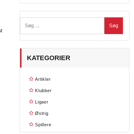
Søg
efter:
st
KATEGORIER
Artikler
Klubber
Ligaer
Østrig
Spillere