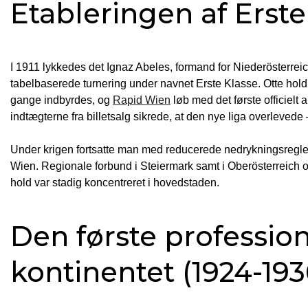
Etableringen af Erste 
I 1911 lykkedes det Ignaz Abeles, formand for Niederösterrei
tabelbaserede turnering under navnet Erste Klasse. Otte hol
gange indbyrdes, og
Rapid Wien
løb med det første officielt
indtægterne fra billetsalg sikrede, at den nye liga overlevede
Under krigen fortsatte man med reducerede nedrykningsregler,
Wien. Regionale forbund i Steiermark samt i Oberösterreich
hold var stadig koncentreret i hovedstaden.
Den første profession
kontinentet (1924-193