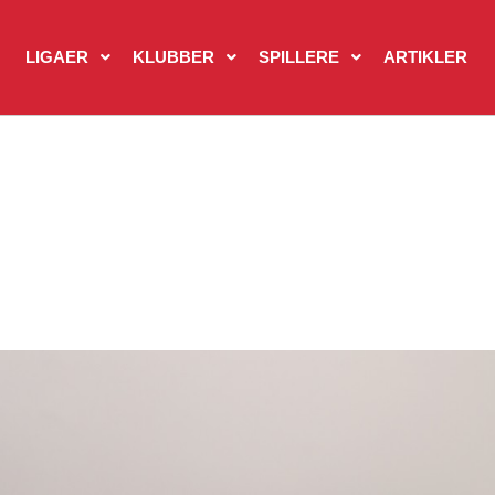
LIGAER
KLUBBER
SPILLERE
ARTIKLER