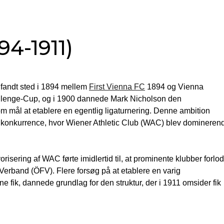
94-1911)
d fandt sted i 1894 mellem
First Vienna FC
1894 og Vienna
hallenge-Cup, og i 1900 dannede Mark Nicholson den
m mål at etablere en egentlig ligaturnering. Denne ambition
 konkurrence, hvor Wiener Athletic Club (WAC) blev domineren
isering af WAC førte imidlertid til, at prominente klubber forlod
Verband (ÖFV). Flere forsøg på at etablere en varig
e fik, dannede grundlag for den struktur, der i 1911 omsider fik