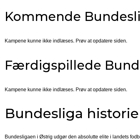
Kommende Bundesl
Kampene kunne ikke indlæses. Prøv at opdatere siden.
Færdigspillede Bun
Kampene kunne ikke indlæses. Prøv at opdatere siden.
Bundesliga historie
Bundesligaen i Østrig udgør den absolutte elite i landets fod