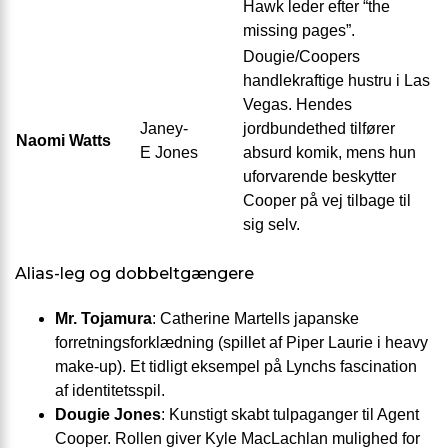
Hawk leder efter “the
missing pages”.
Dougie/Coopers
handlekraftige hustru i Las
Vegas. Hendes
Janey-
jordbundethed tilfører
Naomi Watts
E Jones
absurd komik, mens hun
uforvarende beskytter
Cooper på vej tilbage til
sig selv.
Alias-leg og dobbeltgængere
Mr. Tojamura
: Catherine Martells japanske
forretningsforklædning (spillet af Piper Laurie i heavy
make-up). Et tidligt eksempel på Lynchs fascination
af identitetsspil.
Dougie Jones
: Kunstigt skabt tulpaganger til Agent
Cooper. Rollen giver Kyle MacLachlan mulighed for