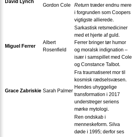
David Lynch
Gordon Cole
Return
træder endnu mere
i forgrunden som Coopers
vigtigste allierede.
Sarkastisk retsmediciner
med et hjerte af guld.
Albert
Ferrer bringer tør humor
Miguel Ferrer
Rosenfield
og moralsk indignation –
især i samspillet med Cole
og Constance Talbot.
Fra traumatiseret mor til
kosmisk rædselsvæsen.
Hendes uhyggelige
Grace Zabriskie
Sarah Palmer
transformation i 2017
understreger seriens
mørke mytologi.
Ren ondskab i
menneskeform. Silva
døde i 1995; derfor ses