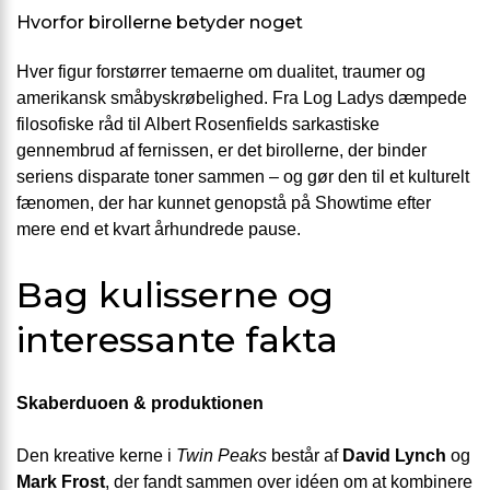
Hvorfor birollerne betyder noget
Hver figur forstørrer temaerne om dualitet, traumer og
amerikansk småbyskrøbelighed. Fra Log Ladys dæmpede
filosofiske råd til Albert Rosenfields sarkastiske
gennembrud af fernissen, er det birollerne, der binder
seriens disparate toner sammen – og gør den til et kulturelt
fænomen, der har kunnet genopstå på Showtime efter
mere end et kvart århundrede pause.
Bag kulisserne og
interessante fakta
Skaberduoen & produktionen
Den kreative kerne i
Twin Peaks
består af
David Lynch
og
Mark Frost
, der fandt sammen over idéen om at kombinere