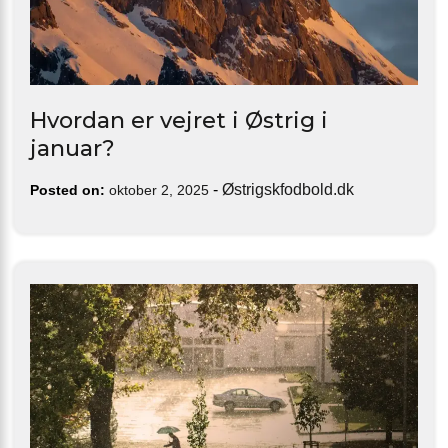
Hvordan er vejret i Østrig i
januar?
-
Østrigskfodbold.dk
Posted on:
oktober 2, 2025