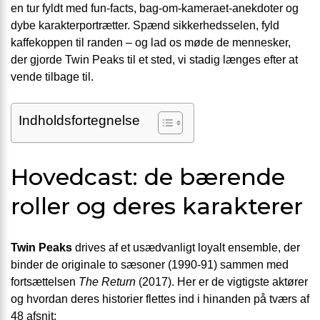
en tur fyldt med fun-facts, bag-om-kameraet-anekdoter og
dybe karakterportrætter. Spænd sikkerhedsselen, fyld
kaffekoppen til randen – og lad os møde de mennesker,
der gjorde Twin Peaks til et sted, vi stadig længes efter at
vende tilbage til.
Indholdsfortegnelse
Hovedcast: de bærende
roller og deres karakterer
Twin Peaks
drives af et usædvanligt loyalt ensemble, der
binder de originale to sæsoner (1990-91) sammen med
fortsættelsen
The Return
(2017). Her er de vigtigste aktører
og hvordan deres historier flettes ind i hinanden på tværs af
48 afsnit: