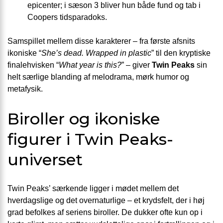
epicenter; i sæson 3 bliver hun både fund og tab i
Coopers tidsparadoks.
Samspillet mellem disse karakterer – fra første afsnits
ikoniske “
She’s dead. Wrapped in plastic
” til den kryptiske
finale­hvisken “
What year is this?
” – giver
Twin Peaks
sin
helt særlige blanding af melodrama, mørk humor og
metafysik.
Biroller og ikoniske
figurer i Twin Peaks-
universet
Twin Peaks’ særkende ligger i mødet mellem det
hverdagslige og det overnaturlige – et krydsfelt, der i høj
grad befolkes af seriens biroller. De dukker ofte kun op i