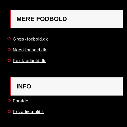
MERE FODBOLD
Græskfodbold.dk
Norskfodbold.dk
Polskfodbold.dk
INFO
Forside
Privatlivspolitik