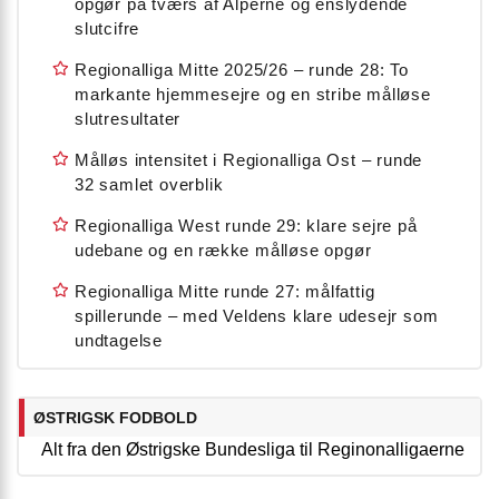
opgør på tværs af Alperne og enslydende
slutcifre
Regionalliga Mitte 2025/26 – runde 28: To
markante hjemmesejre og en stribe målløse
slutresultater
Målløs intensitet i Regionalliga Ost – runde
32 samlet overblik
Regionalliga West runde 29: klare sejre på
udebane og en række målløse opgør
Regionalliga Mitte runde 27: målfattig
spillerunde – med Veldens klare udesejr som
undtagelse
ØSTRIGSK FODBOLD
Alt fra den Østrigske Bundesliga til Reginonalligaerne