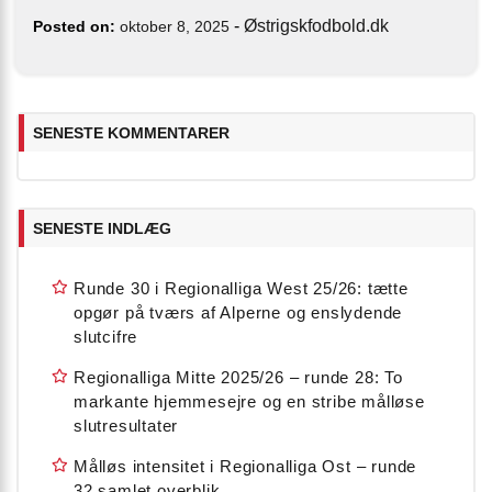
-
Østrigskfodbold.dk
Posted on:
oktober 8, 2025
SENESTE KOMMENTARER
SENESTE INDLÆG
Runde 30 i Regionalliga West 25/26: tætte
opgør på tværs af Alperne og enslydende
slutcifre
Regionalliga Mitte 2025/26 – runde 28: To
markante hjemmesejre og en stribe målløse
slutresultater
Målløs intensitet i Regionalliga Ost – runde
32 samlet overblik