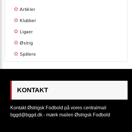
Artikler
Klubber
Ligaer
Østrig
Spillere
KONTAKT
Kontakt Østrigsk Fodbold på vores centralmail
bggd@bggd.dk
- mærk mailen Østrigsk Fodbold