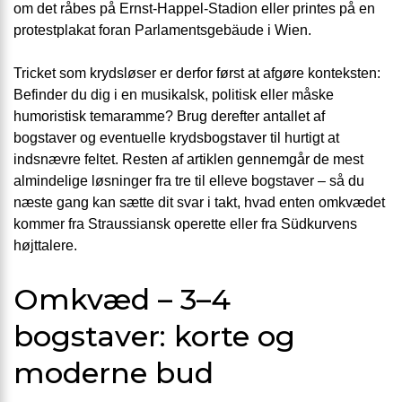
om det råbes på Ernst-Happel-Stadion eller printes på en
protestplakat foran Parlamentsgebäude i Wien.
Tricket som krydsløser er derfor først at afgøre konteksten:
Befinder du dig i en musikalsk, politisk eller måske
humoristisk temaramme? Brug derefter antallet af
bogstaver og eventuelle krydsbogstaver til hurtigt at
indsnævre feltet. Resten af artiklen gennemgår de mest
almindelige løsninger fra tre til elleve bogstaver – så du
næste gang kan sætte dit svar i takt, hvad enten omkvædet
kommer fra Straussiansk operette eller fra Südkurvens
højttalere.
Omkvæd – 3–4
bogstaver: korte og
moderne bud