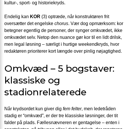
kultur-, sport- og historiekryds.
Endelig kan
KOR
(3) optræde, når konstruktøren frit
oversætter det engelske
chorus
. Vær dog opmærksom: kor
betegner egentlig de personer, der synger omkvædet, ikke
omkvædet selv. Netop den nuance gør kor til en lidt drilsk,
men legal løsning – særligt i hurtige weekendkryds, hvor
redaktøren prioriterer kort længde over pinlig nøjagtighed.
Omkvæd – 5 bogstaver:
klassiske og
stadionrelaterede
Når krydsordet kun giver dig
fem felter
, men ledetråden
stadig er “omkvæd”, er der tre klassiske løsninger, der tit
falder på plads. Fællesnævneren er gentagelse – enten i