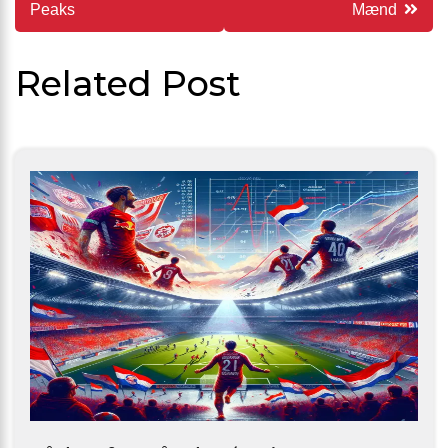
Peaks
Mænd
Related Post