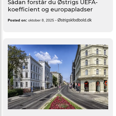
Sådan forstår du Østrigs UEFA-
koefficient og europapladser
-
Østrigskfodbold.dk
Posted on:
oktober 8, 2025