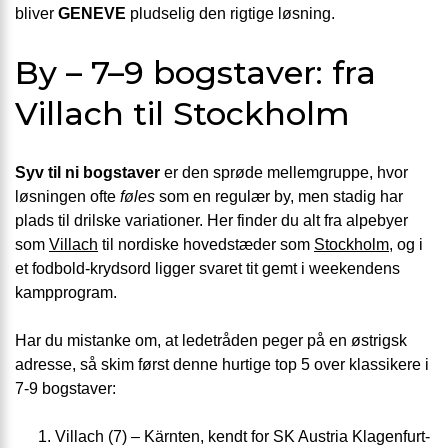
bliver
GENEVE
pludselig den rigtige løsning.
By – 7–9 bogstaver: fra
Villach til Stockholm
Syv til ni bogstaver
er den sprøde mellemgruppe, hvor
løsningen ofte
føles
som en regulær by, men stadig har
plads til drilske variationer. Her finder du alt fra alpebyer
som
Villach
til nordiske hovedstæder som
Stockholm
, og i
et fodbold-krydsord ligger svaret tit gemt i weekendens
kampprogram.
Har du mistanke om, at ledetråden peger på en østrigsk
adresse, så skim først denne hurtige top 5 over klassikere i
7-9 bogstaver:
Villach (7) – Kärnten, kendt for SK Austria Klagenfurt-