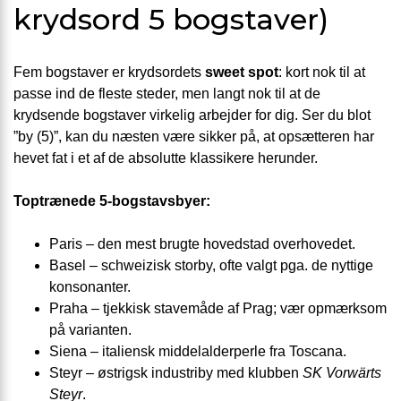
krydsord 5 bogstaver)
Fem bogstaver er krydsordets
sweet spot
: kort nok til at
passe ind de fleste steder, men langt nok til at de
krydsende bogstaver virkelig arbejder for dig. Ser du blot
”by (5)”, kan du næsten være sikker på, at opsætteren har
hevet fat i et af de absolutte klassikere herunder.
Toptrænede 5-bogstavsbyer:
Paris – den mest brugte hovedstad overhovedet.
Basel – schweizisk storby, ofte valgt pga. de nyttige
konsonanter.
Praha – tjekkisk stavemåde af Prag; vær opmærksom
på varianten.
Siena – italiensk middelalderperle fra Toscana.
Steyr – østrigsk industriby med klubben
SK Vorwärts
Steyr
.