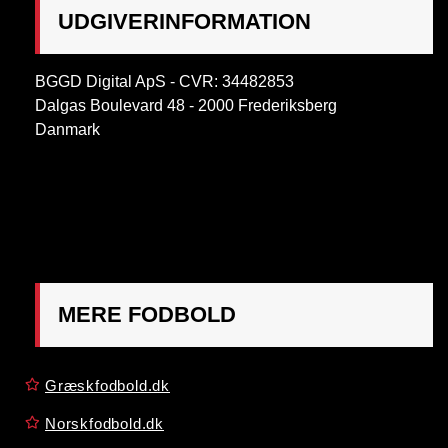
UDGIVERINFORMATION
BGGD Digital ApS - CVR: 34482853
Dalgas Boulevard 48 - 2000 Frederiksberg
Danmark
OBS:
Henvendelse på adressen ikke muligt. Post
mærkes "Att: Østrigsk Fodbold"
MERE FODBOLD
Græskfodbold.dk
Norskfodbold.dk