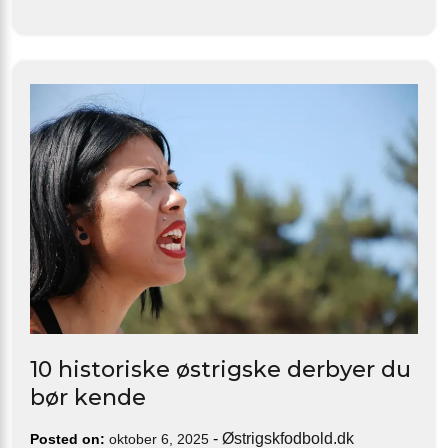
10 historiske østrigske derbyer du
bør kende
-
Østrigskfodbold.dk
Posted on:
oktober 6, 2025