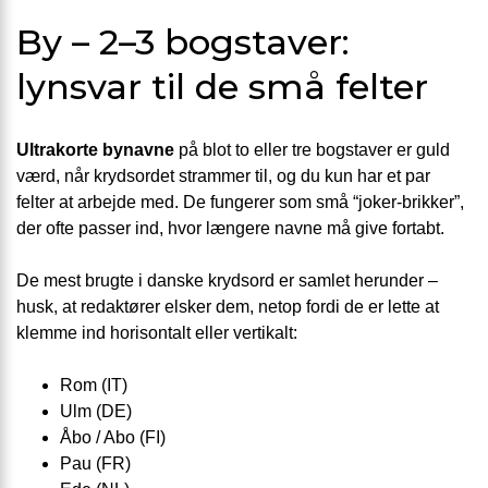
By – 2–3 bogstaver:
lynsvar til de små felter
Ultrakorte bynavne
på blot to eller tre bogstaver er guld
værd, når krydsordet strammer til, og du kun har et par
felter at arbejde med. De fungerer som små “joker-brikker”,
der ofte passer ind, hvor længere navne må give fortabt.
De mest brugte i danske krydsord er samlet herunder –
husk, at redaktører elsker dem, netop fordi de er lette at
klemme ind horisontalt eller vertikalt:
Rom (IT)
Ulm (DE)
Åbo / Abo (FI)
Pau (FR)