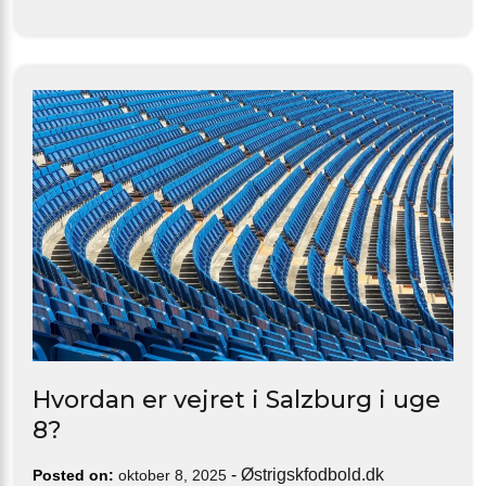
Hvordan er vejret i Salzburg i uge
8?
-
Østrigskfodbold.dk
Posted on:
oktober 8, 2025