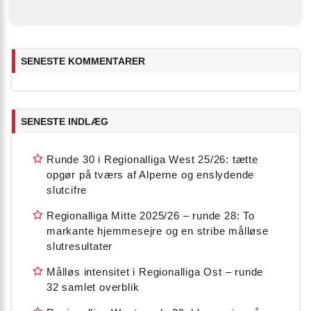
SENESTE KOMMENTARER
SENESTE INDLÆG
Runde 30 i Regionalliga West 25/26: tætte
opgør på tværs af Alperne og enslydende
slutcifre
Regionalliga Mitte 2025/26 – runde 28: To
markante hjemmesejre og en stribe målløse
slutresultater
Målløs intensitet i Regionalliga Ost – runde
32 samlet overblik