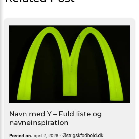
Navn med Y – Fuld liste og
navneinspiration
-
Østrigskfodbold.dk
Posted on:
april 2, 2026