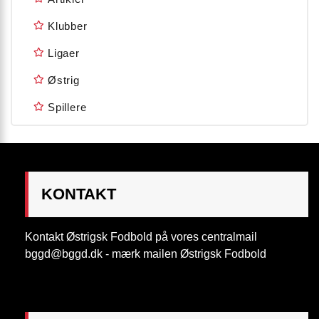
Klubber
Ligaer
Østrig
Spillere
KONTAKT
Kontakt Østrigsk Fodbold på vores centralmail
bggd@bggd.dk
- mærk mailen Østrigsk Fodbold