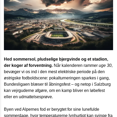
Hed sommersol, pludselige bjergvinde og et stadion,
der koger af forventning.
Når kalenderen rammer
uge 30
,
bevæger vi os ind i den mest elektriske periode på den
østrigske fodboldscene: pokalturneringen sparkes i gang,
Bundesligaen blæser til åbningsfest – og netop i Salzburg
kan vejrguderne afgøre, om en kamp bliver en løbefest
eller en udmattelsesprøve.
Byen ved Alpernes fod er berygtet for sine lunefulde
sommerdage, hvor temperaturerne lynhurtigt kan svinge fra