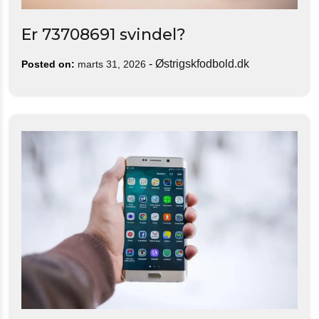
Er 73708691 svindel?
-
Østrigskfodbold.dk
Posted on:
marts 31, 2026