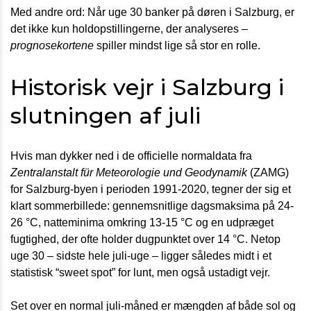
Med andre ord: Når uge 30 banker på døren i Salzburg, er
det ikke kun holdopstillingerne, der analyseres –
prognosekortene
spiller mindst lige så stor en rolle.
Historisk vejr i Salzburg i
slutningen af juli
Hvis man dykker ned i de officielle normaldata fra
Zentralanstalt für Meteorologie und Geodynamik
(ZAMG)
for Salzburg-byen i perioden 1991-2020, tegner der sig et
klart sommerbillede: gennemsnitlige dagsmaksima på 24-
26 °C, natteminima omkring 13-15 °C og en udpræget
fugtighed, der ofte holder dugpunktet over 14 °C. Netop
uge 30 – sidste hele juli-uge – ligger således midt i et
statistisk “sweet spot” for lunt, men også ustadigt vejr.
Set over en normal juli-måned er mængden af både sol og