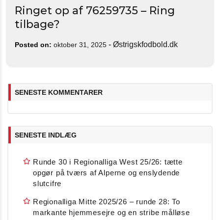
Ringet op af 76259735 – Ring
tilbage?
-
Østrigskfodbold.dk
Posted on:
oktober 31, 2025
SENESTE KOMMENTARER
SENESTE INDLÆG
Runde 30 i Regionalliga West 25/26: tætte
opgør på tværs af Alperne og enslydende
slutcifre
Regionalliga Mitte 2025/26 – runde 28: To
markante hjemmesejre og en stribe målløse