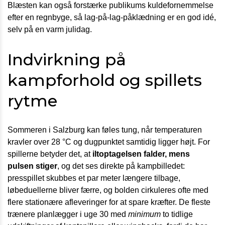
Blæsten kan også forstærke publikums kuldefornemmelse
efter en regnbyge, så lag-på-lag-påklædning er en god idé,
selv på en varm julidag.
Indvirkning på
kampforhold og spillets
rytme
Sommeren i Salzburg kan føles tung, når temperaturen
kravler over 28 °C og dugpunktet samtidig ligger højt. For
spillerne betyder det, at
iltoptagelsen falder, mens
pulsen stiger
, og det ses direkte på kampbilledet:
presspillet skubbes et par meter længere tilbage,
løbeduellerne bliver færre, og bolden cirkuleres ofte med
flere stationære afleveringer for at spare kræfter. De fleste
trænere planlægger i uge 30 med
minimum
to tidlige