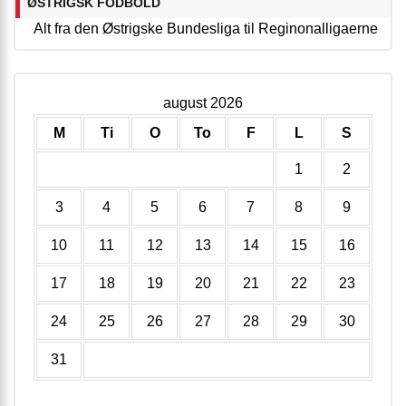
ØSTRIGSK FODBOLD
Alt fra den Østrigske Bundesliga til Reginonalligaerne
august 2026
M
Ti
O
To
F
L
S
1
2
3
4
5
6
7
8
9
10
11
12
13
14
15
16
17
18
19
20
21
22
23
24
25
26
27
28
29
30
31