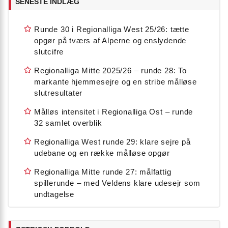
SENESTE INDLÆG
Runde 30 i Regionalliga West 25/26: tætte
opgør på tværs af Alperne og enslydende
slutcifre
Regionalliga Mitte 2025/26 – runde 28: To
markante hjemmesejre og en stribe målløse
slutresultater
Målløs intensitet i Regionalliga Ost – runde
32 samlet overblik
Regionalliga West runde 29: klare sejre på
udebane og en række målløse opgør
Regionalliga Mitte runde 27: målfattig
spillerunde – med Veldens klare udesejr som
undtagelse