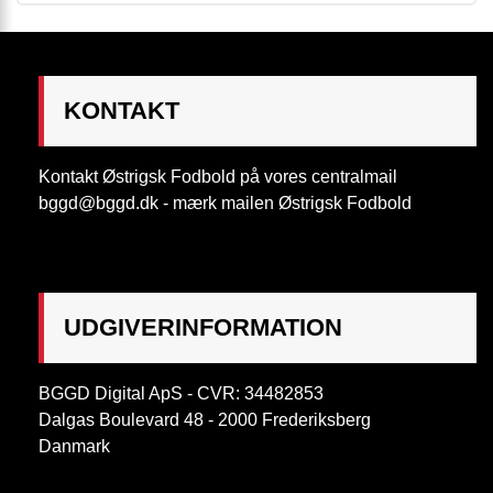
KONTAKT
Kontakt Østrigsk Fodbold på vores centralmail
bggd@bggd.dk
- mærk mailen Østrigsk Fodbold
UDGIVERINFORMATION
BGGD Digital ApS - CVR: 34482853
Dalgas Boulevard 48 - 2000 Frederiksberg
Danmark