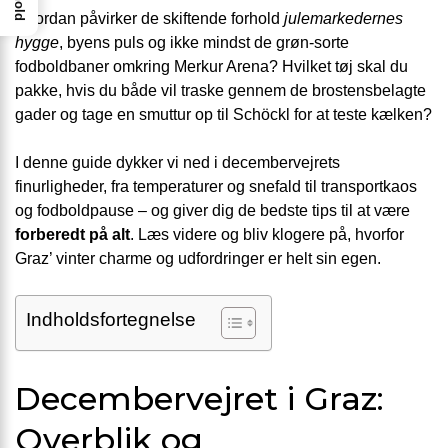
Hvordan påvirker de skiftende forhold
julemarkedernes
hygge
, byens puls og ikke mindst de grøn-sorte
fodboldbaner omkring Merkur Arena? Hvilket tøj skal du
pakke, hvis du både vil traske gennem de brostensbelagte
gader og tage en smuttur op til Schöckl for at teste kælken?
I denne guide dykker vi ned i decembervejrets
finurligheder, fra temperaturer og snefald til transportkaos
og fodboldpause – og giver dig de bedste tips til at være
forberedt på alt
. Læs videre og bliv klogere på, hvorfor
Graz’ vinter charme og udfordringer er helt sin egen.
Indholdsfortegnelse
Decembervejret i Graz:
Overblik og