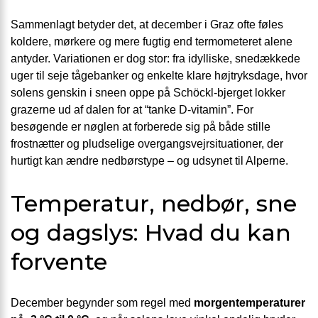
Sammenlagt betyder det, at december i Graz ofte føles
koldere, mørkere og mere fugtig end termometeret alene
antyder. Variationen er dog stor: fra idylliske, snedækkede
uger til seje tågebanker og enkelte klare højtryksdage, hvor
solens genskin i sneen oppe på Schöckl-bjerget lokker
grazerne ud af dalen for at “tanke D-vitamin”. For
besøgende er nøglen at forberede sig på både stille
frostnætter og pludselige overgangsvejrsituationer, der
hurtigt kan ændre nedbørstype – og udsynet til Alperne.
Temperatur, nedbør, sne
og dagslys: Hvad du kan
forvente
December begynder som regel med
morgentemperaturer