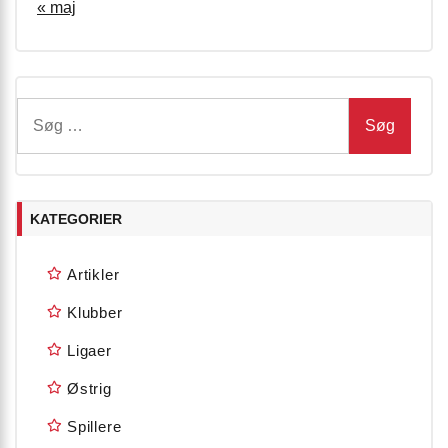
« maj
Søg
efter:
KATEGORIER
Artikler
Klubber
Ligaer
Østrig
Spillere