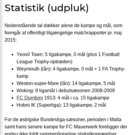
Statistik (udpluk)
Nedenstående tal dækker alene de kampe og mål, som
fremgår af offentligt tilgængelige matchrapporter pr. maj
2015:
Yeovil Town: 5 ligakampe, 0 mål (plus 1 Football
League Trophy-optræden)
Weymouth (lån): 4 ligakampe, 0 mål + 1 FA Trophy-
kamp
Weston-super-Mare (lån): 14 ligakampe, 5 mål
Woking: 9 ligamål i debutsæsonen 2008-2009
FC Dornbirn
1913: 4 mål i ca. 15 ligakampe
Hobro IK (Superliga): 13 ligakampe, 2 mål
For de østrigske Bundesliga-sæsoner, perioden i Malta
samt hans senere kampe for FC Mauerwerk foreligger der
endnu ikke fuldt sammenlignelige statistikopgørelser.