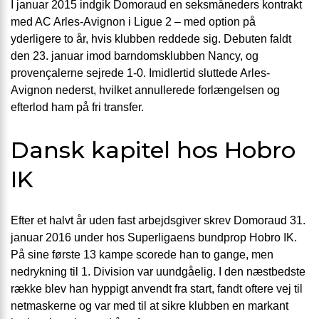
I januar 2015 indgik Domoraud en seksmåneders kontrakt
med AC Arles-Avignon i Ligue 2 – med option på
yderligere to år, hvis klubben reddede sig. Debuten faldt
den 23. januar imod barndomsklubben Nancy, og
provençalerne sejrede 1-0. Imidlertid sluttede Arles-
Avignon nederst, hvilket annullerede forlængelsen og
efterlod ham på fri transfer.
Dansk kapitel hos Hobro
IK
Efter et halvt år uden fast arbejdsgiver skrev Domoraud 31.
januar 2016 under hos Superligaens bundprop Hobro IK.
På sine første 13 kampe scorede han to gange, men
nedrykning til 1. Division var uundgåelig. I den næstbedste
række blev han hyppigt anvendt fra start, fandt oftere vej til
netmaskerne og var med til at sikre klubben en markant