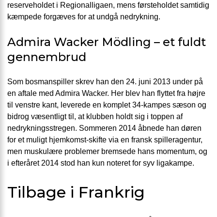
reserveholdet i Regionalligaen, mens førsteholdet samtidig
kæmpede forgæves for at undgå nedrykning.
Admira Wacker Mödling – et fuldt
gennembrud
Som bosmanspiller skrev han den 24. juni 2013 under på
en aftale med Admira Wacker. Her blev han flyttet fra højre
til venstre kant, leverede en komplet 34-kampes sæson og
bidrog væsentligt til, at klubben holdt sig i toppen af
nedrykningsstregen. Sommeren 2014 åbnede han døren
for et muligt hjemkomst-skifte via en fransk spilleragentur,
men muskulære problemer bremsede hans momentum, og
i efteråret 2014 stod han kun noteret for syv ligakampe.
Tilbage i Frankrig