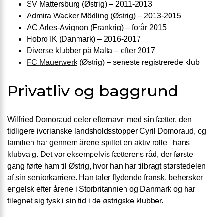
SV Mattersburg (Østrig) – 2011-2013
Admira Wacker Mödling (Østrig) – 2013-2015
AC Arles-Avignon (Frankrig) – forår 2015
Hobro IK (Danmark) – 2016-2017
Diverse klubber på Malta – efter 2017
FC Mauerwerk
(Østrig) – seneste registrerede klub
Privatliv og baggrund
Wilfried Domoraud deler efternavn med sin fætter, den
tidligere ivorianske landsholdsstopper Cyril Domoraud, og
familien har gennem årene spillet en aktiv rolle i hans
klubvalg. Det var eksempelvis fætterens råd, der første
gang førte ham til Østrig, hvor han har tilbragt størstedelen
af sin seniorkarriere. Han taler flydende fransk, behersker
engelsk efter årene i Storbritannien og Danmark og har
tilegnet sig tysk i sin tid i de østrigske klubber.