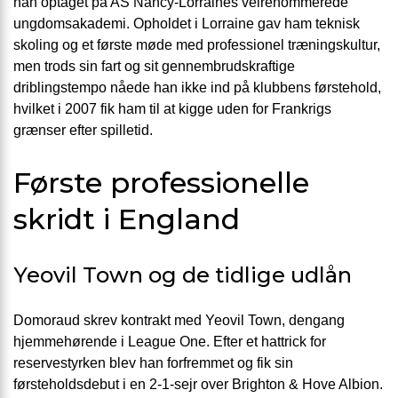
han optaget på AS Nancy-Lorraines velrenommerede
ungdomsakademi. Opholdet i Lorraine gav ham teknisk
skoling og et første møde med professionel træningskultur,
men trods sin fart og sit gennembrudskraftige
driblingstempo nåede han ikke ind på klubbens førstehold,
hvilket i 2007 fik ham til at kigge uden for Frankrigs
grænser efter spilletid.
Første professionelle
skridt i England
Yeovil Town og de tidlige udlån
Domoraud skrev kontrakt med Yeovil Town, dengang
hjemmehørende i League One. Efter et hattrick for
reservestyrken blev han forfremmet og fik sin
førsteholdsdebut i en 2-1-sejr over Brighton & Hove Albion.