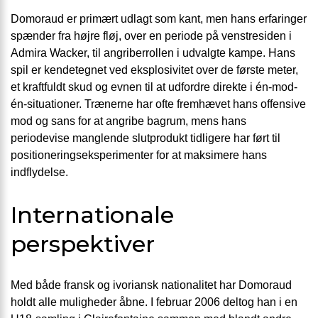
Domoraud er primært udlagt som kant, men hans erfaringer
spænder fra højre fløj, over en periode på venstresiden i
Admira Wacker, til angriberrollen i udvalgte kampe. Hans
spil er kendetegnet ved eksplosivitet over de første meter,
et kraftfuldt skud og evnen til at udfordre direkte i én-mod-
én-situationer. Trænerne har ofte fremhævet hans offensive
mod og sans for at angribe bagrum, mens hans
periodevise manglende slutprodukt tidligere har ført til
positioneringseksperimenter for at maksimere hans
indflydelse.
Internationale
perspektiver
Med både fransk og ivoriansk nationalitet har Domoraud
holdt alle muligheder åbne. I februar 2006 deltog han i en