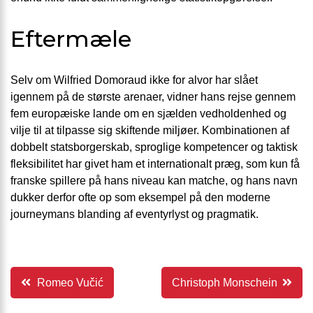
Eftermæle
Selv om Wilfried Domoraud ikke for alvor har slået
igennem på de største arenaer, vidner hans rejse gennem
fem europæiske lande om en sjælden vedholdenhed og
vilje til at tilpasse sig skiftende miljøer. Kombinationen af
dobbelt statsborgerskab, sproglige kompetencer og taktisk
fleksibilitet har givet ham et internationalt præg, som kun få
franske spillere på hans niveau kan matche, og hans navn
dukker derfor ofte op som eksempel på den moderne
journeymans blanding af eventyrlyst og pragmatik.
Indlægsnavigation
Romeo Vučić
Christoph Monschein