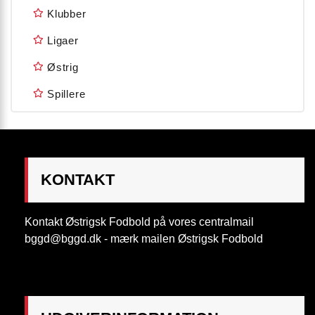
Klubber
Ligaer
Østrig
Spillere
KONTAKT
Kontakt Østrigsk Fodbold på vores centralmail
bggd@bggd.dk
- mærk mailen Østrigsk Fodbold