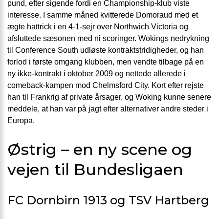
pund, efter sigende fordi en Championship-klub viste
interesse. I samme måned kvitterede Domoraud med et
ægte hattrick i en 4-1-sejr over Northwich Victoria og
afsluttede sæsonen med ni scoringer. Wokings nedrykning
til Conference South udløste kontraktstridigheder, og han
forlod i første omgang klubben, men vendte tilbage på en
ny ikke-kontrakt i oktober 2009 og nettede allerede i
comeback-kampen mod Chelmsford City. Kort efter rejste
han til Frankrig af private årsager, og Woking kunne senere
meddele, at han var på jagt efter alternativer andre steder i
Europa.
Østrig – en ny scene og
vejen til Bundesligaen
FC Dornbirn 1913 og TSV Hartberg