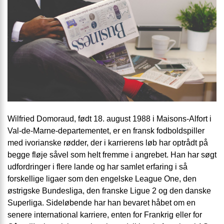
Wilfried Domoraud, født 18. august 1988 i Maisons-Alfort i
Val-de-Marne-departementet, er en fransk fodboldspiller
med ivorianske rødder, der i karrierens løb har optrådt på
begge fløje såvel som helt fremme i angrebet. Han har søgt
udfordringer i flere lande og har samlet erfaring i så
forskellige ligaer som den engelske League One, den
østrigske Bundesliga, den franske Ligue 2 og den danske
Superliga. Sideløbende har han bevaret håbet om en
senere international karriere, enten for Frankrig eller for