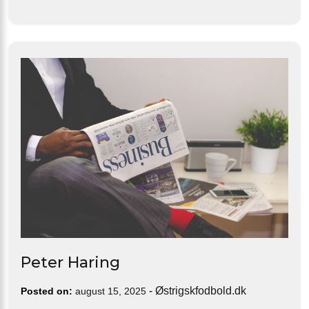
Peter Haring
-
Østrigskfodbold.dk
Posted on:
august 15, 2025