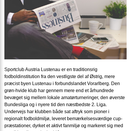
Sportclub Austria Lustenau er en traditionsrig
fodboldinstitution fra den vestligste del af Østrig, mere
præcist byen Lustenau i forbundslandet Vorarlberg. Den
grøn-hvide klub har gennem mere end et århundrede
bevæget sig mellem lokale amatørturneringer, den øverste
Bundesliga og i nyere tid den næstbedste 2. Liga.
Undervejs har klubben både sat aftryk som pioner i
regionalt fodboldmiljø, leveret bemærkelsesværdige cup-
præstationer, dyrket et aktivt fanmiljø og markeret sig med