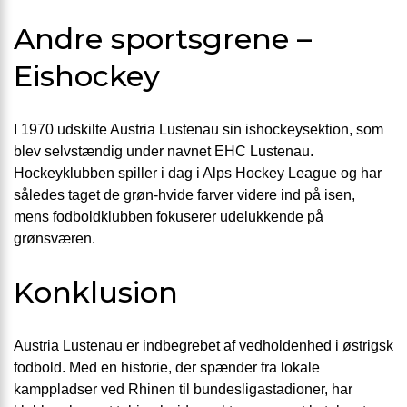
Andre sportsgrene –
Eishockey
I 1970 udskilte Austria Lustenau sin ishockeysektion, som
blev selvstændig under navnet EHC Lustenau.
Hockeyklubben spiller i dag i Alps Hockey League og har
således taget de grøn-hvide farver videre ind på isen,
mens fodboldklubben fokuserer udelukkende på
grønsværen.
Konklusion
Austria Lustenau er indbegrebet af vedholdenhed i østrigsk
fodbold. Med en historie, der spænder fra lokale
kamppladser ved Rhinen til bundesligastadioner, har