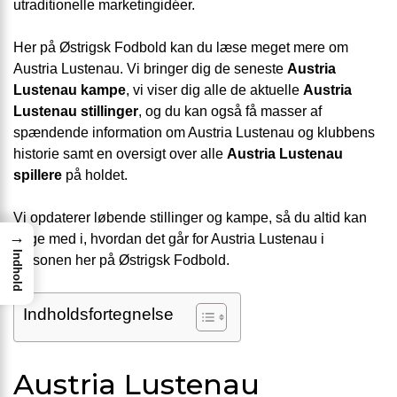
utraditionelle marketingidéer.
Her på Østrigsk Fodbold kan du læse meget mere om
Austria Lustenau. Vi bringer dig de seneste
Austria
Lustenau kampe
, vi viser dig alle de aktuelle
Austria
Lustenau stillinger
, og du kan også få masser af
spændende information om Austria Lustenau og klubbens
historie samt en oversigt over alle
Austria Lustenau
spillere
på holdet.
Vi opdaterer løbende stillinger og kampe, så du altid kan
→
følge med i, hvordan det går for Austria Lustenau i
Indhold
sæsonen her på Østrigsk Fodbold.
Indholdsfortegnelse
Austria Lustenau