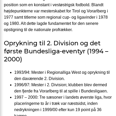
position som en konstant i vestøstrigsk fodbold. Blandt
højdepunkterne var mesterskabet for Tirol og Vorarlberg i
1977 samt titlerne som regional cup- og ligavinder i 1978
og 1980. Alt dette lagde fundamentet for den senere
opstigning til de nationale prof­rækker.
Oprykning til 2. Division og det
første Bundesliga-eventyr (1994 –
2000)
1993/94: Mester i Regionalliga West og oprykning til
den daværende 2. Division.
1996/97: Mester i 2. Division; klubben blev dermed
den fjerde fra Vorarlberg til at spille i Bundesligaen.
1997 – 2000: Tre sæsoner i landets øverste liga, hvor
placeringerne to år i træk var næstsidst, inden
nedrykningen i 1999/00 efter kun 19 point på 36
kampe.