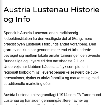
Austria Lustenau Historie
og Info
Sportclub Austria Lustenau er en traditionsrig
fodboldinstitution fra den vestligste del af Østrig, mere
præcist byen Lustenau i forbundslandet Vorarlberg. Den
grøn-hvide klub har gennem mere end et århundrede
bevæget sig mellem lokale amatørturneringer, den øverste
Bundesliga og i nyere tid den næstbedste 2. Liga.
Undervejs har klubben både sat aftryk som pioner i
regionalt fodboldmiljø, leveret bemærkelsesværdige cup-
præstationer, dyrket et aktivt fanmiljø og markeret sig med
utraditionelle marketingidéer.
Austria Lustenau blev grundlagt i 1914 som FA Turnerbund
Lustenau og har siden gennemgået flere navne- og