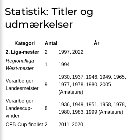
Statistik: Titler og
udmærkelser
Kategori
Antal
År
2. Liga-mester
2
1997, 2022
Regionalliga
1
1994
West-mester
1930, 1937, 1946, 1949, 1965,
Vorarlberger
9
1977, 1978, 1980, 2005
Landesmeister
(Amateure)
Vorarlberger
1936, 1949, 1951, 1958, 1978,
Landescup-
8
1980, 1983, 1999 (Amateure)
vinder
ÖFB-Cup-finalist
2
2011, 2020