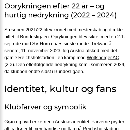
Oprykningen efter 22 år – og
hurtig nedrykning (2022 – 2024)
Sæsonen 2021/22 blev kronet med mesterskab og direkte
billet til Bundesligaen. Oprykningen blev sikret med en 2-1-
sejr ude mod SV Horn i næstsidste runde. Trekvart år
senere, 11. november 2023, tog Austria afsked med det
gamle Reichshofstadion i en kamp mod
Wolfsberger AC
(2-3). Den efterfølgende nedrykning kom i sommeren 2024,
da klubben endte sidst i Bundesligaen.
Identitet, kultur og fans
Klubfarver og symbolik
Grøn og hvid er kernen i Austrias identitet. Farverne pryder
alt fra trøjer til merchandise og flag på Reichshofstadion.