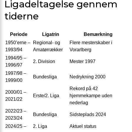
Ligadeltagelse gennem
tiderne
Periode
Ligatrin
Bemærkning
1950’erne –
Regional- og
Flere mesterskaber i
1993/94
Amatørrækker
Vorarlberg
1994/95 –
2. Division
Mester 1997
1996/97
1997/98 –
Bundesliga
Nedrykning 2000
1999/00
Rekord på 42
2000/01 –
Erste/2. Liga
hjemmekampe uden
2021/22
nederlag
2022/23 –
Bundesliga
Sidsteplads 2024
2023/24
2024/25 –
2. Liga
Aktuel status