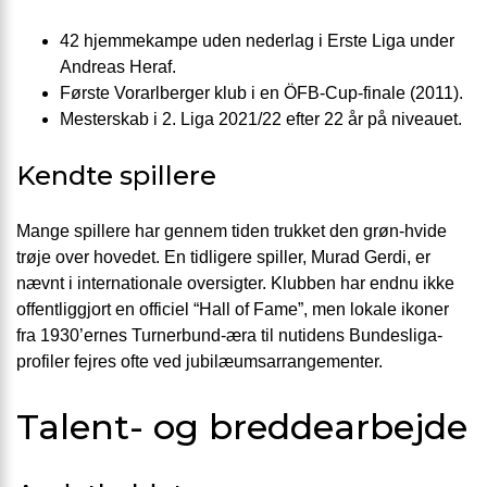
42 hjemmekampe uden nederlag i Erste Liga under
Andreas Heraf.
Første Vorarlberger klub i en ÖFB-Cup-finale (2011).
Mesterskab i 2. Liga 2021/22 efter 22 år på niveauet.
Kendte spillere
Mange spillere har gennem tiden trukket den grøn-hvide
trøje over hovedet. En tidligere spiller, Murad Gerdi, er
nævnt i internationale oversigter. Klubben har endnu ikke
offentliggjort en officiel “Hall of Fame”, men lokale ikoner
fra 1930’ernes Turnerbund-æra til nutidens Bundesliga-
profiler fejres ofte ved jubilæumsarrangementer.
Talent- og breddearbejde