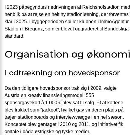
I 2023 påbegyndtes nedrivningen af Reichshofstadion med
henblik på at rejse en helt ny stadionløsning, der forventes
klar i 2025. I byggeperioden spiller klubben i ImmoAgentur
Stadion i Bregenz, som er blevet opgraderet til Bundesliga-
standard.
Organisation og økonomi
Lodtrækning om hovedsponsor
Da den tidligere hovedsponsor trak sig i 2009, valgte
Austria en kreativ finansieringsmodel: 555
sponsorgavekort à 1 000 € blev sat til salg. Ét af kortene
blev trukket som “jackpot”, hvilket gav vinderen plads på
trøjer, stadionboards og interviewvægge i en hel sæson.
Konceptet blev gentaget i 2010 og 2011, og initiativet fik
omtale i både østrigske og tyske medier.