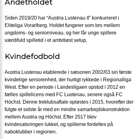
Andetholdet
Siden 2019/20 har “Austria Lustenau II” konkurreret i
Eliteliga Vorarlberg. Holdet fungerer som bro mellem
ungdoms- og seniorniveau, og her får unge spillere
værdifuld spilletid i et ambitiøst setup.
Kvindefodbold
Austria Lustenau etablerede i sæsonen 2002/03 sin første
kvindelige seniorenhed, der hurtigt rykkede i Regionalliga
West. Efter en periode i Landesligaen opstod i 2012 en
fælles spillelicens med FC Lustenau, senere også FC
Höchst. Denne treklubsaftale opløstes i 2015, hvorefter der
fulgte et sidste år med en mindre samarbejdskonstruktion
mellem Austria og Höchst. Efter 2017 blev
kvindesatsningen lukket, og spillerne fordeltes på
naboklubber i regionen.