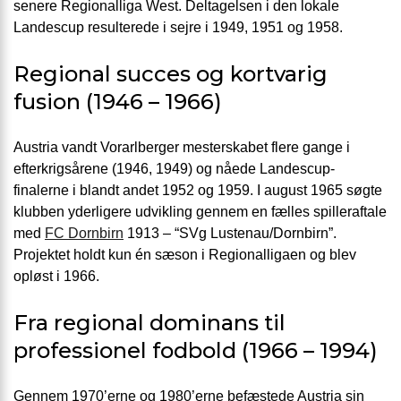
senere Regionalliga West. Deltagelsen i den lokale
Landescup resulterede i sejre i 1949, 1951 og 1958.
Regional succes og kortvarig
fusion (1946 – 1966)
Austria vandt Vorarlberger mesterskabet flere gange i
efterkrigsårene (1946, 1949) og nåede Landescup-
finalerne i blandt andet 1952 og 1959. I august 1965 søgte
klubben yderligere udvikling gennem en fælles spilleraftale
med
FC Dornbirn
1913 – “SVg Lustenau/Dornbirn”.
Projektet holdt kun én sæson i Regionalligaen og blev
opløst i 1966.
Fra regional dominans til
professionel fodbold (1966 – 1994)
Gennem 1970’erne og 1980’erne befæstede Austria sin