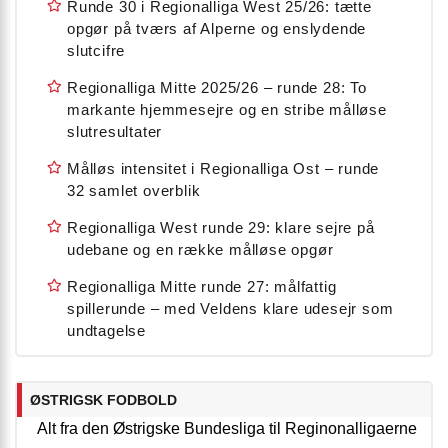
Runde 30 i Regionalliga West 25/26: tætte
opgør på tværs af Alperne og enslydende
slutcifre
Regionalliga Mitte 2025/26 – runde 28: To
markante hjemmesejre og en stribe målløse
slutresultater
Målløs intensitet i Regionalliga Ost – runde
32 samlet overblik
Regionalliga West runde 29: klare sejre på
udebane og en række målløse opgør
Regionalliga Mitte runde 27: målfattig
spillerunde – med Veldens klare udesejr som
undtagelse
ØSTRIGSK FODBOLD
Alt fra den Østrigske Bundesliga til Reginonalligaerne