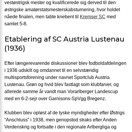
vestøstrigsk mester og kvalificerede sig derved til den
østrigske amatørstatsmesterskabsturnering, hvor holdet
nåede finalen, men tabte knebent til
Kremser SC
med
samlet 5-8.
Etablering af SC Austria Lustenau
(1936)
Efter længerevarende diskussioner blev fodboldafdelingen
i 1936 udskilt og omdannet til en selvstændig
multisportsforening under navnet Sportclub Austria
Lustenau. Grøn og hvid blev fastlagt som klubfarver, og
allerede samme år vandt man Vorarlberger Landescup
med en 6-2-sejr over Garnisons-SpVgg Bregenz.
Klubben blev opløst af de tyske myndigheder efter Østrigs
“Anschluss” i 1938, men genopstod straks efter Anden
Verdenskrig og fortsatte i den regionale Arlbergliga og