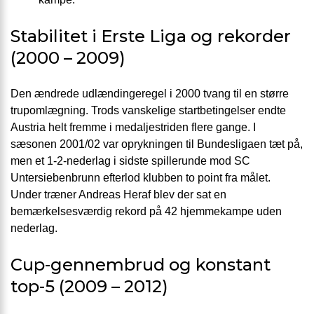
Stabilitet i Erste Liga og rekorder
(2000 – 2009)
Den ændrede udlændingeregel i 2000 tvang til en større
trupomlægning. Trods vanskelige startbetingelser endte
Austria helt fremme i medaljestriden flere gange. I
sæsonen 2001/02 var oprykningen til Bundesligaen tæt på,
men et 1-2-nederlag i sidste spillerunde mod SC
Untersiebenbrunn efterlod klubben to point fra målet.
Under træner Andreas Heraf blev der sat en
bemærkelsesværdig rekord på 42 hjemmekampe uden
nederlag.
Cup-gennembrud og konstant
top-5 (2009 – 2012)