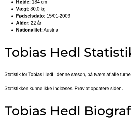
Højde:
184 cm
Vægt:
80.0 kg
Fødselsdato:
15/01-2003
Alder:
22 år
Nationalitet:
Austria
Tobias Hedl Statist
Statistik for Tobias Hedl i denne sæson, på tværs af alle turne
Statistikken kunne ikke indlæses. Prøv at opdatere siden.
Tobias Hedl Biograf