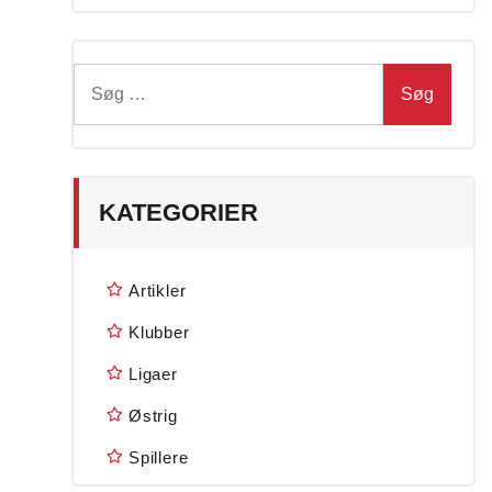
Søg
efter:
KATEGORIER
Artikler
Klubber
Ligaer
Østrig
Spillere