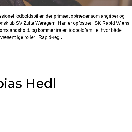
essionel fodboldspiller, der primært optræder som angriber og
tionsklub SV Zulte Waregem. Han er opfostret i SK Rapid Wiens
gdomslandshold, og kommer fra en fodboldfamilie, hvor både
æsentlige roller i Rapid-regi.
ias Hedl