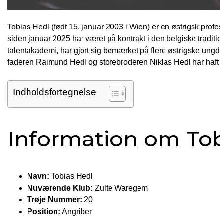
Tobias Hedl (født 15. januar 2003 i Wien) er en østrigsk prof
siden januar 2025 har været på kontrakt i den belgiske tradi
talentakademi, har gjort sig bemærket på flere østrigske un
faderen Raimund Hedl og storebroderen Niklas Hedl har haft v
Indholdsfortegnelse
Information om Tob
Navn:
Tobias Hedl
Nuværende Klub:
Zulte Waregem
Trøje Nummer:
20
Position:
Angriber