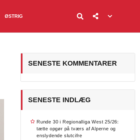
ØSTRIG
Account
menu
toggle
SENESTE KOMMENTARER
SENESTE INDLÆG
Runde 30 i Regionalliga West 25/26:
tætte opgør på tværs af Alperne og
enslydende slutcifre