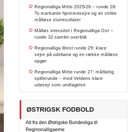
Regionalliga Mitte 2025/26 – runde 28:
To markante hjemmesejre og en stribe
målløse slutresultater
Målløs intensitet i Regionalliga Ost –
runde 32 samlet overblik
Regionalliga West runde 29: klare
sejre på udebane og en række målløse
opgør
Regionalliga Mitte runde 27: målfattig
spillerunde – med Veldens klare
udesejr som undtagelse
ØSTRIGSK FODBOLD
Alt fra den Østrigske Bundesliga til
Reginonalligaerne