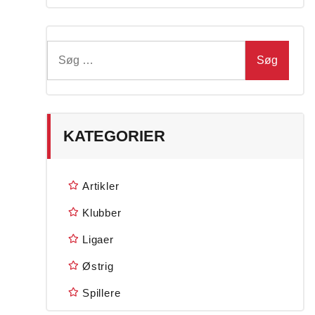
Søg
efter:
KATEGORIER
Artikler
Klubber
Ligaer
Østrig
Spillere