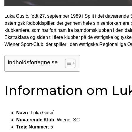
Luka Gusić, født 27. september 1989 i Split i det daværende S
østerrigsk fodboldspiller, der gennem hele sin seniorkarriere 
klubkarriere, som har ført ham fra barndomsklubben i den dalm
Ekstraklasa og siden til flere klubber på de østrigske og ty
Wiener Sport-Club, der spiller i den østrigske Regionalliga Os
Indholdsfortegnelse
Information om Lu
Navn:
Luka Gusić
Nuværende Klub:
Wiener SC
Trøje Nummer:
5