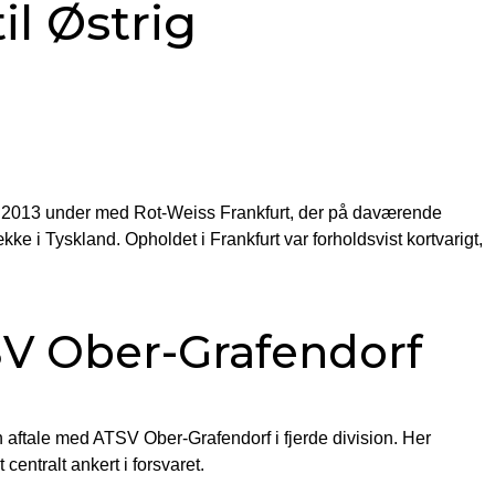
il Østrig
r 2013 under med Rot-Weiss Frankfurt, der på daværende
ke i Tyskland. Opholdet i Frankfurt var forholdsvist kortvarigt,
TSV Ober-Grafendorf
n aftale med ATSV Ober-Grafendorf i fjerde division. Her
centralt ankert i forsvaret.