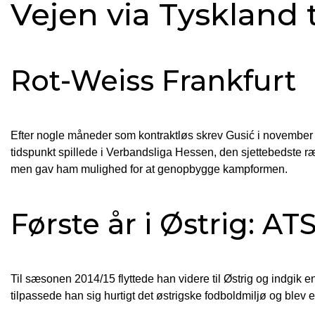
Vejen via Tyskland t
Rot-Weiss Frankfurt
Efter nogle måneder som kontraktløs skrev Gusić i novembe
tidspunkt spillede i Verbandsliga Hessen, den sjettebedste ræk
men gav ham mulighed for at genopbygge kampformen.
Første år i Østrig: A
Til sæsonen 2014/15 flyttede han videre til Østrig og indgik e
tilpassede han sig hurtigt det østrigske fodboldmiljø og blev et 