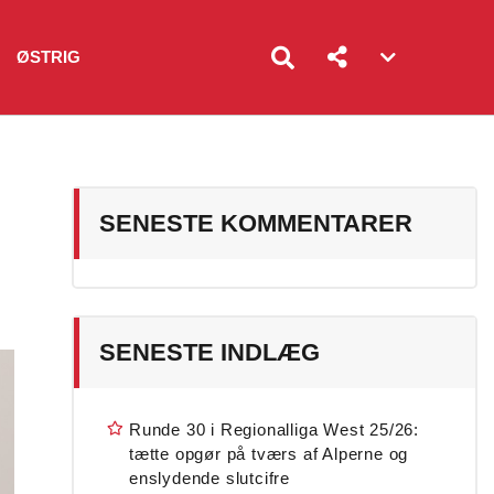
ØSTRIG
Account
menu
toggle
SENESTE KOMMENTARER
SENESTE INDLÆG
Runde 30 i Regionalliga West 25/26:
tætte opgør på tværs af Alperne og
enslydende slutcifre