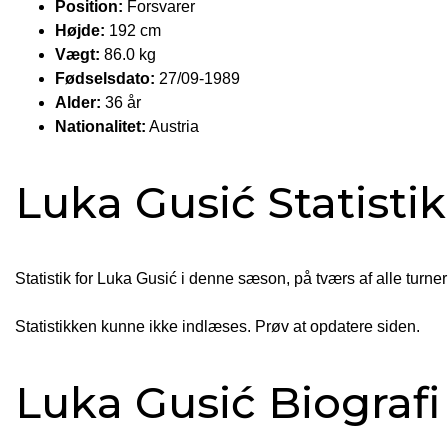
Position:
Forsvarer
Højde:
192 cm
Vægt:
86.0 kg
Fødselsdato:
27/09-1989
Alder:
36 år
Nationalitet:
Austria
Luka Gusić Statisti
Statistik for Luka Gusić i denne sæson, på tværs af alle turner
Statistikken kunne ikke indlæses. Prøv at opdatere siden.
Luka Gusić Biografi