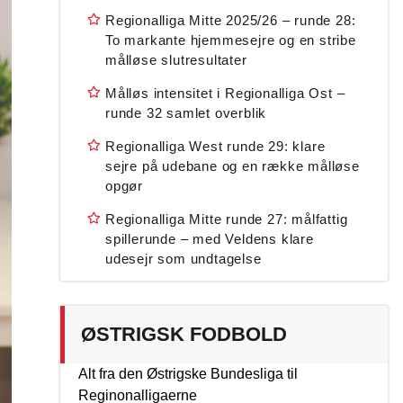
Regionalliga Mitte 2025/26 – runde 28:
To markante hjemmesejre og en stribe
målløse slutresultater
Målløs intensitet i Regionalliga Ost –
runde 32 samlet overblik
Regionalliga West runde 29: klare
sejre på udebane og en række målløse
opgør
Regionalliga Mitte runde 27: målfattig
spillerunde – med Veldens klare
udesejr som undtagelse
ØSTRIGSK FODBOLD
Alt fra den Østrigske Bundesliga til
Reginonalligaerne