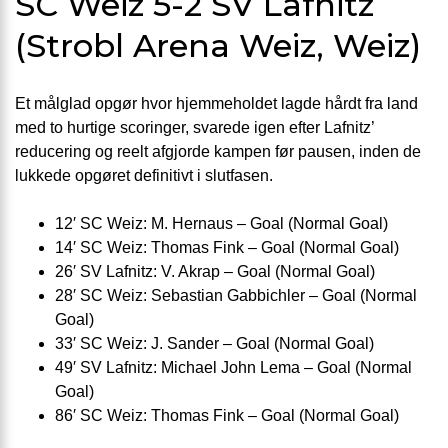
SC Weiz 5-2 SV Lafnitz
(Strobl Arena Weiz, Weiz)
Et målglad opgør hvor hjemmeholdet lagde hårdt fra land
med to hurtige scoringer, svarede igen efter Lafnitz’
reducering og reelt afgjorde kampen før pausen, inden de
lukkede opgøret definitivt i slutfasen.
12′ SC Weiz: M. Hernaus – Goal (Normal Goal)
14′ SC Weiz: Thomas Fink – Goal (Normal Goal)
26′ SV Lafnitz: V. Akrap – Goal (Normal Goal)
28′ SC Weiz: Sebastian Gabbichler – Goal (Normal
Goal)
33′ SC Weiz: J. Sander – Goal (Normal Goal)
49′ SV Lafnitz: Michael John Lema – Goal (Normal
Goal)
86′ SC Weiz: Thomas Fink – Goal (Normal Goal)