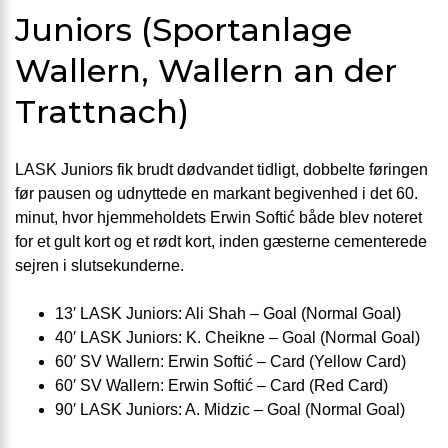
Juniors (Sportanlage
Wallern, Wallern an der
Trattnach)
LASK Juniors fik brudt dødvandet tidligt, dobbelte føringen
før pausen og udnyttede en markant begivenhed i det 60.
minut, hvor hjemmeholdets Erwin Softić både blev noteret
for et gult kort og et rødt kort, inden gæsterne cementerede
sejren i slutsekunderne.
13′ LASK Juniors: Ali Shah – Goal (Normal Goal)
40′ LASK Juniors: K. Cheikne – Goal (Normal Goal)
60′ SV Wallern: Erwin Softić – Card (Yellow Card)
60′ SV Wallern: Erwin Softić – Card (Red Card)
90′ LASK Juniors: A. Midzic – Goal (Normal Goal)