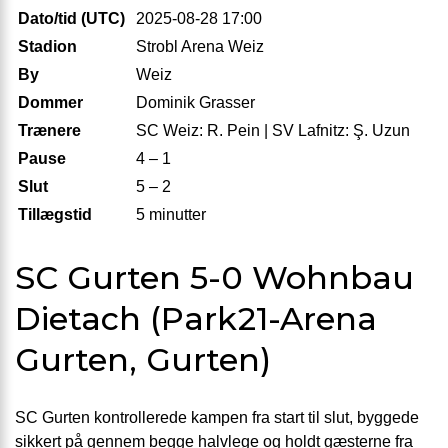
Dato/tid (UTC)
2025-08-28 17:00
Stadion
Strobl Arena Weiz
By
Weiz
Dommer
Dominik Grasser
Trænere
SC Weiz: R. Pein | SV Lafnitz: Ş. Uzun
Pause
4 – 1
Slut
5 – 2
Tillægstid
5 minutter
SC Gurten 5-0 Wohnbau
Dietach (Park21-Arena
Gurten, Gurten)
SC Gurten kontrollerede kampen fra start til slut, byggede
sikkert på gennem begge halvlege og holdt gæsterne fra