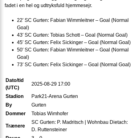
fadet i en hel og udtryksfuld hjemmesejr.
22′ SC Gurten: Fabian Wimmleitner – Goal (Normal
Goal)
43′ SC Gurten: Tobias Schott – Goal (Normal Goal)
45′ SC Gurten: Felix Sickinger – Goal (Normal Goal)
50′ SC Gurten: Fabian Wimmleitner – Goal (Normal
Goal)
73′ SC Gurten: Felix Sickinger – Goal (Normal Goal)
Dato/tid
2025-08-29 17:00
(UTC)
Stadion
Park21-Arena Gurten
By
Gurten
Dommer
Tobias Wimhofer
SC Gurten: P. Madritsch | Wohnbau Dietach:
Trænere
D. Ruttensteiner