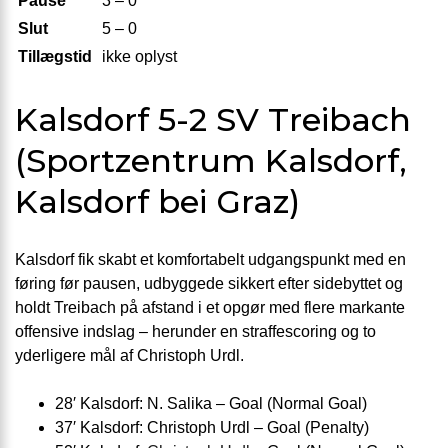
Pause
3 – 0
Slut
5 – 0
Tillægstid
ikke oplyst
Kalsdorf 5-2 SV Treibach
(Sportzentrum Kalsdorf,
Kalsdorf bei Graz)
Kalsdorf fik skabt et komfortabelt udgangspunkt med en
føring før pausen, udbyggede sikkert efter sidebyttet og
holdt Treibach på afstand i et opgør med flere markante
offensive indslag – herunder en straffescoring og to
yderligere mål af Christoph Urdl.
28′ Kalsdorf: N. Salika – Goal (Normal Goal)
37′ Kalsdorf: Christoph Urdl – Goal (Penalty)