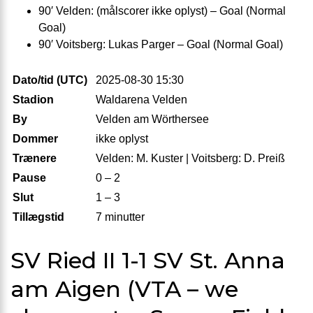
90′ Velden: (målscorer ikke oplyst) – Goal (Normal
Goal)
90′ Voitsberg: Lukas Parger – Goal (Normal Goal)
Dato/tid (UTC)
2025-08-30 15:30
Stadion
Waldarena Velden
By
Velden am Wörthersee
Dommer
ikke oplyst
Trænere
Velden: M. Kuster | Voitsberg: D. Preiß
Pause
0 – 2
Slut
1 – 3
Tillægstid
7 minutter
SV Ried II 1-1 SV St. Anna
am Aigen (VTA – we