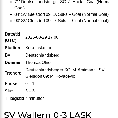
71′ Deutschlandsberger SC: J. Hack – Goal (Normal
Goal)
84′ SV Gleisdorf 09: D. Suka – Goal (Normal Goal)
90′ SV Gleisdorf 09: D. Suka – Goal (Normal Goal)
Dato/tid
2025-08-29 17:00
(UTC)
Stadion
Koralmstadion
By
Deutschlandsberg
Dommer
Thomas Ofner
Deutschlandsberger SC: M. Amtmann | SV
Trænere
Gleisdorf 09: M. Kovacevic
Pause
0 – 1
Slut
3 – 3
Tillægstid
4 minutter
SV Wallern 0-3 LASK