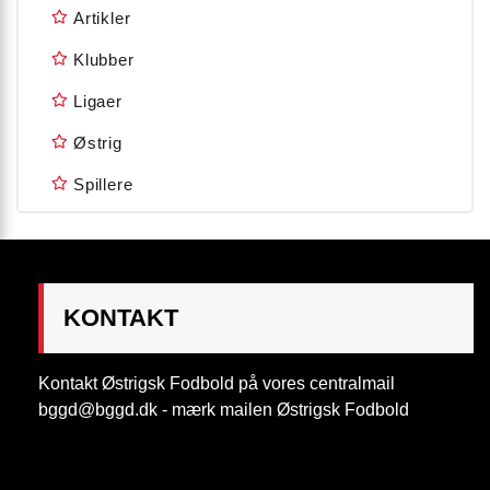
Artikler
Klubber
Ligaer
Østrig
Spillere
KONTAKT
Kontakt Østrigsk Fodbold på vores centralmail
bggd@bggd.dk
- mærk mailen Østrigsk Fodbold