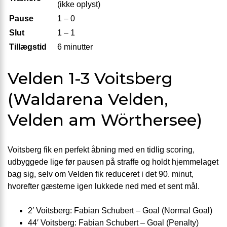
(ikke oplyst)
Pause
1 – 0
Slut
1 – 1
Tillægstid
6 minutter
Velden 1-3 Voitsberg
(Waldarena Velden,
Velden am Wörthersee)
Voitsberg fik en perfekt åbning med en tidlig scoring,
udbyggede lige før pausen på straffe og holdt hjemmelaget
bag sig, selv om Velden fik reduceret i det 90. minut,
hvorefter gæsterne igen lukkede ned med et sent mål.
2′ Voitsberg: Fabian Schubert – Goal (Normal Goal)
44′ Voitsberg: Fabian Schubert – Goal (Penalty)