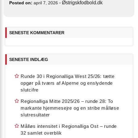
-
Østrigskfodbold.dk
Posted on:
april 7, 2026
SENESTE KOMMENTARER
SENESTE INDLÆG
Runde 30 i Regionalliga West 25/26: tætte
opgør på tværs af Alperne og enslydende
slutcifre
Regionalliga Mitte 2025/26 – runde 28: To
markante hjemmesejre og en stribe målløse
slutresultater
Målløs intensitet i Regionalliga Ost – runde
32 samlet overblik