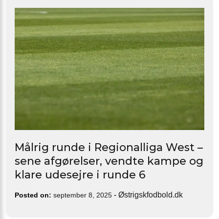
Målrig runde i Regionalliga West –
sene afgørelser, vendte kampe og
klare udesejre i runde 6
-
Østrigskfodbold.dk
Posted on:
september 8, 2025