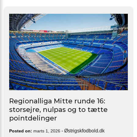
Regionalliga Mitte runde 16:
storsejre, nulpas og to tætte
pointdelinger
-
Østrigskfodbold.dk
Posted on:
marts 1, 2026