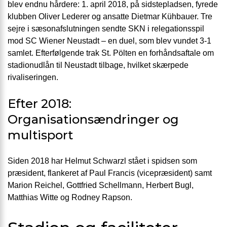
blev endnu hårdere: 1. april 2018, på sidstepladsen, fyrede
klubben Oliver Lederer og ansatte Dietmar Kühbauer. Tre
sejre i sæsonafslutningen sendte SKN i relegationsspil
mod SC Wiener Neustadt – en duel, som blev vundet 3-1
samlet. Efterfølgende trak St. Pölten en forhåndsaftale om
stadionudlån til Neustadt tilbage, hvilket skærpede
rivaliseringen.
Efter 2018:
Organisationsændringer og
multisport
Siden 2018 har Helmut Schwarzl stået i spidsen som
præsident, flankeret af Paul Francis (vicepræsident) samt
Marion Reichel, Gottfried Schellmann, Herbert Bugl,
Matthias Witte og Rodney Rapson.