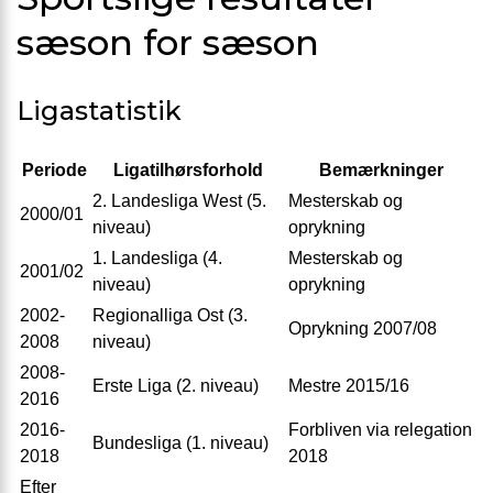
sæson for sæson
Ligastatistik
Periode
Ligatilhørsforhold
Bemærkninger
2. Landesliga West (5.
Mesterskab og
2000/01
niveau)
oprykning
1. Landesliga (4.
Mesterskab og
2001/02
niveau)
oprykning
2002-
Regionalliga Ost (3.
Oprykning 2007/08
2008
niveau)
2008-
Erste Liga (2. niveau)
Mestre 2015/16
2016
2016-
Forbliven via relegation
Bundesliga (1. niveau)
2018
2018
Efter