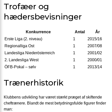
Trofæer og
hædersbevisninger
Konkurrence
Antal
År
Erste Liga (2. niveau)
1
2015/16
Regionalliga Ost
1
2007/08
Landesliga Niederösterreich
1
2001/02
2. Landesliga West
1
2000/01
ÖFB-Pokal – sølv
1
2013/14
Trænerhistorik
Klubbens udvikling har været stærkt præget af skiftende
cheftrænere. Blandt de mest betydningsfulde figurer finder
man: