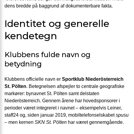
dens bredde på baggrund af dokumenterbare fakta.
Identitet og generelle
kendetegn
Klubbens fulde navn og
betydning
Klubbens officielle navn er
Sportklub Niederösterreich
St. Pölten
. Betegnelsen afspejler to centrale geografiske
markører: bynavnet St. Pölten samt delstaten
Niederösterreich. Gennem årene har hovedsponsorer i
perioder været integreret i navnet – eksempelvis Leiner,
staff24 og, siden januar 2019, mobiltelefonselskabet
spusu
– men kernen
SKN St. Pölten
har været gennemgående.