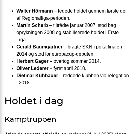
Walter Hörmann
– ledede holdet gennem første del
af Regionalliga-perioden.
Martin Scherb
– tiltrådte januar 2007, stod bag
oprykningen 2008 og stabiliserede holdet i Erste
Liga.
Gerald Baumgartner
– bragte SKN i pokalfinalen
2014 og stod for europacup-debuten.
Herbert Gager
– overtog sommer 2014.
Oliver Lederer
– fyret april 2018.
Dietmar Kühbauer
– reddede klubben via relegation
i 2018.
Holdet i dag
Kamptruppen