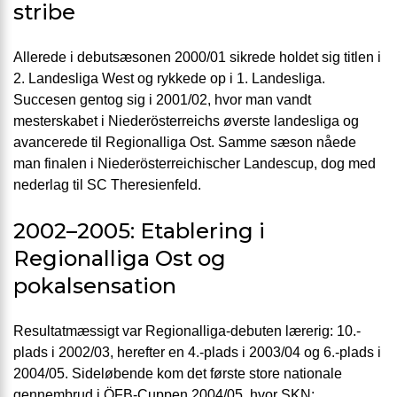
stribe
Allerede i debutsæsonen 2000/01 sikrede holdet sig titlen i
2. Landesliga West og rykkede op i 1. Landesliga.
Succesen gentog sig i 2001/02, hvor man vandt
mesterskabet i Niederösterreichs øverste landesliga og
avancerede til Regionalliga Ost. Samme sæson nåede
man finalen i Niederösterreichischer Landescup, dog med
nederlag til SC Theresienfeld.
2002–2005: Etablering i
Regionalliga Ost og
pokalsensation
Resultatmæssigt var Regionalliga-debuten lærerig: 10.-
plads i 2002/03, herefter en 4.-plads i 2003/04 og 6.-plads i
2004/05. Sideløbende kom det første store nationale
gennembrud i ÖFB-Cuppen 2004/05, hvor SKN: