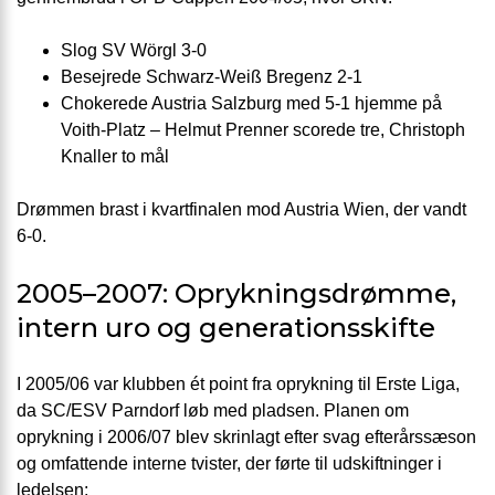
Slog SV Wörgl 3-0
Besejrede Schwarz-Weiß Bregenz 2-1
Chokerede Austria Salzburg med 5-1 hjemme på
Voith-Platz – Helmut Prenner scorede tre, Christoph
Knaller to mål
Drømmen brast i kvartfinalen mod Austria Wien, der vandt
6-0.
2005–2007: Oprykningsdrømme,
intern uro og generationsskifte
I 2005/06 var klubben ét point fra oprykning til Erste Liga,
da SC/ESV Parndorf løb med pladsen. Planen om
oprykning i 2006/07 blev skrinlagt efter svag efterårssæson
og omfattende interne tvister, der førte til udskiftninger i
ledelsen: