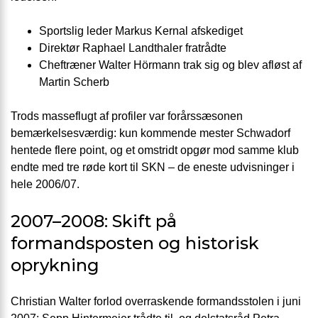
Sportslig leder Markus Kernal afskediget
Direktør Raphael Landthaler fratrådte
Cheftræner Walter Hörmann trak sig og blev afløst af
Martin Scherb
Trods masseflugt af profiler var forårssæsonen
bemærkelsesværdig: kun kommende mester Schwadorf
hentede flere point, og et omstridt opgør mod samme klub
endte med tre røde kort til SKN – de eneste udvisninger i
hele 2006/07.
2007–2008: Skift på
formandsposten og historisk
oprykning
Christian Walter forlod overraskende formandsstolen i juni