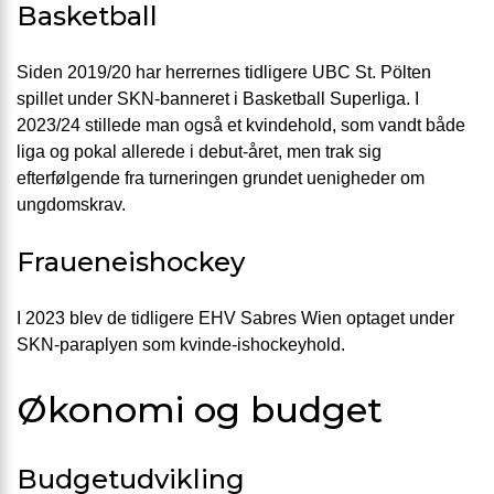
Basketball
Siden 2019/20 har herrernes tidligere UBC St. Pölten
spillet under SKN-banneret i Basketball Superliga. I
2023/24 stillede man også et kvindehold, som vandt både
liga og pokal allerede i debut-året, men trak sig
efterfølgende fra turneringen grundet uenigheder om
ungdomskrav.
Fraueneishockey
I 2023 blev de tidligere EHV Sabres Wien optaget under
SKN-paraplyen som kvinde-ishockeyhold.
Økonomi og budget
Budgetudvikling