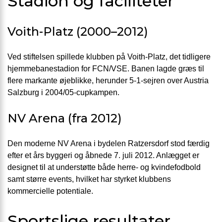
Stadion og faciliteter
Voith-Platz (2000–2012)
Ved stiftelsen spillede klubben på Voith-Platz, det tidligere
hjemmebanestadion for FCN/VSE. Banen lagde græs til
flere markante øjeblikke, herunder 5-1-sejren over Austria
Salzburg i 2004/05-cupkampen.
NV Arena (fra 2012)
Den moderne NV Arena i bydelen Ratzersdorf stod færdig
efter et års byggeri og åbnede 7. juli 2012. Anlægget er
designet til at understøtte både herre- og kvindefodbold
samt større events, hvilket har styrket klubbens
kommercielle potentiale.
Sportslige resultater