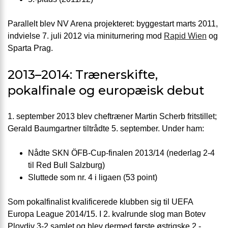
Parallelt blev NV Arena projekteret: byggestart marts 2011,
indvielse 7. juli 2012 via miniturnering mod
Rapid Wien
og
Sparta Prag.
2013–2014: Trænerskifte,
pokalfinale og europæisk debut
1. september 2013 blev cheftræner Martin Scherb fritstillet;
Gerald Baumgartner tiltrådte 5. september. Under ham:
Nådte SKN ÖFB-Cup-finalen 2013/14 (nederlag 2-4
til Red Bull Salzburg)
Sluttede som nr. 4 i ligaen (53 point)
Som pokalfinalist kvalificerede klubben sig til UEFA
Europa League 2014/15. I 2. kvalrunde slog man Botev
Plovdiv 3-2 samlet og blev dermed første østrigske 2.-