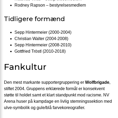
Rodney Rapson – bestyrelsesmedlem
Tidligere formænd
Sepp Hintermeier (2000-2004)
Christian Walter (2004-2008)
Sepp Hintermeier (2008-2010)
Gottfried Tröstl (2010-2018)
Fankultur
Den mest markante supportergruppering er
Wolfbrigade
,
stiftet 2004. Gruppens erklærede formål er konsekvent
støtte til holdet samt et klart standpunkt mod racisme. NV
Arena huser på kampdage en livlig stemningssektion med
ulve-symbolik og gule/blå farvekoreografier.