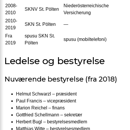
2008-
Niederösterreichische
SKNV St. Pölten
2010
Versicherung
2010-
SKN St. Pölten
—
2019
Fra
spusu SKN St.
spusu (mobiltelefoni)
2019
Pölten
Ledelse og bestyrelse
Nuværende bestyrelse (fra 2018)
Helmut Schwarzl – præsident
Paul Francis – vicepræsident
Marion Reichel – finans
Gottfried Schellmann – sekretær
Herbert Bugl – bestyrelsesmedlem
Matthias Witte – bestyrelsesmedlem