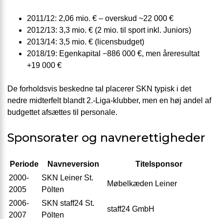
2011/12: 2,06 mio. € – overskud ~22 000 €
2012/13: 3,3 mio. € (2 mio. til sport inkl. Juniors)
2013/14: 3,5 mio. € (licensbudget)
2018/19: Egenkapital −886 000 €, men åreresultat
+19 000 €
De forholdsvis beskedne tal placerer SKN typisk i det
nedre midterfelt blandt 2.-Liga-klubber, men en høj andel af
budgettet afsættes til personale.
Sponsorater og navnerettigheder
Periode
Navneversion
Titelsponsor
2000-
SKN Leiner St.
Møbelkæden Leiner
2005
Pölten
2006-
SKN staff24 St.
staff24 GmbH
2007
Pölten