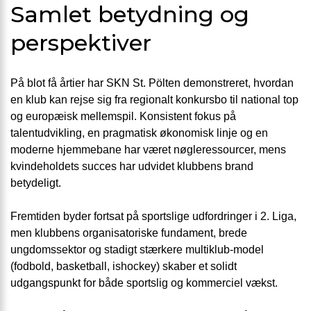
Samlet betydning og
perspektiver
På blot få årtier har SKN St. Pölten demonstreret, hvordan
en klub kan rejse sig fra regionalt konkursbo til national top
og europæisk mellemspil. Konsistent fokus på
talentudvikling, en pragmatisk økonomisk linje og en
moderne hjemmebane har været nøgleressourcer, mens
kvindeholdets succes har udvidet klubbens brand
betydeligt.
Fremtiden byder fortsat på sportslige udfordringer i 2. Liga,
men klubbens organisatoriske fundament, brede
ungdomssektor og stadigt stærkere multiklub-model
(fodbold, basketball, ishockey) skaber et solidt
udgangspunkt for både sportslig og kommerciel vækst.