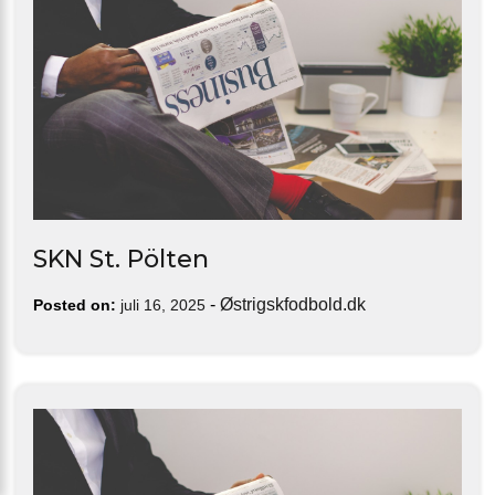
SKN St. Pölten
-
Østrigskfodbold.dk
Posted on:
juli 16, 2025