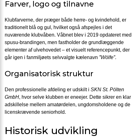
Farver, logo og tilnavne
Klubfarverne, der præger både herre- og kvindehold, er
traditionelt blå og gul, hvilket også afspejles i det
nuværende klubvåben. Våbnet blev i 2019 opdateret med
spusu-brandingen, men fastholder de grundlæggende
elementer af ulvehovedet – et visuelt referencepunkt, der
går igen i fanmiljøets selvvalgte kælenavn
”Wölfe”
.
Organisatorisk struktur
Den professionelle afdeling er udskilt i
SKN St. Pölten
GmbH
, hvor selve klubben er eneejer. Dette sikrer en klar
adskillelse mellem amatørdelen, ungdomsholdene og de
licenskrævende seniorhold.
Historisk udvikling