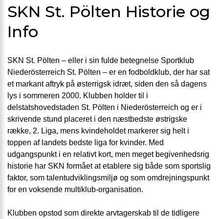
SKN St. Pölten Historie og
Info
SKN St. Pölten – eller i sin fulde betegnelse Sportklub
Niederösterreich St. Pölten – er en fodboldklub, der har sat
et markant aftryk på østerrigsk idræt, siden den så dagens
lys i sommeren 2000. Klubben holder til i
delstatshovedstaden St. Pölten i Niederösterreich og er i
skrivende stund placeret i den næstbedste østrigske
række, 2. Liga, mens kvindeholdet markerer sig helt i
toppen af landets bedste liga for kvinder. Med
udgangspunkt i en relativt kort, men meget begivenhedsrig
historie har SKN formået at etablere sig både som sportslig
faktor, som talentudviklingsmiljø og som omdrejningspunkt
for en voksende multiklub-organisation.
Klubben opstod som direkte arvtagerskab til de tidligere