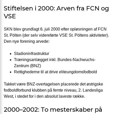
Stiftelsen i 2000: Arven fra FCN og
VSE
SKN blev grundlagt 6. juli 2000 efter opløsningen af FCN
St. Pölten (der selv videreførte VSE St. Pöltens aktiviteter).
Den nye forening arvede:
Stadioninfrastruktur
Træningsanlægget inkl. Bundes-Nachwuchs-
Zentrum (BNZ)
Rettighederne til at drive eliteungdomsfodbold
Takket være BNZ-overtagelsen placerede det østrigske
fodboldforbund klubben på femte niveau, 2. Landesliga
West, i stedet for i den absolut laveste række.
2000–2002: To mesterskaber på