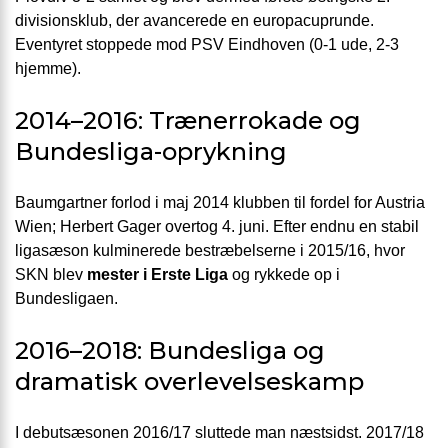
divisionsklub, der avancerede en europacuprunde.
Eventyret stoppede mod PSV Eindhoven (0-1 ude, 2-3
hjemme).
2014–2016: Trænerrokade og
Bundesliga-oprykning
Baumgartner forlod i maj 2014 klubben til fordel for Austria
Wien; Herbert Gager overtog 4. juni. Efter endnu en stabil
ligasæson kulminerede bestræbelserne i 2015/16, hvor
SKN blev
mester i Erste Liga
og rykkede op i
Bundesligaen.
2016–2018: Bundesliga og
dramatisk overlevelseskamp
I debutsæsonen 2016/17 sluttede man næstsidst. 2017/18