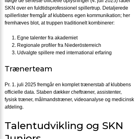
Ifølge de seneste officielle oplysninger (4. juli 2025) råder
SKN over en fuldtidsprofessionel spillertrup. Detaljerede
spillerlister fremgår af klubbens egen kommunikation; her
fremhæves blot, at truppen traditionelt kombinerer:
Egne talenter fra akademiet
Regionale profiler fra Niederösterreich
Udvalgte spillere med international erfaring
Trænerteam
Pr. 1. juli 2025 fremgår en komplet trænerstab af klubbens
officielle data. Staben dækker cheftræner, assistenter,
fysisk træner, målmandstræner, videoanalyse og medicinsk
afdeling.
Talentudvikling og SKN
Juniors