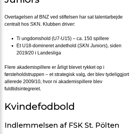
Overtagelsen af BNZ ved stiftelsen har sat talentarbejde
centralt hos SKN. Klubben driver:
Ti ungdomshold (U7-U15) – ca. 150 spillere
Et U18-domineret andethold (
SKN Juniors
), siden
2019/20 i Landesliga
Flere akademispillere er årligt blevet rykket op i
førsteholdstruppen – et strategisk valg, der blev tydeliggjort
allerede 2009/10, hvor ni akademispillere blev
fuldtidsintegreret.
Kvindefodbold
Indlemmelsen af FSK St. Pölten