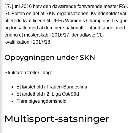
17. juni 2016 blev den daværende forsvarende mester FSK
St. Pölten en del af SKN-organisationen. Kvindeholdet var
allerede kvalificeret til UEFA Women’s Champions League
og fortsatte med at dominere nationalt – blandt andet med
endnu et mesterskab i 2016/17, der udløste CL-
kvalifikation i 2017/18.
Opbygningen under SKN
Strukturen tæller i dag:
Et førstehold i Frauen-Bundesliga
Et andethold i 2. Liga Ost/Süd
Flere pigeungdomshold
Multisport-satsninger