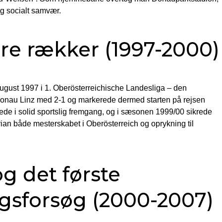
og socialt samvær.
vere rækker (1997-2000)
 august 1997 i 1. Oberösterreichische Landesliga – den
onau Linz med 2-1 og markerede dermed starten på rejsen
erede i solid sportslig fremgang, og i sæsonen 1999/00 sikrede
rian både mesterskabet i Oberösterreich og oprykning til
g det første
gsforsøg (2000-2007)