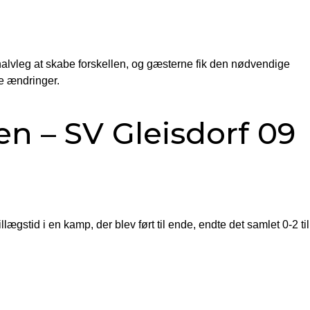
 halvleg at skabe forskellen, og gæsterne fik den nødvendige
ere ændringer.
n – SV Gleisdorf 09
llægstid i en kamp, der blev ført til ende, endte det samlet 0-2 til