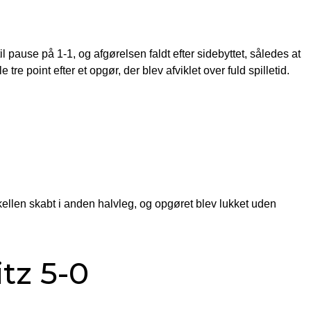
l pause på 1-1, og afgørelsen faldt efter sidebyttet, således at
e point efter et opgør, der blev afviklet over fuld spilletid.
skellen skabt i anden halvleg, og opgøret blev lukket uden
tz 5-0