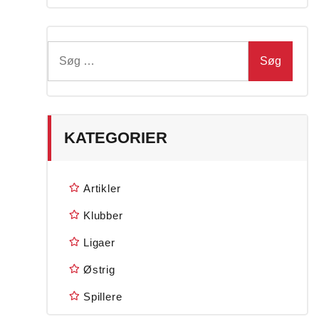
Søg
efter:
KATEGORIER
Artikler
Klubber
Ligaer
Østrig
Spillere