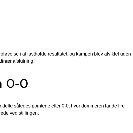
oløvelse i at fastholde resultatet, og kampen blev afviklet uden
dinær afslutning.
n 0-0
 delte således pointene efter 0-0, hvor dommeren lagde fire
rede ved stillingen.