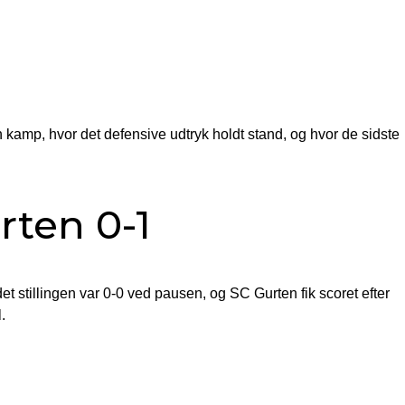
 kamp, hvor det defensive udtryk holdt stand, og hvor de sidste
rten 0-1
t stillingen var 0-0 ved pausen, og SC Gurten fik scoret efter
.