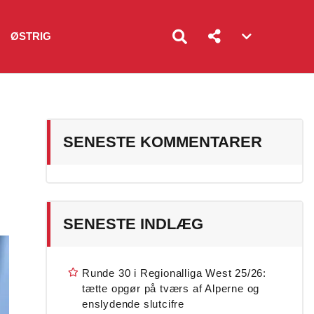
ØSTRIG
Account
menu
toggle
SENESTE KOMMENTARER
SENESTE INDLÆG
Runde 30 i Regionalliga West 25/26:
tætte opgør på tværs af Alperne og
enslydende slutcifre