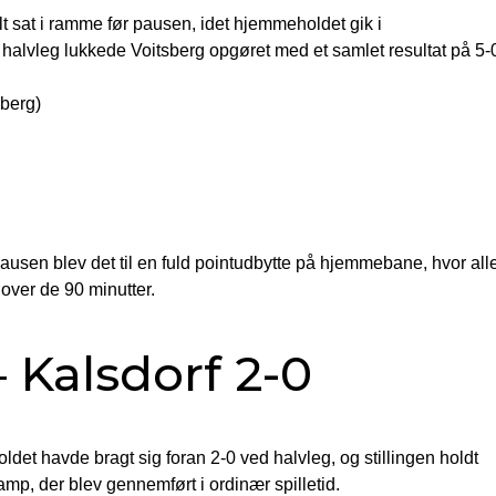
 sat i ramme før pausen, idet hjemmeholdet gik i
halvleg lukkede Voitsberg opgøret med et samlet resultat på 5-
sberg)
pausen blev det til en fuld pointudbytte på hjemmebane, hvor all
 over de 90 minutter.
Kalsdorf 2-0
det havde bragt sig foran 2-0 ved halvleg, og stillingen holdt
 kamp, der blev gennemført i ordinær spilletid.