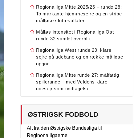
Regionalliga Mitte 2025/26 – runde 28:
To markante hjemmesejre og en stribe
målløse slutresultater
Målløs intensitet i Regionalliga Ost –
runde 32 samlet overblik
Regionalliga West runde 29: klare
sejre på udebane og en række målløse
opgør
Regionalliga Mitte runde 27: målfattig
spillerunde – med Veldens klare
udesejr som undtagelse
ØSTRIGSK FODBOLD
Alt fra den Østrigske Bundesliga til
Reginonalligaerne