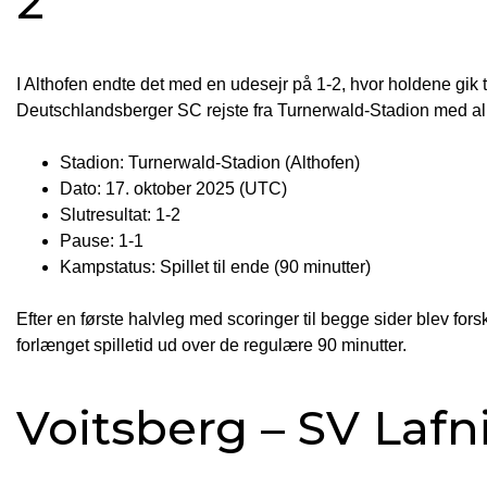
2
I Althofen endte det med en udesejr på 1-2, hvor holdene gik ti
Deutschlandsberger SC rejste fra Turnerwald-Stadion med alle tr
Stadion: Turnerwald-Stadion (Althofen)
Dato: 17. oktober 2025 (UTC)
Slutresultat: 1-2
Pause: 1-1
Kampstatus: Spillet til ende (90 minutter)
Efter en første halvleg med scoringer til begge sider blev for
forlænget spilletid ud over de regulære 90 minutter.
Voitsberg – SV Lafni