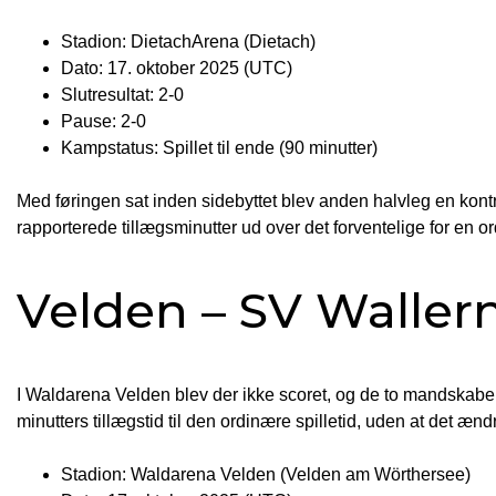
Stadion: DietachArena (Dietach)
Dato: 17. oktober 2025 (UTC)
Slutresultat: 2-0
Pause: 2-0
Kampstatus: Spillet til ende (90 minutter)
Med føringen sat inden sidebyttet blev anden halvleg en kontr
rapporterede tillægsminutter ud over det forventelige for en or
Velden – SV Waller
I Waldarena Velden blev der ikke scoret, og de to mandskaber
minutters tillægstid til den ordinære spilletid, uden at det ænd
Stadion: Waldarena Velden (Velden am Wörthersee)