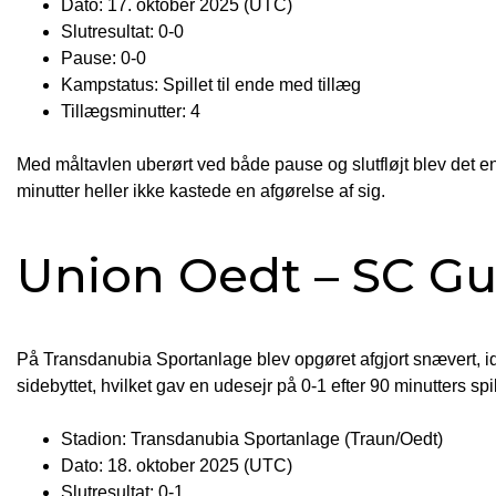
Dato: 17. oktober 2025 (UTC)
Slutresultat: 0-0
Pause: 0-0
Kampstatus: Spillet til ende med tillæg
Tillægsminutter: 4
Med måltavlen uberørt ved både pause og slutfløjt blev det en
minutter heller ikke kastede en afgørelse af sig.
Union Oedt – SC Gu
På Transdanubia Sportanlage blev opgøret afgjort snævert, ide
sidebyttet, hvilket gav en udesejr på 0-1 efter 90 minutters spil
Stadion: Transdanubia Sportanlage (Traun/Oedt)
Dato: 18. oktober 2025 (UTC)
Slutresultat: 0-1