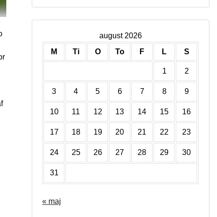
o
august 2026
M
Ti
O
To
F
L
S
or
1
2
3
4
5
6
7
8
9
f
10
11
12
13
14
15
16
17
18
19
20
21
22
23
24
25
26
27
28
29
30
31
« maj