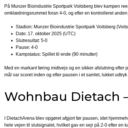
På Munzer Bioindustrie Sportpark Voitsberg blev kampen reelt
omklædningsrummet foran 4-0, og efter en kontrolleret anden 
Stadion: Munzer Bioindustrie Sportpark Voitsberg (Voit
Dato: 17. oktober 2025 (UTC)
Slutresultat: 5-0
Pause: 4-0
Kampstatus: Spillet til ende (90 minutter)
Med en markant føring midtvejs og en sikker afslutning efter 
mål var scoret inden og efter pausen i et samlet, lukket udtryk
Wohnbau Dietach – 
I DietachArena blev opgøret afgjort før pausen, idet hjemmehol
hele vejen til slutsignalet, hvilket gav en sejr på 2-0 efter en