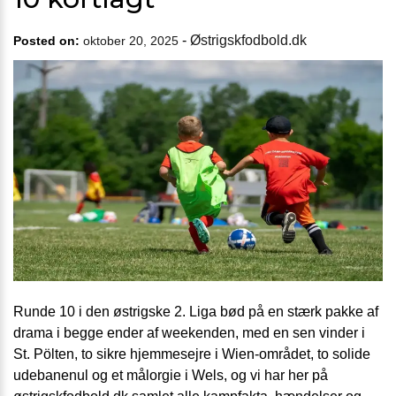
-
Østrigskfodbold.dk
Posted on:
oktober 20, 2025
Runde 10 i den østrigske 2. Liga bød på en stærk pakke af
drama i begge ender af weekenden, med en sen vinder i
St. Pölten, to sikre hjemmesejre i Wien-området, to solide
udebanenul og et målorgie i Wels, og vi har her på