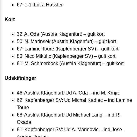
67’ 1-1: Luca Hassler
Kort
32’ A. Oda (Austria Klagenfurt) – gult kort
50’ N. Marinsek (Austria Klagenfurt) – gult kort
67’ Lamine Toure (Kapfenberger SV) – gult kort
80’ Nico Mikulic (Kapfenberger SV) – gult kort
81’ M. Schmerbock (Austria Klagenfurt) – gult kort
Udskiftninger
46’ Austria Klagenfurt: Ud A. Oda – ind M. Krnjic
62’ Kapfenberger SV: Ud Michal Kadlec – ind Lamine
Toure
68’ Austria Klagenfurt: Ud Michael Lang – ind R.
Okada
81’ Kapfenberger SV: Ud A. Marinovic – ind Jose-
Andrei Rostas