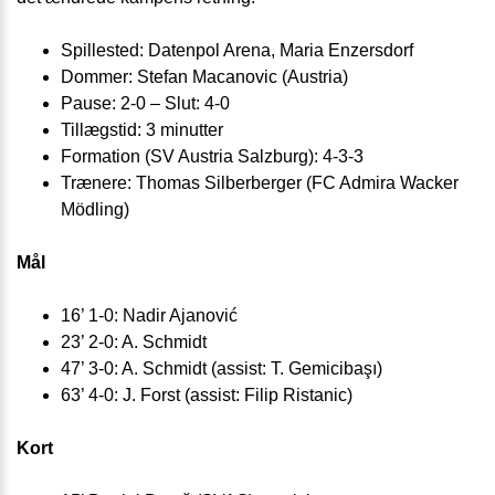
Spillested: Datenpol Arena, Maria Enzersdorf
Dommer: Stefan Macanovic (Austria)
Pause: 2-0 – Slut: 4-0
Tillægstid: 3 minutter
Formation (SV Austria Salzburg): 4-3-3
Trænere: Thomas Silberberger (FC Admira Wacker
Mödling)
Mål
16’ 1-0: Nadir Ajanović
23’ 2-0: A. Schmidt
47’ 3-0: A. Schmidt (assist: T. Gemicibaşı)
63’ 4-0: J. Forst (assist: Filip Ristanic)
Kort