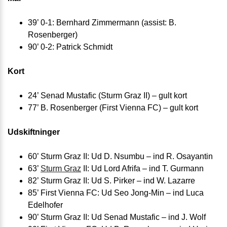
39’ 0-1: Bernhard Zimmermann (assist: B.
Rosenberger)
90’ 0-2: Patrick Schmidt
Kort
24’ Senad Mustafic (Sturm Graz II) – gult kort
77’ B. Rosenberger (First Vienna FC) – gult kort
Udskiftninger
60’ Sturm Graz II: Ud D. Nsumbu – ind R. Osayantin
63’
Sturm Graz
II: Ud Lord Afrifa – ind T. Gurmann
82’ Sturm Graz II: Ud S. Pirker – ind W. Lazarre
85’ First Vienna FC: Ud Seo Jong-Min – ind Luca
Edelhofer
90’ Sturm Graz II: Ud Senad Mustafic – ind J. Wolf