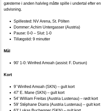
gæsterne i anden halvleg måtte spille i undertal efter en
udvisning.
Spillested: NV Arena, St. Pölten
Dommer: Achim Untergasser (Austria)
Pause: 0-0 – Slut: 1-0
Tillægstid: 9 minutter
Mål
90’ 1-0: Winfred Amoah (assist: F. Dursun)
Kort
9’ Winfred Amoah (SKN) – gult kort
47’ E. Mane (SKN) – gult kort
54’ William Freitas (Austria Lustenau) – rødt kort
59’ Stéphane Diarra (Austria Lustenau) – gult kort
63’ Lukas Buchegger (SKN) – gult kort