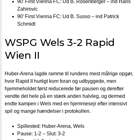
90’ First Vienna FC: Ud B. Rosenberger – ind Haris
Zahirovic
90’ First Vienna FC: Ud B. Susso – ind Patrick
Schmidt
WSPG Wels 3-2 Rapid
Wien II
Huber-Arena lagde ramme til rundens mest målrige opgør,
hvor Rapid II hurtigt kom foran og udbyggede, men
hjemmeholdet først reducerede før pausen og derefter
vendte det hele på en stærk anden halvleg, og dermed
endte kampen i Wels med en hjemmesejr efter intensivt
spil og mange hændelser i protokollen.
Spillested: Huber-Arena, Wels
Pause: 1-2 – Slut: 3-2