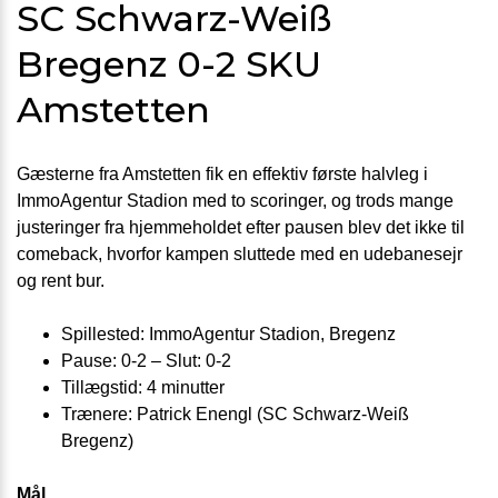
SC Schwarz-Weiß
Bregenz 0-2 SKU
Amstetten
Gæsterne fra Amstetten fik en effektiv første halvleg i
ImmoAgentur Stadion med to scoringer, og trods mange
justeringer fra hjemmeholdet efter pausen blev det ikke til
comeback, hvorfor kampen sluttede med en udebanesejr
og rent bur.
Spillested: ImmoAgentur Stadion, Bregenz
Pause: 0-2 – Slut: 0-2
Tillægstid: 4 minutter
Trænere: Patrick Enengl (SC Schwarz-Weiß
Bregenz)
Mål