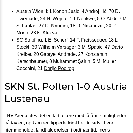
Austria Wien II: 1 Kenan Jusic, 4 Andrej Ilić, 70 D.
Ewemade, 24 N. Wojnar, 5 I. Ndukwe, 8 O. Abdi, 7 M.
Schablas, 27 D. Nnodim, 18 D. Nisandzic, 20 R.
Morth, 23 K. Aleksa
SC Stripfing: 1 E. Scherf, 14 F. Freissegger, 18 L.
Stockl, 39 Wilhelm Vorsager, 3 M. Spasic, 47 Dario
Kreiker, 20 Gabryel Andrade, 27 Konstantin
Kerschbaumer, 8 Muhammet Şahin, 5 M. Muller
Cecchini, 21
Darijo Pecirep
SKN St. Pölten 1-0 Austria
Lustenau
I NV Arena blev det en tæt affære med få åbne muligheder
på tavlen, og kampen tippede først helt til sidst, hvor
hjemmeholdet fandt afgørelsen i ordinær tid, mens