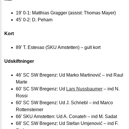
19’ 0-1: Matthias Gragger (assist: Thomas Mayer)
45’ 0-2: D. Peham
Kort
89’ T. Estevao (SKU Amstetten) – gult kort
Udskiftninger
46’ SC SW Bregenz: Ud Marko Martinović – ind Raul
Marte
60’ SC SW Bregenz: Ud
Lars Nussbaumer
– ind N.
Rossi
60’ SC SW Bregenz: Ud J. Schriebl – ind Marco
Rottensteiner
66’ SKU Amstetten: Ud A. Conateh – ind M. Sadat
68’ SC SW Bregenz: Ud Stefan Umjenović – ind F.