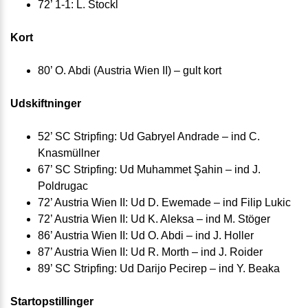
72’ 1-1: L. Stockl
Kort
80’ O. Abdi (Austria Wien II) – gult kort
Udskiftninger
52’ SC Stripfing: Ud Gabryel Andrade – ind C.
Knasmüllner
67’ SC Stripfing: Ud Muhammet Şahin – ind J.
Poldrugac
72’ Austria Wien II: Ud D. Ewemade – ind Filip Lukic
72’ Austria Wien II: Ud K. Aleksa – ind M. Stöger
86’ Austria Wien II: Ud O. Abdi – ind J. Holler
87’ Austria Wien II: Ud R. Morth – ind J. Roider
89’ SC Stripfing: Ud Darijo Pecirep – ind Y. Beaka
Startopstillinger