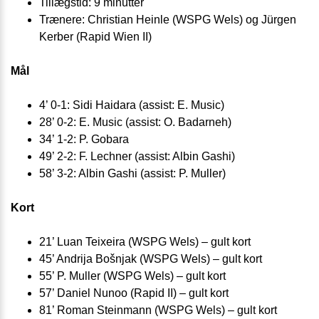
Tillægstid: 9 minutter
Trænere: Christian Heinle (WSPG Wels) og Jürgen
Kerber (Rapid Wien II)
Mål
4’ 0-1: Sidi Haidara (assist: E. Music)
28’ 0-2: E. Music (assist: O. Badarneh)
34’ 1-2: P. Gobara
49’ 2-2: F. Lechner (assist: Albin Gashi)
58’ 3-2: Albin Gashi (assist: P. Muller)
Kort
21’ Luan Teixeira (WSPG Wels) – gult kort
45’ Andrija Bošnjak (WSPG Wels) – gult kort
55’ P. Muller (WSPG Wels) – gult kort
57’ Daniel Nunoo (Rapid II) – gult kort
81’ Roman Steinmann (WSPG Wels) – gult kort