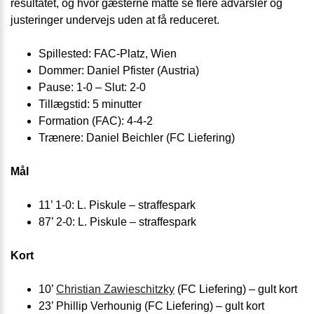
resultatet, og hvor gæsterne måtte se flere advarsler og
justeringer undervejs uden at få reduceret.
Spillested: FAC-Platz, Wien
Dommer: Daniel Pfister (Austria)
Pause: 1-0 – Slut: 2-0
Tillægstid: 5 minutter
Formation (FAC): 4-4-2
Trænere: Daniel Beichler (FC Liefering)
Mål
11’ 1-0: L. Piskule – straffespark
87’ 2-0: L. Piskule – straffespark
Kort
10’
Christian Zawieschitzky
(FC Liefering) – gult kort
23’ Phillip Verhounig (FC Liefering) – gult kort