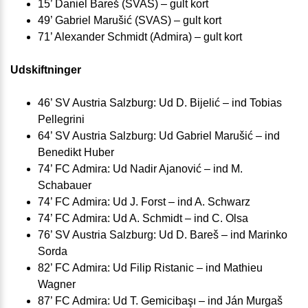
15’ Daniel Bareš (SVAS) – gult kort
49’ Gabriel Marušić (SVAS) – gult kort
71’ Alexander Schmidt (Admira) – gult kort
Udskiftninger
46’ SV Austria Salzburg: Ud D. Bijelić – ind Tobias
Pellegrini
64’ SV Austria Salzburg: Ud Gabriel Marušić – ind
Benedikt Huber
74’ FC Admira: Ud Nadir Ajanović – ind M.
Schabauer
74’ FC Admira: Ud J. Forst – ind A. Schwarz
74’ FC Admira: Ud A. Schmidt – ind C. Olsa
76’ SV Austria Salzburg: Ud D. Bareš – ind Marinko
Sorda
82’ FC Admira: Ud Filip Ristanic – ind Mathieu
Wagner
87’ FC Admira: Ud T. Gemicibaşı – ind Ján Murgaš