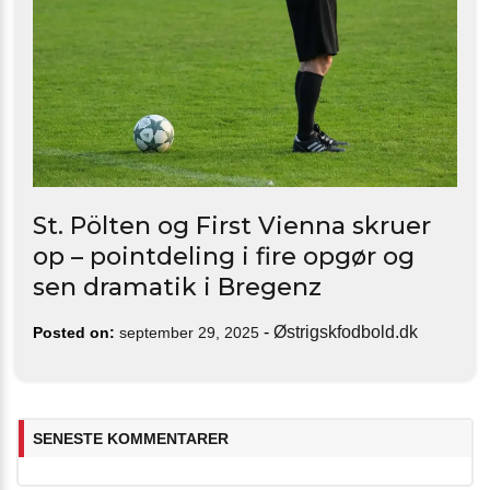
St. Pölten og First Vienna skruer
op – pointdeling i fire opgør og
sen dramatik i Bregenz
-
Østrigskfodbold.dk
Posted on:
september 29, 2025
SENESTE KOMMENTARER