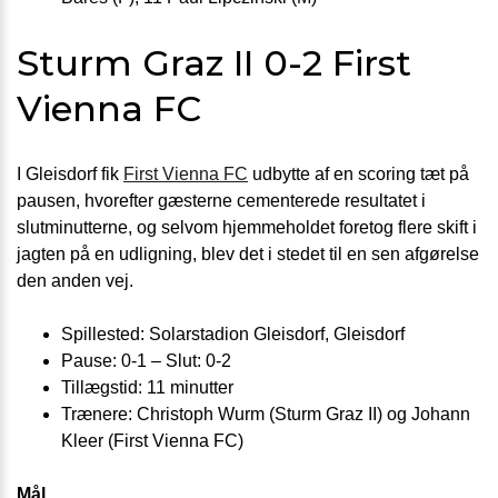
Sturm Graz II 0-2 First
Vienna FC
I Gleisdorf fik
First Vienna FC
udbytte af en scoring tæt på
pausen, hvorefter gæsterne cementerede resultatet i
slutminutterne, og selvom hjemmeholdet foretog flere skift i
jagten på en udligning, blev det i stedet til en sen afgørelse
den anden vej.
Spillested: Solarstadion Gleisdorf, Gleisdorf
Pause: 0-1 – Slut: 0-2
Tillægstid: 11 minutter
Trænere: Christoph Wurm (Sturm Graz II) og Johann
Kleer (First Vienna FC)
Mål