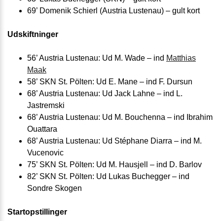
69’ Domenik Schierl (Austria Lustenau) – gult kort
Udskiftninger
56’ Austria Lustenau: Ud M. Wade – ind
Matthias
Maak
58’ SKN St. Pölten: Ud E. Mane – ind F. Dursun
68’ Austria Lustenau: Ud Jack Lahne – ind L.
Jastremski
68’ Austria Lustenau: Ud M. Bouchenna – ind Ibrahim
Ouattara
68’ Austria Lustenau: Ud Stéphane Diarra – ind M.
Vucenovic
75’ SKN St. Pölten: Ud M. Hausjell – ind D. Barlov
82’ SKN St. Pölten: Ud Lukas Buchegger – ind
Sondre Skogen
Startopstillinger