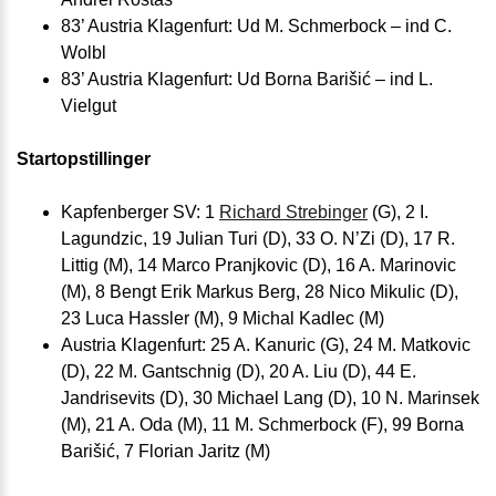
83’ Austria Klagenfurt: Ud M. Schmerbock – ind C.
Wolbl
83’ Austria Klagenfurt: Ud Borna Barišić – ind L.
Vielgut
Startopstillinger
Kapfenberger SV: 1
Richard Strebinger
(G), 2 I.
Lagundzic, 19 Julian Turi (D), 33 O. N’Zi (D), 17 R.
Littig (M), 14 Marco Pranjkovic (D), 16 A. Marinovic
(M), 8 Bengt Erik Markus Berg, 28 Nico Mikulic (D),
23 Luca Hassler (M), 9 Michal Kadlec (M)
Austria Klagenfurt: 25 A. Kanuric (G), 24 M. Matkovic
(D), 22 M. Gantschnig (D), 20 A. Liu (D), 44 E.
Jandrisevits (D), 30 Michael Lang (D), 10 N. Marinsek
(M), 21 A. Oda (M), 11 M. Schmerbock (F), 99 Borna
Barišić, 7 Florian Jaritz (M)