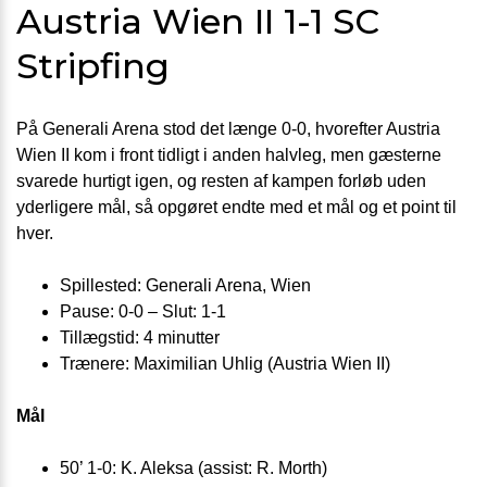
Austria Wien II 1-1 SC
Stripfing
På Generali Arena stod det længe 0-0, hvorefter Austria
Wien II kom i front tidligt i anden halvleg, men gæsterne
svarede hurtigt igen, og resten af kampen forløb uden
yderligere mål, så opgøret endte med et mål og et point til
hver.
Spillested: Generali Arena, Wien
Pause: 0-0 – Slut: 1-1
Tillægstid: 4 minutter
Trænere: Maximilian Uhlig (Austria Wien II)
Mål
50’ 1-0: K. Aleksa (assist: R. Morth)