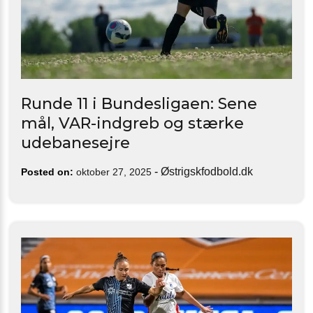
Runde 11 i Bundesligaen: Sene
mål, VAR-indgreb og stærke
udebanesejre
-
Østrigskfodbold.dk
Posted on:
oktober 27, 2025