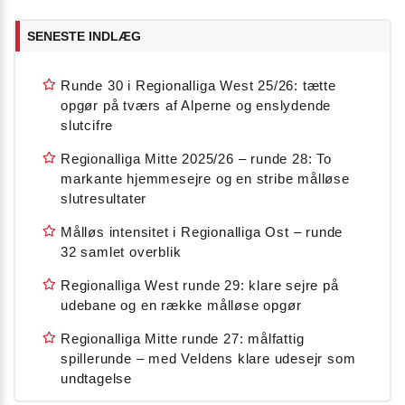
SENESTE INDLÆG
Runde 30 i Regionalliga West 25/26: tætte
opgør på tværs af Alperne og enslydende
slutcifre
Regionalliga Mitte 2025/26 – runde 28: To
markante hjemmesejre og en stribe målløse
slutresultater
Målløs intensitet i Regionalliga Ost – runde
32 samlet overblik
Regionalliga West runde 29: klare sejre på
udebane og en række målløse opgør
Regionalliga Mitte runde 27: målfattig
spillerunde – med Veldens klare udesejr som
undtagelse