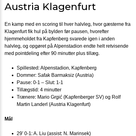
Austria Klagenfurt
En kamp med en scoring til hver halvleg, hvor gæsterne fra
Klagenfurt fik hul på bylden før pausen, hvorefter
hjemmeholdet fra Kapfenberg svarede igen i anden
halvleg, og opgøret på Alpenstadion endte helt retvisende
med pointdeling efter 90 minutter plus tillæg.
Spillested: Alpenstadion, Kapfenberg
Dommer: Safak Barmaksiz (Austria)
Pause: 0-1 – Slut: 1-1
Tillægstid: 4 minutter
Trænere: Mario Grgić (Kapfenberger SV) og Rolf
Martin Landerl (Austria Klagenfurt)
Mål
29’ 0-1: A. Liu (assist: N. Marinsek)