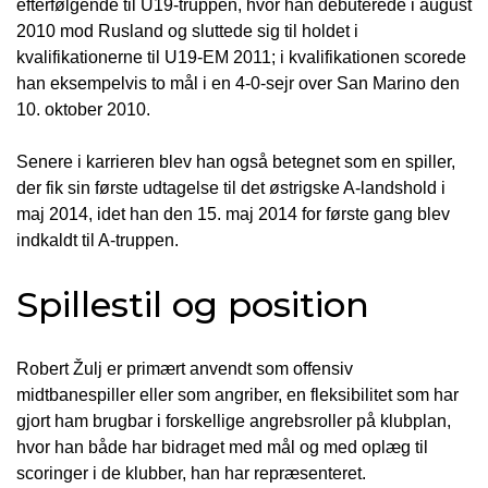
efterfølgende til U19-truppen, hvor han debuterede i august
2010 mod Rusland og sluttede sig til holdet i
kvalifikationerne til U19-EM 2011; i kvalifikationen scorede
han eksempelvis to mål i en 4-0-sejr over San Marino den
10. oktober 2010.
Senere i karrieren blev han også betegnet som en spiller,
der fik sin første udtagelse til det østrigske A-landshold i
maj 2014, idet han den 15. maj 2014 for første gang blev
indkaldt til A-truppen.
Spillestil og position
Robert Žulj er primært anvendt som offensiv
midtbanespiller eller som angriber, en fleksibilitet som har
gjort ham brugbar i forskellige angrebsroller på klubplan,
hvor han både har bidraget med mål og med oplæg til
scoringer i de klubber, han har repræsenteret.