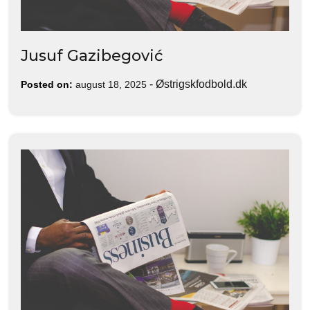
Jusuf Gazibegović
-
Østrigskfodbold.dk
Posted on:
august 18, 2025