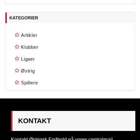
KATEGORIER
Artikler
Klubber
Ligaer
Østrig
Spillere
KONTAKT
Kontakt Østrigsk Fodbold på vores centralmail