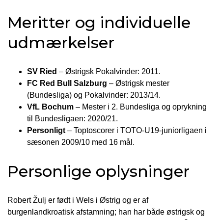
Meritter og individuelle
udmærkelser
SV Ried
– Østrigsk Pokalvinder: 2011.
FC Red Bull Salzburg
– Østrigsk mester
(Bundesliga) og Pokalvinder: 2013/14.
VfL Bochum
– Mester i 2. Bundesliga og oprykning
til Bundesligaen: 2020/21.
Personligt
– Toptoscorer i TOTO-U19-juniorligaen i
sæsonen 2009/10 med 16 mål.
Personlige oplysninger
Robert Žulj er født i Wels i Østrig og er af
burgenlandkroatisk afstamning; han har både østrigsk og