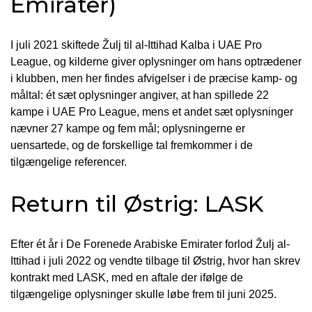
Emirater)
I juli 2021 skiftede Žulj til al-Ittihad Kalba i UAE Pro
League, og kilderne giver oplysninger om hans optrædener
i klubben, men her findes afvigelser i de præcise kamp- og
måltal: ét sæt oplysninger angiver, at han spillede 22
kampe i UAE Pro League, mens et andet sæt oplysninger
nævner 27 kampe og fem mål; oplysningerne er
uensartede, og de forskellige tal fremkommer i de
tilgængelige referencer.
Return til Østrig: LASK
Efter ét år i De Forenede Arabiske Emirater forlod Žulj al-
Ittihad i juli 2022 og vendte tilbage til Østrig, hvor han skrev
kontrakt med LASK, med en aftale der ifølge de
tilgængelige oplysninger skulle løbe frem til juni 2025.