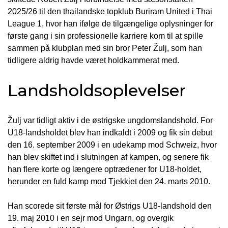
2025/26 til den thailandske topklub Buriram United i Thai
League 1, hvor han ifølge de tilgængelige oplysninger for
første gang i sin professionelle karriere kom til at spille
sammen på klubplan med sin bror Peter Žulj, som han
tidligere aldrig havde været holdkammerat med.
Landsholdsoplevelser
Žulj var tidligt aktiv i de østrigske ungdomslandshold. For
U18-landsholdet blev han indkaldt i 2009 og fik sin debut
den 16. september 2009 i en udekamp mod Schweiz, hvor
han blev skiftet ind i slutningen af kampen, og senere fik
han flere korte og længere optrædener for U18-holdet,
herunder en fuld kamp mod Tjekkiet den 24. marts 2010.
Han scorede sit første mål for Østrigs U18-landshold den
19. maj 2010 i en sejr mod Ungarn, og overgik