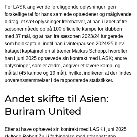
For LASK angiver de foreliggende oplysninger igen
forskellige tal for hans samlede optrædener og målgivende
bidrag: et sæt oplysninger fremhæver, at han i løbet af tre
sæsoner nåede op på 100 officielle kampe for klubben
med 37 mål, og at han fra sæsonen 2023/24 fungerede
som holdkaptajn, indtil han i vinterpausen 2024/25 blev
frataget kaptajnrollen af træner Markus Schopp, hvorefter
han i juni 2025 ophævede sin kontrakt med LASK; andre
oplysninger, som er ældre, angiver et lavere kamp- og
måltal (45 kampe og 19 mål), hvilket indikerer, at der findes
uoverensstemmelser i de rapporterede statistikker.
Andet skifte til Asien:
Buriram United
Efter at have ophævet sin kontrakt med LASK i juni 2025
skiftede Robert Žulj i forbindelse med sæsonstarten