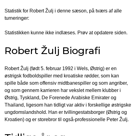
Statistik for Robert Žulj i denne sæson, på tværs af alle
turneringer:
Statistikken kunne ikke indlæses. Prøv at opdatere siden.
Robert Žulj Biografi
Robert Žulj (født 5. februar 1992 i Wels, Østrig) er en
østrigsk fodboldspiller med kroatiske rødder, som kan
spille både som offensiv midtbanespiller og som angriber,
og som gennem karrieren har vekslet mellem klubber i
Østrig, Tyskland, De Forenede Arabiske Emirater og
Thailand, ligesom han tidligt var aktiv i forskellige østrigske
ungdomslandshold. Han er tvillingestatsborger (Østrig og
Kroatien) og er storebror til også-professionelle Peter Žulj.