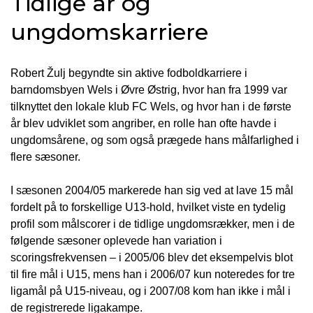
Tidlige år og
ungdomskarriere
Robert Žulj begyndte sin aktive fodboldkarriere i
barndomsbyen Wels i Øvre Østrig, hvor han fra 1999 var
tilknyttet den lokale klub FC Wels, og hvor han i de første
år blev udviklet som angriber, en rolle han ofte havde i
ungdomsårene, og som også prægede hans målfarlighed i
flere sæsoner.
I sæsonen 2004/05 markerede han sig ved at lave 15 mål
fordelt på to forskellige U13-hold, hvilket viste en tydelig
profil som målscorer i de tidlige ungdomsrækker, men i de
følgende sæsoner oplevede han variation i
scoringsfrekvensen – i 2005/06 blev det eksempelvis blot
til fire mål i U15, mens han i 2006/07 kun noteredes for tre
ligamål på U15-niveau, og i 2007/08 kom han ikke i mål i
de registrerede ligakampe.