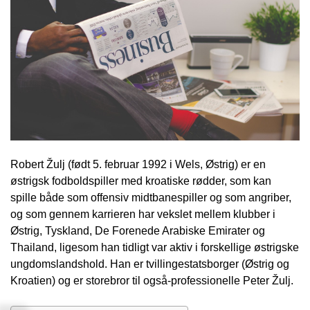
Robert Žulj (født 5. februar 1992 i Wels, Østrig) er en
østrigsk fodboldspiller med kroatiske rødder, som kan
spille både som offensiv midtbanespiller og som angriber,
og som gennem karrieren har vekslet mellem klubber i
Østrig, Tyskland, De Forenede Arabiske Emirater og
Thailand, ligesom han tidligt var aktiv i forskellige østrigske
ungdomslandshold. Han er tvillingestatsborger (Østrig og
Kroatien) og er storebror til også-professionelle Peter Žulj.