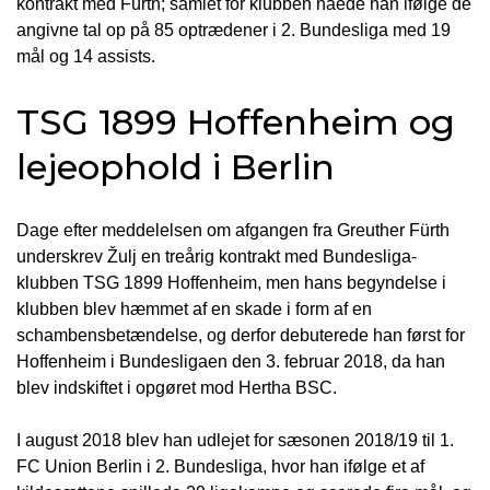
kontrakt med Fürth; samlet for klubben nåede han ifølge de
angivne tal op på 85 optrædener i 2. Bundesliga med 19
mål og 14 assists.
TSG 1899 Hoffenheim og
lejeophold i Berlin
Dage efter meddelelsen om afgangen fra Greuther Fürth
underskrev Žulj en treårig kontrakt med Bundesliga-
klubben TSG 1899 Hoffenheim, men hans begyndelse i
klubben blev hæmmet af en skade i form af en
schambensbetændelse, og derfor debuterede han først for
Hoffenheim i Bundesligaen den 3. februar 2018, da han
blev indskiftet i opgøret mod Hertha BSC.
I august 2018 blev han udlejet for sæsonen 2018/19 til 1.
FC Union Berlin i 2. Bundesliga, hvor han ifølge et af