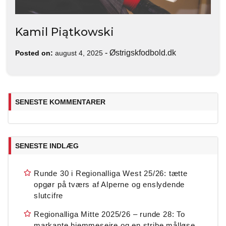
Kamil Piątkowski
-
Østrigskfodbold.dk
Posted on:
august 4, 2025
SENESTE KOMMENTARER
SENESTE INDLÆG
Runde 30 i Regionalliga West 25/26: tætte
opgør på tværs af Alperne og enslydende
slutcifre
Regionalliga Mitte 2025/26 – runde 28: To
markante hjemmesejre og en stribe målløse