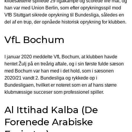
kildesættene spillede 29 ligakampe og scorede fire mål, og
han var med Union Berlin, som efter oprykningsspil mod
VfB Stuttgart sikrede oprykning til Bundesliga, således en
del af en trup, der opnåede historisk oprykning for klubben.
VfL Bochum
I januar 2020 meddelte VfL Bochum, at klubben havde
hentet Žulj på en treårig aftale, og i sin første fulde sæson
med Bochum var han med i det hold, som i sæsonen
2020/21 vandt 2. Bundesliga og rykkede op i
Bundesligaen, hvilket er noteret som en af hans større
klubmæssige succeser som professionel spiller.
Al Ittihad Kalba (De
Forenede Arabiske