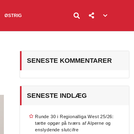
ØSTRIG
Account
menu
toggle
SENESTE KOMMENTARER
SENESTE INDLÆG
Runde 30 i Regionalliga West 25/26:
tætte opgør på tværs af Alperne og
enslydende slutcifre