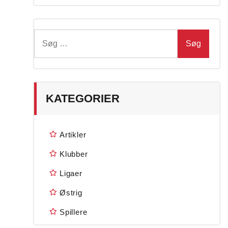
Søg
efter:
KATEGORIER
Artikler
Klubber
Ligaer
Østrig
Spillere