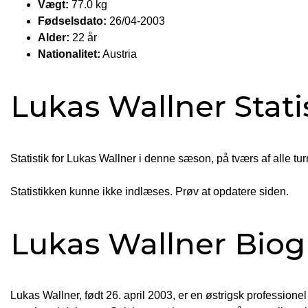
Vægt:
77.0 kg
Fødselsdato:
26/04-2003
Alder:
22 år
Nationalitet:
Austria
Lukas Wallner Stati
Statistik for Lukas Wallner i denne sæson, på tværs af alle tur
Statistikken kunne ikke indlæses. Prøv at opdatere siden.
Lukas Wallner Biogr
Lukas Wallner, født 26. april 2003, er en østrigsk professionel