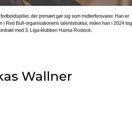
 fodboldspiller, der primært gør sig som midterforsvarer. Han er
 i Red Bull-organisationens talentstruktur, inden han i 2024 tog
 kontrakt med 3. Liga-klubben Hansa Rostock.
kas Wallner