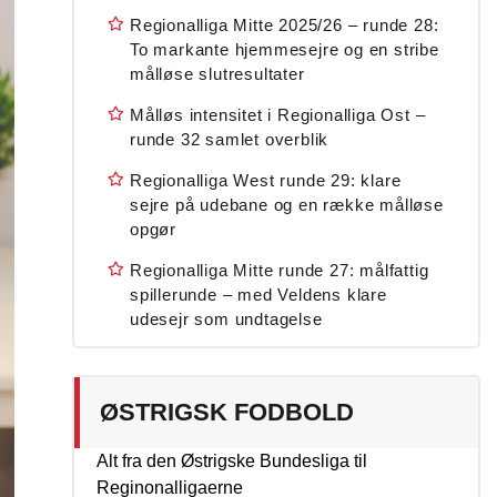
Regionalliga Mitte 2025/26 – runde 28:
To markante hjemmesejre og en stribe
målløse slutresultater
Målløs intensitet i Regionalliga Ost –
runde 32 samlet overblik
Regionalliga West runde 29: klare
sejre på udebane og en række målløse
opgør
Regionalliga Mitte runde 27: målfattig
spillerunde – med Veldens klare
udesejr som undtagelse
ØSTRIGSK FODBOLD
Alt fra den Østrigske Bundesliga til
Reginonalligaerne