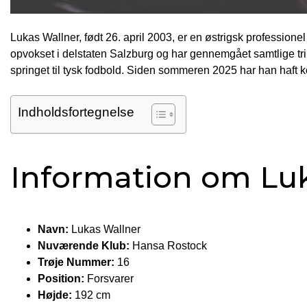
Lukas Wallner, født 26. april 2003, er en østrigsk professionel
opvokset i delstaten Salzburg og har gennemgået samtlige trin
springet til tysk fodbold. Siden sommeren 2025 har han haft
Indholdsfortegnelse
Information om Lu
Navn:
Lukas Wallner
Nuværende Klub:
Hansa Rostock
Trøje Nummer:
16
Position:
Forsvarer
Højde:
192 cm