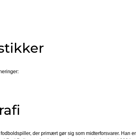
stikker
neringer:
afi
 fodboldspiller, der primært gør sig som midterforsvarer. Han er