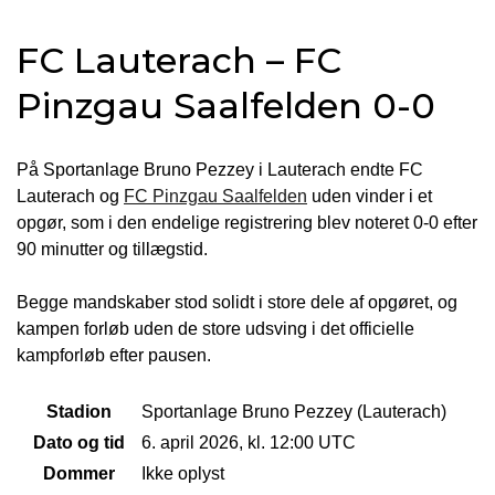
FC Lauterach – FC
Pinzgau Saalfelden 0-0
På Sportanlage Bruno Pezzey i Lauterach endte FC
Lauterach og
FC Pinzgau Saalfelden
uden vinder i et
opgør, som i den endelige registrering blev noteret 0-0 efter
90 minutter og tillægstid.
Begge mandskaber stod solidt i store dele af opgøret, og
kampen forløb uden de store udsving i det officielle
kampforløb efter pausen.
Stadion
Sportanlage Bruno Pezzey (Lauterach)
Dato og tid
6. april 2026, kl. 12:00 UTC
Dommer
Ikke oplyst