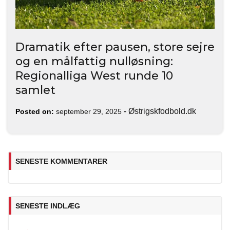
Dramatik efter pausen, store sejre
og en målfattig nulløsning:
Regionalliga West runde 10
samlet
-
Østrigskfodbold.dk
Posted on:
september 29, 2025
SENESTE KOMMENTARER
SENESTE INDLÆG