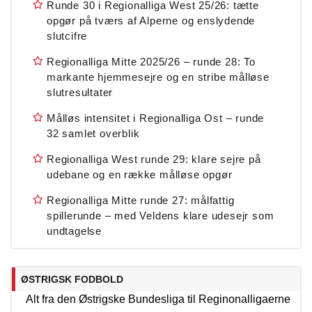
Runde 30 i Regionalliga West 25/26: tætte
opgør på tværs af Alperne og enslydende
slutcifre
Regionalliga Mitte 2025/26 – runde 28: To
markante hjemmesejre og en stribe målløse
slutresultater
Målløs intensitet i Regionalliga Ost – runde
32 samlet overblik
Regionalliga West runde 29: klare sejre på
udebane og en række målløse opgør
Regionalliga Mitte runde 27: målfattig
spillerunde – med Veldens klare udesejr som
undtagelse
ØSTRIGSK FODBOLD
Alt fra den Østrigske Bundesliga til Reginonalligaerne