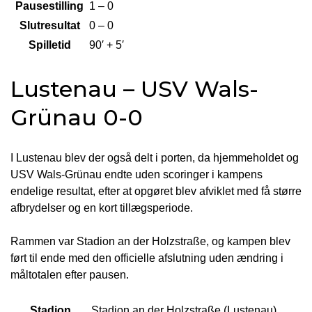
Pausestilling
1 – 0
Slutresultat
0 – 0
Spilletid
90′ + 5′
Lustenau – USV Wals-
Grünau 0-0
I Lustenau blev der også delt i porten, da hjemmeholdet og
USV Wals-Grünau endte uden scoringer i kampens
endelige resultat, efter at opgøret blev afviklet med få større
afbrydelser og en kort tillægsperiode.
Rammen var Stadion an der Holzstraße, og kampen blev
ført til ende med den officielle afslutning uden ændring i
måltotalen efter pausen.
Stadion
Stadion an der Holzstraße (Lustenau)