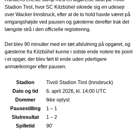
Stadion Tirol, hvor SC Kitzbühel sikrede sig en udesejr
over Wacker Innsbruck, efter at de to hold havde været på
omgangshøjde ved pausen og gæsterne derefter trak det
længste strå i den officielle registrering.
Det blev 90 minutter med en tæt afslutning på opgøret, og
gæsterne fra Kitzbühel kunne i sidste ende notere tre point
i et opgør, der blev ført til ende uden yderligere
anmærkninger efter pausen.
Stadion
Tivoli Stadion Tirol (Innsbruck)
Dato og tid
6. april 2026, kl. 14:00 UTC
Dommer
Ikke oplyst
Pausestilling
1 – 1
Slutresultat
1 – 2
Spilletid
90′