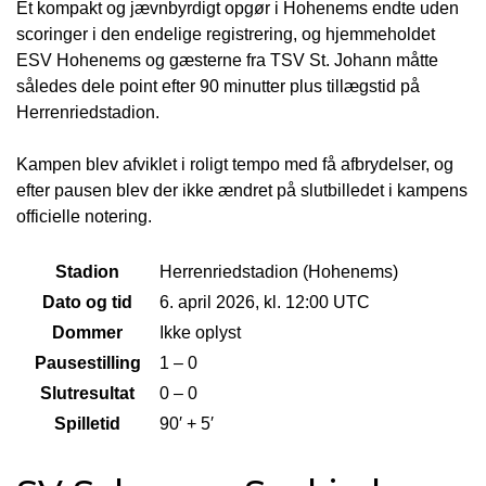
Et kompakt og jævnbyrdigt opgør i Hohenems endte uden
scoringer i den endelige registrering, og hjemmeholdet
ESV Hohenems og gæsterne fra TSV St. Johann måtte
således dele point efter 90 minutter plus tillægstid på
Herrenriedstadion.
Kampen blev afviklet i roligt tempo med få afbrydelser, og
efter pausen blev der ikke ændret på slutbilledet i kampens
officielle notering.
Stadion
Herrenriedstadion (Hohenems)
Dato og tid
6. april 2026, kl. 12:00 UTC
Dommer
Ikke oplyst
Pausestilling
1 – 0
Slutresultat
0 – 0
Spilletid
90′ + 5′