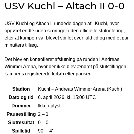
USV Kuchl – Altach II 0-0
USV Kuchl og Altach II rundede dagen af i Kuchl, hvor
opgøret endte uden scoringer i den officielle slutnotering,
efter at kampen var blevet spillet over fuld tid og med et par
minutters tillæg.
Det blev en kontrolleret afslutning på runden i Andreas
Wimmer Arena, hvor der ikke blev ændret på slutstillingen i
kampens registrerede forløb efter pausen.
Stadion
Kuchl – Andreas Wimmer Arena (Kuchl)
Dato og tid
6. april 2026, kl. 15:00 UTC
Dommer
Ikke oplyst
Pausestilling
2 – 1
Slutresultat
0 – 0
Spilletid
90′ + 4′