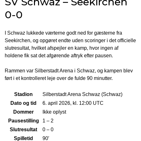
SV Schwaz – Seekirchen
0-0
I Schwaz lukkede værterne godt ned for gæsterne fra
Seekirchen, og opgøret endte uden scoringer i det officielle
slutresultat, hvilket afspejler en kamp, hvor ingen af
holdene fik sat det afgørende aftryk efter pausen.
Rammen var Silberstadt Arena i Schwaz, og kampen blev
ført i et kontrolleret leje over de fulde 90 minutter.
Stadion
Silberstadt Arena Schwaz (Schwaz)
Dato og tid
6. april 2026, kl. 12:00 UTC
Dommer
Ikke oplyst
Pausestilling
1 – 2
Slutresultat
0 – 0
Spilletid
90′