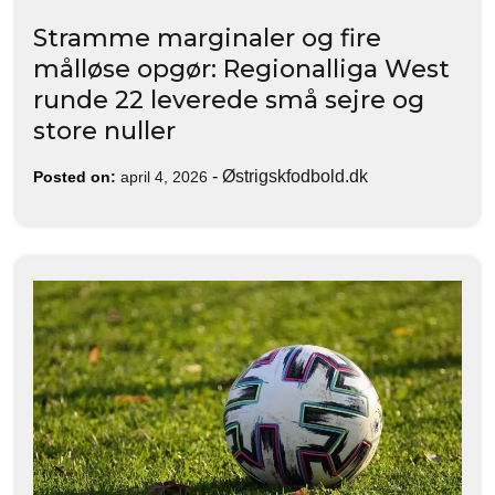
Stramme marginaler og fire
målløse opgør: Regionalliga West
runde 22 leverede små sejre og
store nuller
-
Østrigskfodbold.dk
Posted on:
april 4, 2026