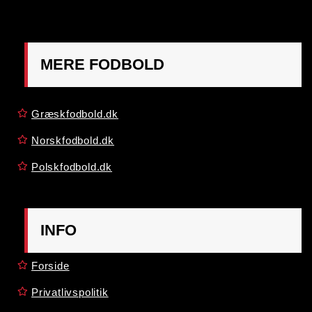
MERE FODBOLD
Græskfodbold.dk
Norskfodbold.dk
Polskfodbold.dk
INFO
Forside
Privatlivspolitik