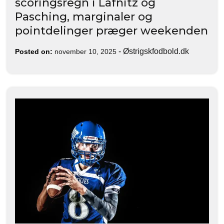
scoringsregn i Lafnitz og
Pasching, marginaler og
pointdelinger præger weekenden
-
Østrigskfodbold.dk
Posted on:
november 10, 2025