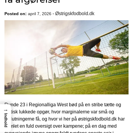
-
Østrigskfodbold.dk
Posted on:
april 7, 2026
Runde 23 i Regionalliga West bød på en stribe tætte og
→
taktisk lukkede opgør, hvor marginalerne var små og
Indhold
afslutningerne få, og hvor vi her på østrigskfodbold.dk har
samlet en fuld oversigt over kampene; på en dag med