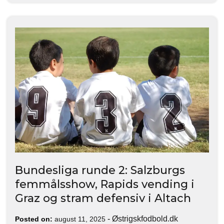
Bundesliga runde 2: Salzburgs
femmålsshow, Rapids vending i
Graz og stram defensiv i Altach
-
Østrigskfodbold.dk
Posted on:
august 11, 2025