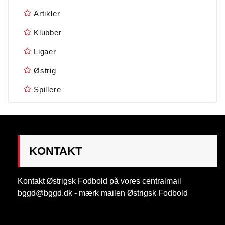
Artikler
Klubber
Ligaer
Østrig
Spillere
KONTAKT
Kontakt Østrigsk Fodbold på vores centralmail
bggd@bggd.dk
- mærk mailen Østrigsk Fodbold