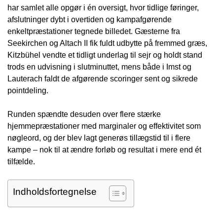
har samlet alle opgør i én oversigt, hvor tidlige føringer,
afslutninger dybt i overtiden og kampafgørende
enkeltpræstationer tegnede billedet. Gæsterne fra
Seekirchen og Altach II fik fuldt udbytte på fremmed græs,
Kitzbühel vendte et tidligt underlag til sejr og holdt stand
trods en udvisning i slutminuttet, mens både i Imst og
Lauterach faldt de afgørende scoringer sent og sikrede
pointdeling.
Runden spændte desuden over flere stærke
hjemmepræstationer med marginaler og effektivitet som
nøgleord, og der blev lagt generøs tillægstid til i flere
kampe – nok til at ændre forløb og resultat i mere end ét
tilfælde.
Indholdsfortegnelse