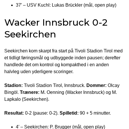
37′ – USV Kuchl: Lukas Brückler (mål, open play)
Wacker Innsbruck 0-2
Seekirchen
Seekirchen kom skarpt fra start på Tivoli Stadion Tirol med
et tidligt føringsmål og udbyggede inden pausen; derefter
handlede det om kontrol og kompakthed i en anden
halvleg uden yderligere scoringer.
Stadion:
Tivoli Stadion Tirol, Innsbruck.
Dommer:
Olcay
Bingöl.
Trænere:
M. Oenning (Wacker Innsbruck) og M.
Lapkalo (Seekirchen).
Resultat:
0-2 (pause: 0-2).
Spilletid:
90 + 5 minutter.
4′ – Seekirchen: P. Brugger (mål, open play)