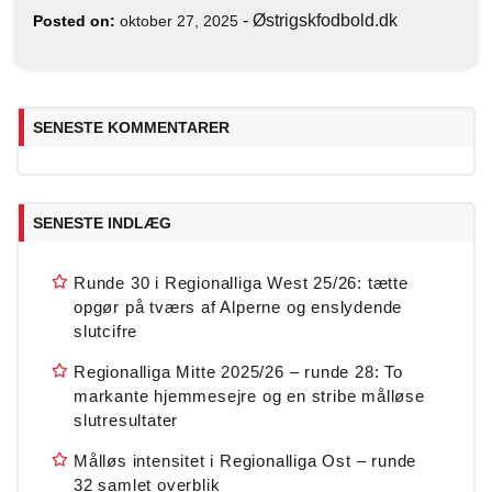
-
Østrigskfodbold.dk
Posted on:
oktober 27, 2025
SENESTE KOMMENTARER
SENESTE INDLÆG
Runde 30 i Regionalliga West 25/26: tætte
opgør på tværs af Alperne og enslydende
slutcifre
Regionalliga Mitte 2025/26 – runde 28: To
markante hjemmesejre og en stribe målløse
slutresultater
Målløs intensitet i Regionalliga Ost – runde
32 samlet overblik