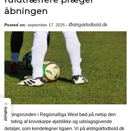
åbningen
-
Østrigskfodbold.dk
Posted on:
september 17, 2025
→
Indhold
Åbningsrunden i Regionalliga West bød på netop den
blanding af knivskarpe øjeblikke og udslagsgivende
detaljer, som kendetegner ligaen. Vi på østrigskfodbold.dk