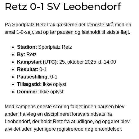
Retz 0-1 SV Leobendorf
På Sportplatz Retz trak gæsterne det længste strå med en
smal 1-0-sejr, sat op før pausen og fastholdt til sidste fløjt.
Stadion:
Sportplatz Retz
By:
Retz
Kampstart (UTC):
25. oktober 2025 kl. 14:00
Resultat:
0-1
Pausestilling:
0-1
Tillægstid:
Ikke oplyst
Dommer:
Ikke oplyst
Med kampens eneste scoring faldet inden pausen blev
anden halvleg en disciplineret forsvarsindsats fra
Leobendorf, der holdt Retz fra at udligne, og opgøret blev
afviklet uden yderligere registrerede nøglehændelser.