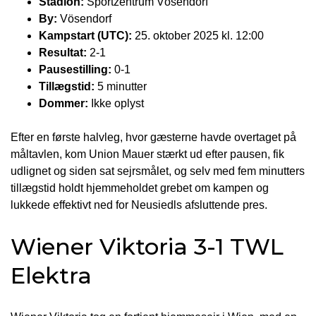
Stadion:
Sportzentrum Vösendorf
By:
Vösendorf
Kampstart (UTC):
25. oktober 2025 kl. 12:00
Resultat:
2-1
Pausestilling:
0-1
Tillægstid:
5 minutter
Dommer:
Ikke oplyst
Efter en første halvleg, hvor gæsterne havde overtaget på
måltavlen, kom Union Mauer stærkt ud efter pausen, fik
udlignet og siden sat sejrsmålet, og selv med fem minutters
tillægstid holdt hjemmeholdet grebet om kampen og
lukkede effektivt ned for Neusiedls afsluttende pres.
Wiener Viktoria 3-1 TWL
Elektra