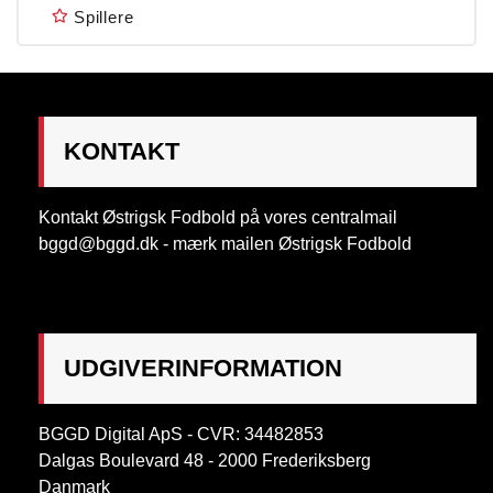
Spillere
KONTAKT
Kontakt Østrigsk Fodbold på vores centralmail
bggd@bggd.dk
- mærk mailen Østrigsk Fodbold
UDGIVERINFORMATION
BGGD Digital ApS - CVR: 34482853
Dalgas Boulevard 48 - 2000 Frederiksberg
Danmark