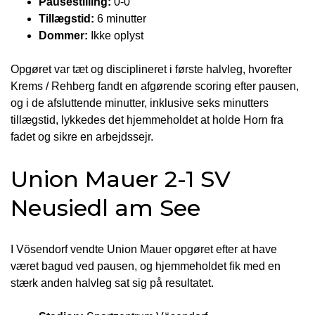
Pausestilling:
0-0
Tillægstid:
6 minutter
Dommer:
Ikke oplyst
Opgøret var tæt og disciplineret i første halvleg, hvorefter
Krems / Rehberg fandt en afgørende scoring efter pausen,
og i de afsluttende minutter, inklusive seks minutters
tillægstid, lykkedes det hjemmeholdet at holde Horn fra
fadet og sikre en arbejdssejr.
Union Mauer 2-1 SV
Neusiedl am See
I Vösendorf vendte Union Mauer opgøret efter at have
været bagud ved pausen, og hjemmeholdet fik med en
stærk anden halvleg sat sig på resultatet.