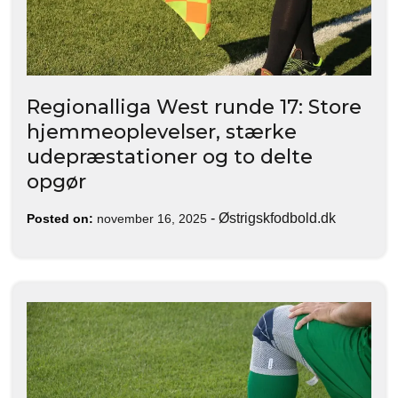
Regionalliga West runde 17: Store
hjemmeoplevelser, stærke
udepræstationer og to delte
opgør
-
Østrigskfodbold.dk
Posted on:
november 16, 2025