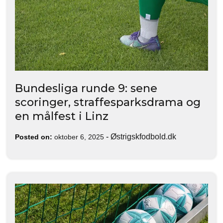
Bundesliga runde 9: sene
scoringer, straffesparksdrama og
en målfest i Linz
-
Østrigskfodbold.dk
Posted on:
oktober 6, 2025