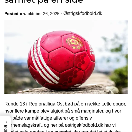
-
Østrigskfodbold.dk
Posted on:
oktober 26, 2025
Runde 13 i Regionalliga Ost bød på en række tætte opgør,
hvor flere kampe blev afgjort på små marginaler, og hvor
der både var målfattige affærer og offensiv
→
gennemslagskraft, og her på østrigskfodbold.dk har vi