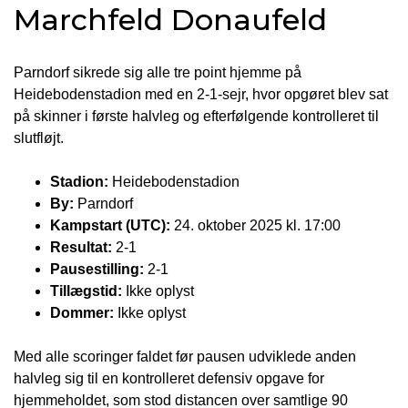
Marchfeld Donaufeld
Parndorf sikrede sig alle tre point hjemme på
Heidebodenstadion med en 2-1-sejr, hvor opgøret blev sat
på skinner i første halvleg og efterfølgende kontrolleret til
slutfløjt.
Stadion:
Heidebodenstadion
By:
Parndorf
Kampstart (UTC):
24. oktober 2025 kl. 17:00
Resultat:
2-1
Pausestilling:
2-1
Tillægstid:
Ikke oplyst
Dommer:
Ikke oplyst
Med alle scoringer faldet før pausen udviklede anden
halvleg sig til en kontrolleret defensiv opgave for
hjemmeholdet, som stod distancen over samtlige 90