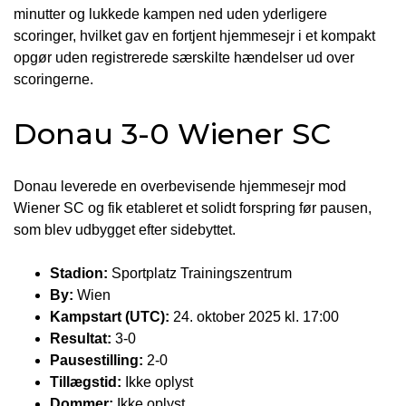
minutter og lukkede kampen ned uden yderligere
scoringer, hvilket gav en fortjent hjemmesejr i et kompakt
opgør uden registrerede særskilte hændelser ud over
scoringerne.
Donau 3-0 Wiener SC
Donau leverede en overbevisende hjemmesejr mod
Wiener SC og fik etableret et solidt forspring før pausen,
som blev udbygget efter sidebyttet.
Stadion:
Sportplatz Trainingszentrum
By:
Wien
Kampstart (UTC):
24. oktober 2025 kl. 17:00
Resultat:
3-0
Pausestilling:
2-0
Tillægstid:
Ikke oplyst
Dommer:
Ikke oplyst