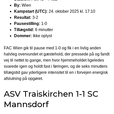
By:
Wien
Kampstart (UTC):
24. oktober 2025 kl. 17:10
Resultat:
3-2
Pausestilling:
1-0
Tillægstid:
6 minutter
Dommer:
Ikke oplyst
FAC Wien gik til pause med 1-0 og fik i en livlig anden
halvleg overvundet et gæstehold, der pressede på og fandt
vej til nettet to gange, men hvor hjemmeholdet ligeledes
svarede igen og holdt fast i føringen, og de seks minutters
tillægstid gav yderligere intensitet til en i forvejen energisk
afslutning på opgøret.
ASV Traiskirchen 1-1 SC
Mannsdorf