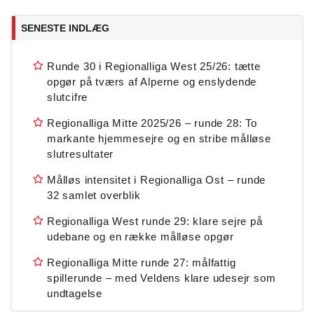
SENESTE INDLÆG
Runde 30 i Regionalliga West 25/26: tætte
opgør på tværs af Alperne og enslydende
slutcifre
Regionalliga Mitte 2025/26 – runde 28: To
markante hjemmesejre og en stribe målløse
slutresultater
Målløs intensitet i Regionalliga Ost – runde
32 samlet overblik
Regionalliga West runde 29: klare sejre på
udebane og en række målløse opgør
Regionalliga Mitte runde 27: målfattig
spillerunde – med Veldens klare udesejr som
undtagelse