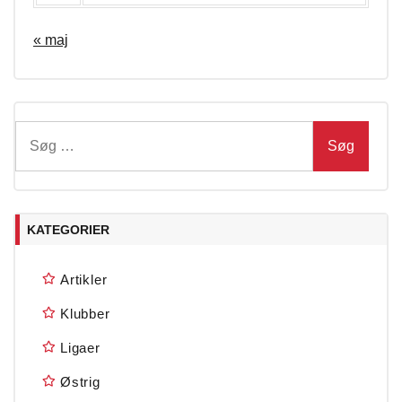
« maj
Søg
efter:
KATEGORIER
Artikler
Klubber
Ligaer
Østrig