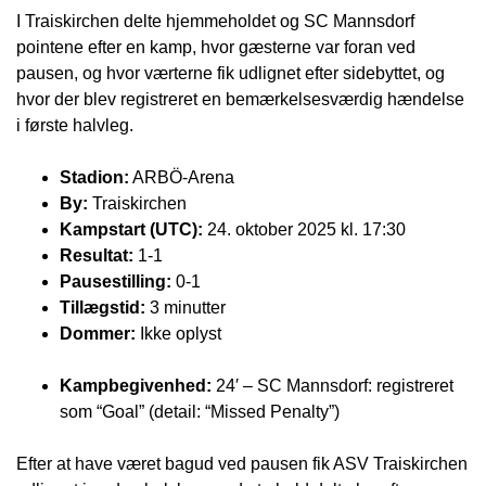
I Traiskirchen delte hjemmeholdet og SC Mannsdorf
pointene efter en kamp, hvor gæsterne var foran ved
pausen, og hvor værterne fik udlignet efter sidebyttet, og
hvor der blev registreret en bemærkelsesværdig hændelse
i første halvleg.
Stadion:
ARBÖ-Arena
By:
Traiskirchen
Kampstart (UTC):
24. oktober 2025 kl. 17:30
Resultat:
1-1
Pausestilling:
0-1
Tillægstid:
3 minutter
Dommer:
Ikke oplyst
Kampbegivenhed:
24′ – SC Mannsdorf: registreret
som “Goal” (detail: “Missed Penalty”)
Efter at have været bagud ved pausen fik ASV Traiskirchen