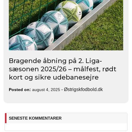
Bragende åbning på 2. Liga-
sæsonen 2025/26 – målfest, rødt
kort og sikre udebanesejre
-
Østrigskfodbold.dk
Posted on:
august 4, 2025
SENESTE KOMMENTARER