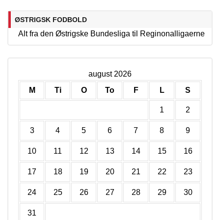
ØSTRIGSK FODBOLD
Alt fra den Østrigske Bundesliga til Reginonalligaerne
august 2026
M
Ti
O
To
F
L
S
1
2
3
4
5
6
7
8
9
10
11
12
13
14
15
16
17
18
19
20
21
22
23
24
25
26
27
28
29
30
31