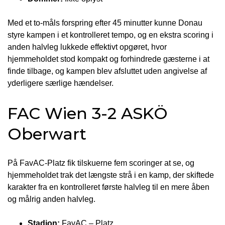
Med et to-måls forspring efter 45 minutter kunne Donau
styre kampen i et kontrolleret tempo, og en ekstra scoring i
anden halvleg lukkede effektivt opgøret, hvor
hjemmeholdet stod kompakt og forhindrede gæsterne i at
finde tilbage, og kampen blev afsluttet uden angivelse af
yderligere særlige hændelser.
FAC Wien 3-2 ASKÖ
Oberwart
På FavAC-Platz fik tilskuerne fem scoringer at se, og
hjemmeholdet trak det længste strå i en kamp, der skiftede
karakter fra en kontrolleret første halvleg til en mere åben
og målrig anden halvleg.
Stadion:
FavAC – Platz