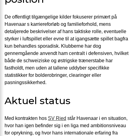
De offentligt tilgængelige kilder fokuserer primært på
Havenaar s karriereforløb og familieforhold, mens
detaljerede beskrivelser af hans taktiske rolle, eventuelle
styrker i luftspillet eller evne til at igangsætte spillet bagfra
kun behandles sporadisk. Klubberne har dog
gennemgående anvendt ham centralt i defensiven, hvilket
både de schweiziske og østrigske trænerstabe har
fastholdt, men uden at tallene uddyber specifikke
statistikker for bolderobringer, clearinger eller
pasningssikkerhed.
Aktuel status
Med kontrakten hos
SV Ried
står Havenaar i en situation,
hvor han igen befinder sig i en liga med ambitionsniveau
for oprykning, og hvor hans internationale erfaring fra