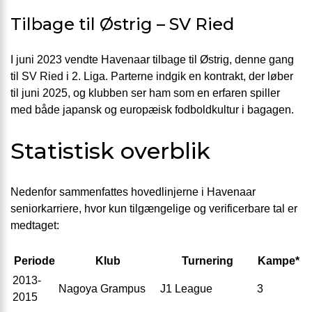
Tilbage til Østrig – SV Ried
I juni 2023 vendte Havenaar tilbage til Østrig, denne gang
til SV Ried i 2. Liga. Parterne indgik en kontrakt, der løber
til juni 2025, og klubben ser ham som en erfaren spiller
med både japansk og europæisk fodboldkultur i bagagen.
Statistisk overblik
Nedenfor sammenfattes hovedlinjerne i Havenaar
seniorkarriere, hvor kun tilgængelige og verificerbare tal er
medtaget:
Periode
Klub
Turnering
Kampe*
2013-
Nagoya Grampus
J1 League
3
2015