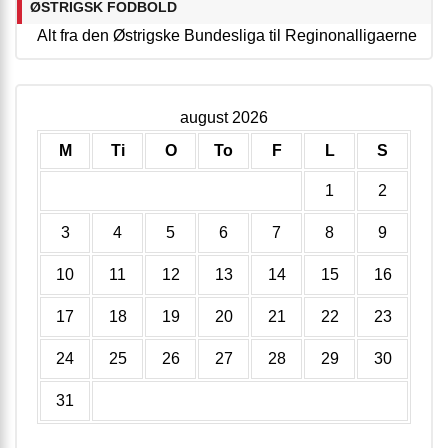
ØSTRIGSK FODBOLD
Alt fra den Østrigske Bundesliga til Reginonalligaerne
august 2026
M
Ti
O
To
F
L
S
1
2
3
4
5
6
7
8
9
10
11
12
13
14
15
16
17
18
19
20
21
22
23
24
25
26
27
28
29
30
31