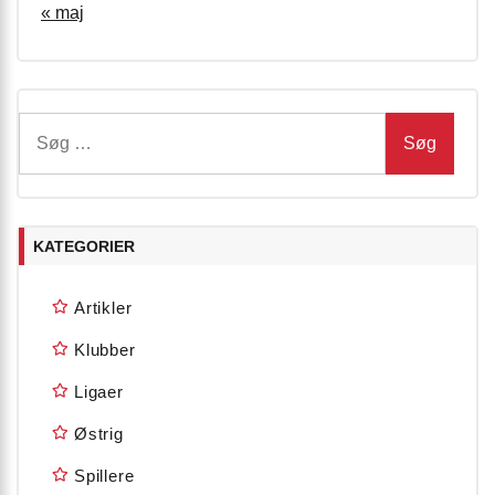
« maj
Søg
efter:
KATEGORIER
Artikler
Klubber
Ligaer
Østrig
Spillere