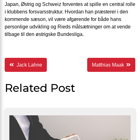
Japan, Østrig og Schweiz forventes at spille en central rolle
i klubbens forsvarsstruktur. Hvordan han præsterer i den
kommende sæson, vil være afgørende for både hans
personlige udvikling og Rieds målsætninger om at vende
tilbage til den østrigske Bundesliga.
Indlægsnavigation
Jack Lahne
Matthias Maak
Related Post