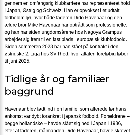
gennem en omfangsrig klubkarriere har repræsenteret hold
i Japan, Østrig og Schweiz. Han er opvokset i et udtalt
fodboldmiljø, hvor både faderen Dido Havenaar og den
ældre bror Mike Havenaar har optrådt som professionelle,
og han har siden ungdomsårene hos Nagoya Grampus
arbejdet sig frem til en fast plads i europæisk klubfodbold.
Siden sommeren 2023 har han stået på kontrakt i den
østrigske 2. Liga hos SV Ried, hvor aftalen foreløbig løber
til juni 2025.
Tidlige år og familiær
baggrund
Havenaar blev født ind i en familie, som allerede før hans
ankomst var dybt forankret i japansk fodbold. Forældrene –
begge hollandske – havde slået sig ned i Japan i 1986,
efter at faderen, målmanden Dido Havenaar, havde skrevet