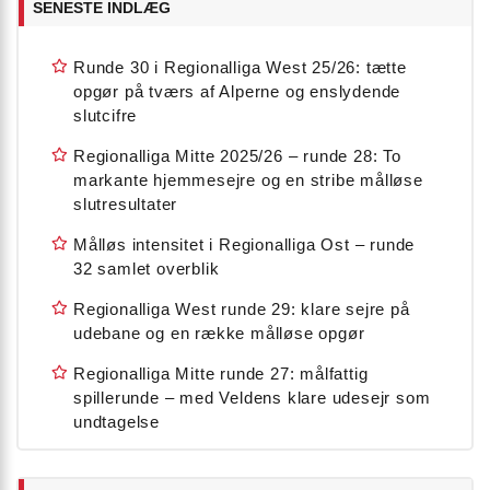
SENESTE INDLÆG
Runde 30 i Regionalliga West 25/26: tætte
opgør på tværs af Alperne og enslydende
slutcifre
Regionalliga Mitte 2025/26 – runde 28: To
markante hjemmesejre og en stribe målløse
slutresultater
Målløs intensitet i Regionalliga Ost – runde
32 samlet overblik
Regionalliga West runde 29: klare sejre på
udebane og en række målløse opgør
Regionalliga Mitte runde 27: målfattig
spillerunde – med Veldens klare udesejr som
undtagelse