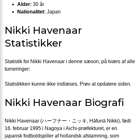
Alder:
30 år
Nationalitet:
Japan
Nikki Havenaar
Statistikker
Statistik for Nikki Havenaar i denne sæson, på tværs af alle
turneringer:
Statistikken kunne ikke indlæses. Prøv at opdatere siden.
Nikki Havenaar Biografi
Nikki Havenaar (ハーフナー・ニッキ, Hāfunā Nikki), født
16. februar 1995 i Nagoya i Aichi-præfekturet, er en
japansk fodboldspiller af hollandsk afstamning, som