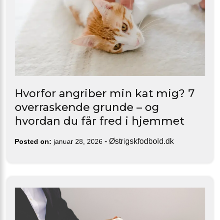
Hvorfor angriber min kat mig? 7
overraskende grunde – og
hvordan du får fred i hjemmet
-
Østrigskfodbold.dk
Posted on:
januar 28, 2026