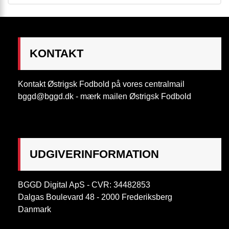
KONTAKT
Kontakt Østrigsk Fodbold på vores centralmail
bggd@bggd.dk
- mærk mailen Østrigsk Fodbold
UDGIVERINFORMATION
BGGD Digital ApS - CVR: 34482853
Dalgas Boulevard 48 - 2000 Frederiksberg
Danmark