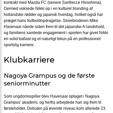
kontrakt med Mazda FC (senere Sanfrecce Hiroshima).
Dermed voksede Nikki op i en kulturel blanding af
hollandske rødder og japansk hverdag, hvilket også har
præget hans fodboldopdragelse. Storebroderen Mike
Havenaar nåede siden frem til det japanske A-landshold,
og familiens samlede engagement i sporten har givet Nikki
en solid ballast og et naturligt fokus på en professionel
sportslig karriere.
Klubkarriere
Nagoya Grampus og de første
seniorminutter
Som ungdomsspiller blev Havenaar optaget i Nagoya
Grampus’ akademi, og herfra arbejdede han sig frem til
førsteholdet. Debuten på øverste niveau kom allerede 23.