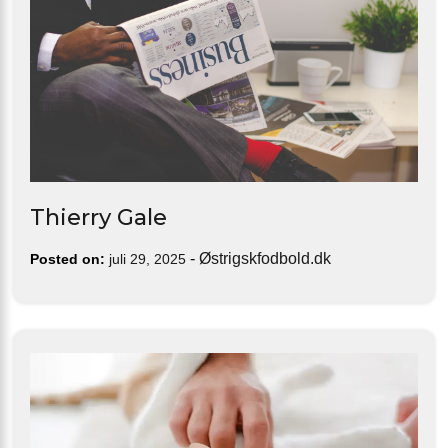
Thierry Gale
-
Østrigskfodbold.dk
Posted on:
juli 29, 2025