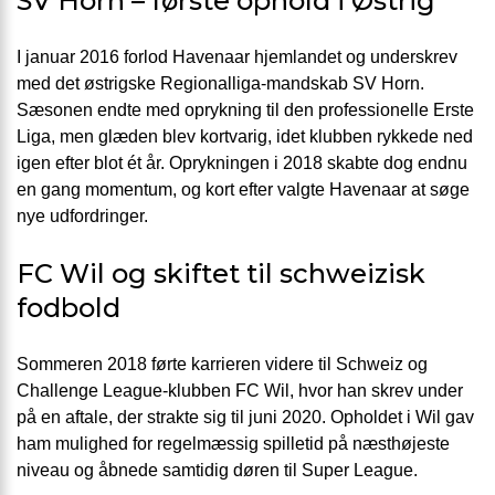
SV Horn – første ophold i Østrig
I januar 2016 forlod Havenaar hjemlandet og underskrev
med det østrigske Regionalliga-mandskab SV Horn.
Sæsonen endte med oprykning til den professionelle Erste
Liga, men glæden blev kortvarig, idet klubben rykkede ned
igen efter blot ét år. Oprykningen i 2018 skabte dog endnu
en gang momentum, og kort efter valgte Havenaar at søge
nye udfordringer.
FC Wil og skiftet til schweizisk
fodbold
Sommeren 2018 førte karrieren videre til Schweiz og
Challenge League-klubben FC Wil, hvor han skrev under
på en aftale, der strakte sig til juni 2020. Opholdet i Wil gav
ham mulighed for regelmæssig spilletid på næsthøjeste
niveau og åbnede samtidig døren til Super League.