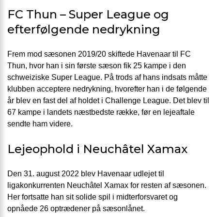
FC Thun – Super League og
efterfølgende nedrykning
Frem mod sæsonen 2019/20 skiftede Havenaar til FC
Thun, hvor han i sin første sæson fik 25 kampe i den
schweiziske Super League. På trods af hans indsats måtte
klubben acceptere nedrykning, hvorefter han i de følgende
år blev en fast del af holdet i Challenge League. Det blev til
67 kampe i landets næstbedste række, før en lejeaftale
sendte ham videre.
Lejeophold i Neuchâtel Xamax
Den 31. august 2022 blev Havenaar udlejet til
ligakonkurrenten Neuchâtel Xamax for resten af sæsonen.
Her fortsatte han sit solide spil i midterforsvaret og
opnåede 26 optrædener på sæsonlånet.