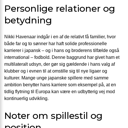
Personlige relationer og
betydning
Nikki Havenaar indgår i en af de relativt få familier, hvor
både far og to sønner har haft solide professionelle
karrierer i japansk – og i hans og broderens tilfælde også
international – fodbold. Denne baggrund har givet ham et
multilateralt udsyn, der gør sig gældende i hans valg af
klubber og i evnen til at omstille sig til nye ligaer og
kulturer. Mange unge japanske spillere med samme
ambition benytter hans karriere som eksempel på, at en
tidlig flytning til Europa kan være en udbytterig vej mod
kontinuerlig udvikling.
Noter om spillestil og
position