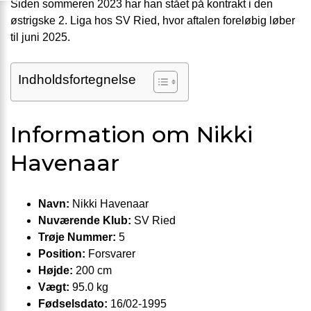
Siden sommeren 2023 har han stået på kontrakt i den
østrigske 2. Liga hos SV Ried, hvor aftalen foreløbig løber
til juni 2025.
Indholdsfortegnelse
Information om Nikki
Havenaar
Navn:
Nikki Havenaar
Nuværende Klub:
SV Ried
Trøje Nummer:
5
Position:
Forsvarer
Højde:
200 cm
Vægt:
95.0 kg
Fødselsdato:
16/02-1995