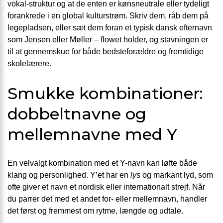
vokal-struktur og at de enten er kønsneutrale eller tydeligt
forankrede i en global kulturstrøm. Skriv dem, råb dem på
legepladsen, eller sæt dem foran et typisk dansk efternavn
som Jensen eller Møller – flowet holder, og stavningen er
til at gennemskue for både bedsteforældre og fremtidige
skolelærere.
Smukke kombinationer:
dobbeltnavne og
mellemnavne med Y
En velvalgt kombination med et Y-navn kan løfte både
klang og personlighed. Y’et har en
lys
og markant lyd, som
ofte giver et navn et nordisk eller internationalt strejf. Når
du parrer det med et andet for- eller mellemnavn, handler
det først og fremmest om rytme, længde og udtale.