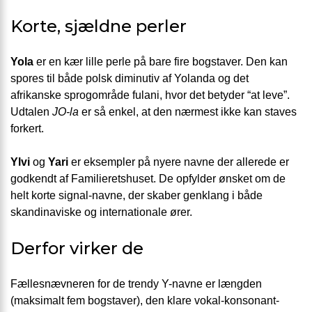
Korte, sjældne perler
Yola
er en kær lille perle på bare fire bogstaver. Den kan
spores til både polsk diminutiv af Yolanda og det
afrikanske sprogområde fulani, hvor det betyder “at leve”.
Udtalen
JO-la
er så enkel, at den nærmest ikke kan staves
forkert.
Ylvi
og
Yari
er eksempler på nyere navne der allerede er
godkendt af Familieretshuset. De opfylder ønsket om de
helt korte signal-navne, der skaber genklang i både
skandinaviske og internationale ører.
Derfor virker de
Fællesnævneren for de trendy Y-navne er længden
(maksimalt fem bogstaver), den klare vokal-konsonant-