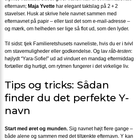
efternavn;
Maja Yvette
har elegant taktslag på 2 + 2
stavelser. Husk at skrive hele navnet sammen med
efternavnet på papir – eller tast det som e-mail-adresse –
og mærk, om helheden ser lige så flot ud, som den lyder.
Til sidst: tjek Familieretshusets navneliste, hvis du er i tvivl
om stavemuligheder eller godkendelse. Og lav
råb-testen
:
højlydt “Yara-Sofie!” ud ad vinduet en mandag eftermiddag
fortæller dig hurtigt, om rytmen fungerer i det virkelige liv.
Tips og tricks: Sådan
finder du det perfekte Y-
navn
Start med øret og munden.
Sig navnet højt flere gange –
både alene og sammen med det tiltænkte efternavn. Y kan