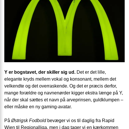
Y er bogstavet, der skiller sig ud.
Det er det lille,
elegante kryds mellem vokal og konsonant, mellem det
velkendte og det overraskende. Og det er præcis derfor,
mange forældre og navnenørder kigger ekstra længe på Y,
når der skal sættes et navn på arveprinsen, guldklumpen –
eller måske en ny gaming-avatar.
På
Østrigsk Fodbold
bevæger vi os til daglig fra Rapid
Wien til Regionalliga, men i dag tager vi en kærkommen