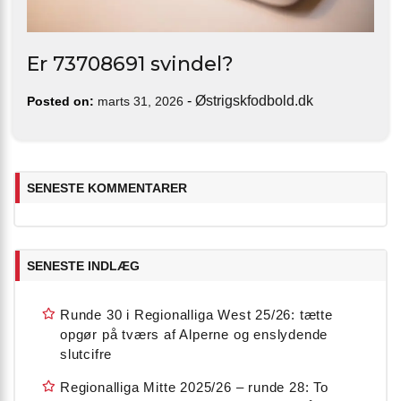
Er 73708691 svindel?
-
Østrigskfodbold.dk
Posted on:
marts 31, 2026
SENESTE KOMMENTARER
SENESTE INDLÆG
Runde 30 i Regionalliga West 25/26: tætte
opgør på tværs af Alperne og enslydende
slutcifre
Regionalliga Mitte 2025/26 – runde 28: To