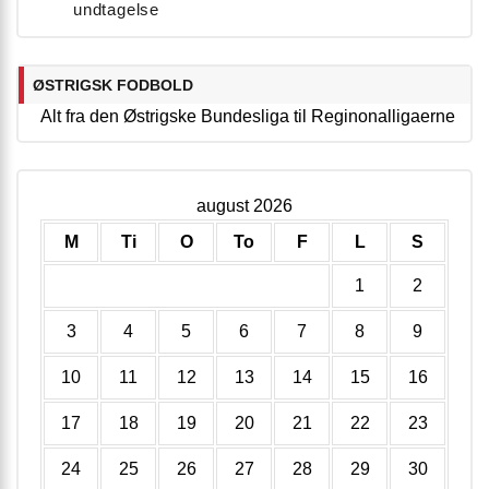
undtagelse
ØSTRIGSK FODBOLD
Alt fra den Østrigske Bundesliga til Reginonalligaerne
august 2026
M
Ti
O
To
F
L
S
1
2
3
4
5
6
7
8
9
10
11
12
13
14
15
16
17
18
19
20
21
22
23
24
25
26
27
28
29
30