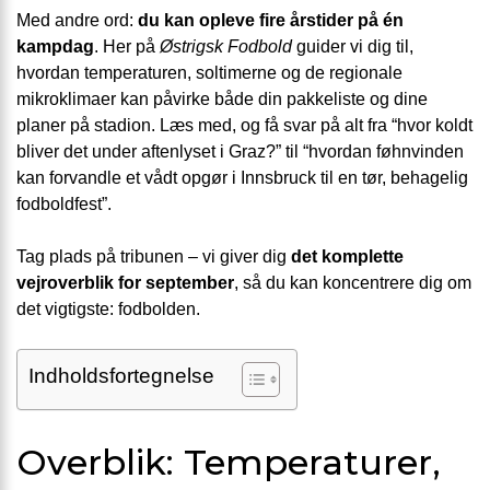
Med andre ord:
du kan opleve fire årstider på én
kampdag
. Her på
Østrigsk Fodbold
guider vi dig til,
hvordan temperaturen, soltimerne og de regionale
mikroklimaer kan påvirke både din pakkeliste og dine
planer på stadion. Læs med, og få svar på alt fra “hvor koldt
bliver det under aftenlyset i Graz?” til “hvordan føhnvinden
kan forvandle et vådt opgør i Innsbruck til en tør, behagelig
fodboldfest”.
Tag plads på tribunen – vi giver dig
det komplette
vejroverblik for september
, så du kan koncentrere dig om
det vigtigste: fodbolden.
Indholdsfortegnelse
Overblik: Temperaturer,