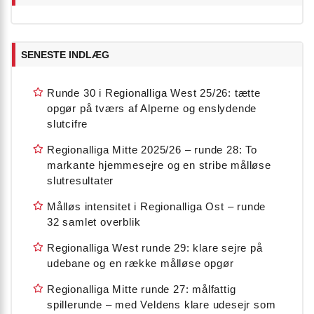
SENESTE INDLÆG
Runde 30 i Regionalliga West 25/26: tætte
opgør på tværs af Alperne og enslydende
slutcifre
Regionalliga Mitte 2025/26 – runde 28: To
markante hjemmesejre og en stribe målløse
slutresultater
Målløs intensitet i Regionalliga Ost – runde
32 samlet overblik
Regionalliga West runde 29: klare sejre på
udebane og en række målløse opgør
Regionalliga Mitte runde 27: målfattig
spillerunde – med Veldens klare udesejr som