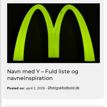
Navn med Y – Fuld liste og
navneinspiration
-
Østrigskfodbold.dk
Posted on:
april 2, 2026