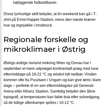
højliggende fodboldbaner.
Disse lynhurtige skift betyder, at én weekend kan gå i T-
shirt på Ernst-Happel-Stadion, mens den næste kræver
hue og regnjakke i Innsbruck.
Regionale forskelle og
mikroklimaer i Østrig
Østrigs østlige lavland omkring Wien og Donau har i
september et mere udpræget kontinentalt præg med lune
eftermiddage på 18-22 °C og relativt lidt nedbør. Vinden
kommer ofte fra Pusztaen i Ungarn og kan give tørre, klare
dage – perfekte til en sen eftermiddagstur på Generali-
Arena eller Allianz Stadion. Samtidig betyder den åbne
topografi, at temperaturen kan falde brat efter solnedgang,
så de tidlige aften­kampe spilles i 10-12 °C.