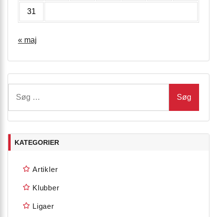
31
« maj
Søg
efter:
KATEGORIER
Artikler
Klubber
Ligaer