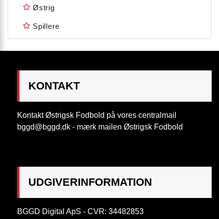
Østrig
Spillere
KONTAKT
Kontakt Østrigsk Fodbold på vores centralmail
bggd@bggd.dk
- mærk mailen Østrigsk Fodbold
UDGIVERINFORMATION
BGGD Digital ApS - CVR: 34482853