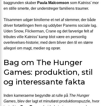
baggrunden skaber
Paula Malcomson
som Katniss’ mor
en stille smerte, der understreger familiens traumer.
Tilsammen udgør birollerne et net af stemmer, der både
driver fortællingen frem og uddyber Panems sociale lag.
Uden Snow, Flickerman, Crane og det farverige felt af
tributes ville Katniss’ kamp blot være en personlig
overlevelses-historie; med dem bliver den til en større
allegori om magt, medier og oprør.
Bag om The Hunger
Games: produktion, stil
og interessante fakta
Inden kameraerne begyndte at rulle på
The Hunger
Games
, blev der lagt et minutiøst produktions­puzzle, hvor