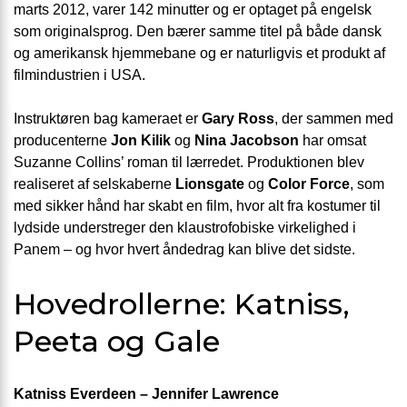
marts 2012, varer 142 minutter og er optaget på engelsk
som originalsprog. Den bærer samme titel på både dansk
og amerikansk hjemmebane og er naturligvis et produkt af
filmindustrien i USA.
Instruktøren bag kameraet er
Gary Ross
, der sammen med
producenterne
Jon Kilik
og
Nina Jacobson
har omsat
Suzanne Collins’ roman til lærredet. Produktionen blev
realiseret af selskaberne
Lionsgate
og
Color Force
, som
med sikker hånd har skabt en film, hvor alt fra kostumer til
lydside understreger den klaustrofobiske virkelighed i
Panem – og hvor hvert åndedrag kan blive det sidste.
Hovedrollerne: Katniss,
Peeta og Gale
Katniss Everdeen – Jennifer Lawrence