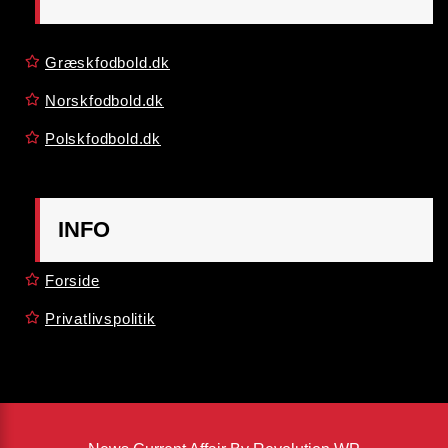
Græskfodbold.dk
Norskfodbold.dk
Polskfodbold.dk
INFO
Forside
Privatlivspolitik