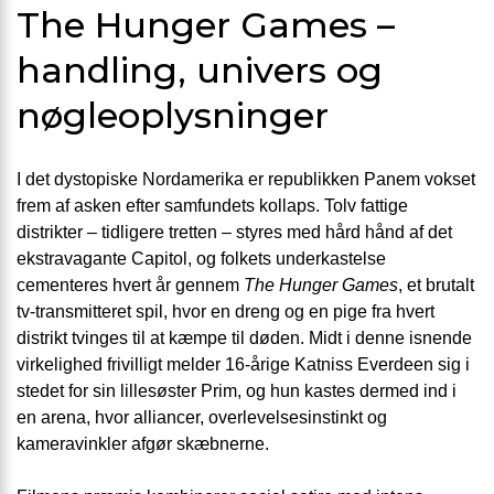
The Hunger Games –
handling, univers og
nøgleoplysninger
I det dystopiske Nordamerika er republikken Panem vokset
frem af asken efter samfundets kollaps. Tolv fattige
distrikter – tidligere tretten – styres med hård hånd af det
ekstravagante Capitol, og folkets underkastelse
cementeres hvert år gennem
The Hunger Games
, et brutalt
tv-transmitteret spil, hvor en dreng og en pige fra hvert
distrikt tvinges til at kæmpe til døden. Midt i denne isnende
virkelighed frivilligt melder 16-årige Katniss Everdeen sig i
stedet for sin lillesøster Prim, og hun kastes dermed ind i
en arena, hvor alliancer, overlevelsesinstinkt og
kameravinkler afgør skæbnerne.