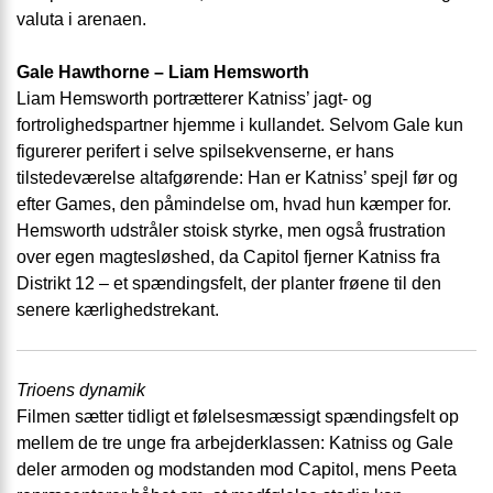
valuta i arenaen.
Gale Hawthorne – Liam Hemsworth
Liam Hemsworth portrætterer Katniss’ jagt- og
fortrolighedspartner hjemme i kullandet. Selvom Gale kun
figurerer perifert i selve spilsekvenserne, er hans
tilstedeværelse altafgørende: Han er Katniss’ spejl før og
efter Games, den påmindelse om, hvad hun kæmper for.
Hemsworth udstråler stoisk styrke, men også frustration
over egen magtesløshed, da Capitol fjerner Katniss fra
Distrikt 12 – et spændingsfelt, der planter frøene til den
senere kærlighedstrekant.
Trioens dynamik
Filmen sætter tidligt et følelsesmæssigt spændingsfelt op
mellem de tre unge fra arbejderklassen: Katniss og Gale
deler armoden og modstanden mod Capitol, mens Peeta