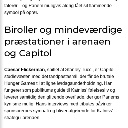
talerør – og Panem muligvis aldrig fået sit flammende
symbol på oprør.
Biroller og mindeværdige
præstationer i arenaen
og Capitol
Caesar Flickerman
, spillet af Stanley Tucci, er Capitol-
studieværten med det tandpastasmil, der får de brutale
Hunger Games til at ligne lørdagsunderholdning. Han
fungerer som publikums guide til Katniss’ følelsesliv og
leverer samtidig den glitrende overflade, der gør Panems
kynisme mulig. Hans interviews med tributes påvirker
sponsorernes sympati og bliver afgørende for Katniss’
strategi i arenaen.