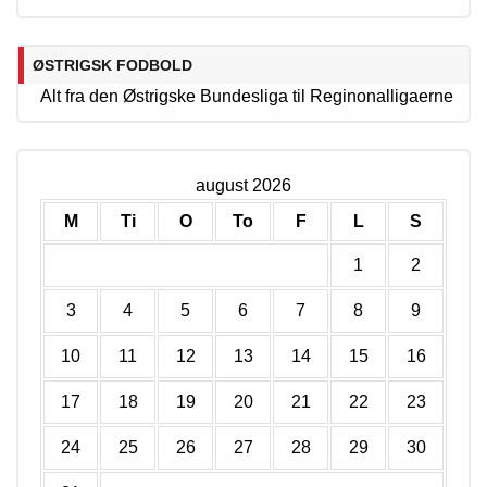
ØSTRIGSK FODBOLD
Alt fra den Østrigske Bundesliga til Reginonalligaerne
august 2026
M
Ti
O
To
F
L
S
1
2
3
4
5
6
7
8
9
10
11
12
13
14
15
16
17
18
19
20
21
22
23
24
25
26
27
28
29
30