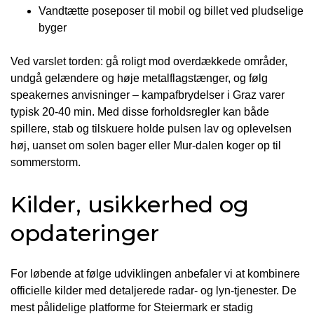
Vandtætte poseposer til mobil og billet ved pludselige
byger
Ved varslet torden: gå roligt mod overdækkede områder,
undgå gelændere og høje metalflagstænger, og følg
speakernes anvisninger – kampafbrydelser i Graz varer
typisk 20-40 min. Med disse forholdsregler kan både
spillere, stab og tilskuere holde pulsen lav og oplevelsen
høj, uanset om solen bager eller Mur-dalen koger op til
sommerstorm.
Kilder, usikkerhed og
opdateringer
For løbende at følge udviklingen anbefaler vi at kombinere
officielle kilder med detaljerede radar- og lyn-tjenester. De
mest pålidelige platforme for Steiermark er stadig