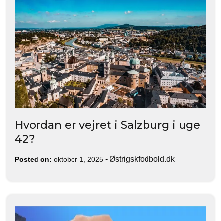
Hvordan er vejret i Salzburg i uge
42?
-
Østrigskfodbold.dk
Posted on:
oktober 1, 2025