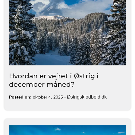
Hvordan er vejret i Østrig i
december måned?
-
Østrigskfodbold.dk
Posted on:
oktober 4, 2025