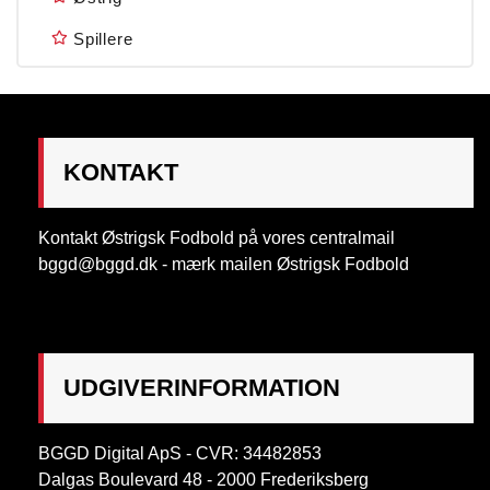
Spillere
KONTAKT
Kontakt Østrigsk Fodbold på vores centralmail
bggd@bggd.dk
- mærk mailen Østrigsk Fodbold
UDGIVERINFORMATION
BGGD Digital ApS - CVR: 34482853
Dalgas Boulevard 48 - 2000 Frederiksberg