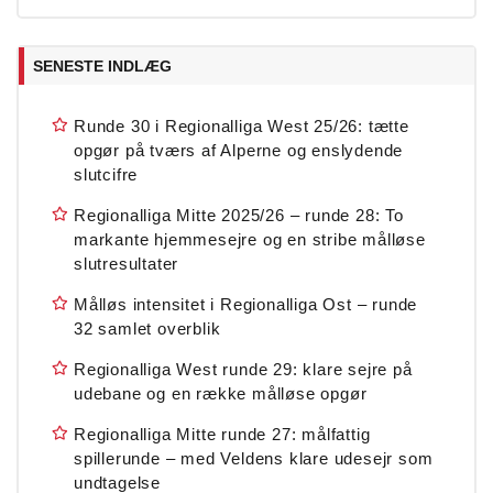
SENESTE INDLÆG
Runde 30 i Regionalliga West 25/26: tætte
opgør på tværs af Alperne og enslydende
slutcifre
Regionalliga Mitte 2025/26 – runde 28: To
markante hjemmesejre og en stribe målløse
slutresultater
Målløs intensitet i Regionalliga Ost – runde
32 samlet overblik
Regionalliga West runde 29: klare sejre på
udebane og en række målløse opgør
Regionalliga Mitte runde 27: målfattig
spillerunde – med Veldens klare udesejr som
undtagelse