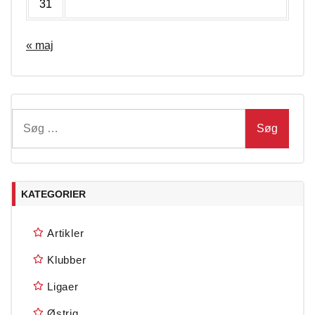
31
« maj
Søg
efter:
KATEGORIER
Artikler
Klubber
Ligaer
Østrig