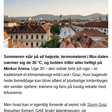
Sommeren står på sit højeste, termometeret i Mur-dalen
nærmer sig de 30 °C, og bolden triller atter heftigt på
Merkur Arena.
Uge 30 – den sidste hele juli-uge – er
traditionelt et klimamæssigt wild-card i Graz, hvor bagende
hede formiddage kan blive afløst af pludselige tordenbyger,
der sender spillere, trænere og fans på hastig retræte mod
tribunerne.
Men hvad kan vi egentlig forvente af vejret, når
Sturm Graz
finpudser formen, GAK tester talentmassen, og