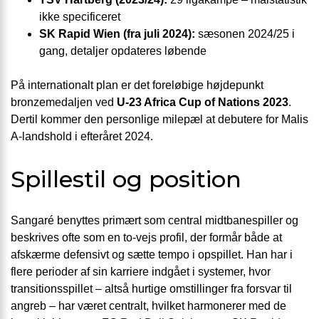
ikke specificeret
SK Rapid Wien (fra juli 2024):
sæsonen 2024/25 i
gang, detaljer opdateres løbende
På internationalt plan er det foreløbige højdepunkt
bronzemedaljen ved
U-23 Africa Cup of Nations 2023
.
Dertil kommer den personlige milepæl at debutere for Malis
A-landshold i efteråret 2024.
Spillestil og position
Sangaré benyttes primært som central midtbanespiller og
beskrives ofte som en to-vejs profil, der formår både at
afskærme defensivt og sætte tempo i opspillet. Han har i
flere perioder af sin karriere indgået i systemer, hvor
transitionsspillet – altså hurtige omstillinger fra forsvar til
angreb – har været centralt, hvilket harmonerer med de