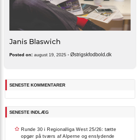
Janis Blaswich
-
Østrigskfodbold.dk
Posted on:
august 19, 2025
SENESTE KOMMENTARER
SENESTE INDLÆG
Runde 30 i Regionalliga West 25/26: tætte
opgør på tværs af Alperne og enslydende