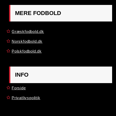
MERE FODBOLD
Græskfodbold.dk
Norskfodbold.dk
Polskfodbold.dk
INFO
Forside
Privatlivspolitik