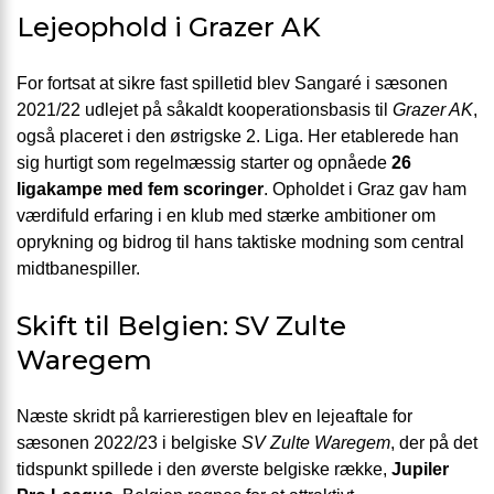
Lejeophold i Grazer AK
For fortsat at sikre fast spilletid blev Sangaré i sæsonen
2021/22 udlejet på såkaldt kooperationsbasis til
Grazer AK
,
også placeret i den østrigske 2. Liga. Her etablerede han
sig hurtigt som regelmæssig starter og opnåede
26
ligakampe med fem scoringer
. Opholdet i Graz gav ham
værdifuld erfaring i en klub med stærke ambitioner om
oprykning og bidrog til hans taktiske modning som central
midtbanespiller.
Skift til Belgien: SV Zulte
Waregem
Næste skridt på karrierestigen blev en lejeaftale for
sæsonen 2022/23 i belgiske
SV Zulte Waregem
, der på det
tidspunkt spillede i den øverste belgiske række,
Jupiler