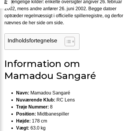
tilgængelige kilder: enkelte oversigter angiver 26. februar
2002, mens andre anfører 26. juni 2002. Begge datoer
optræder regelmæssigt i officielle spillerregistre, og derfor
nævnes de her side om side.
Indholdsfortegnelse
Information om
Mamadou Sangaré
Navn:
Mamadou Sangaré
Nuværende Klub:
RC Lens
Trøje Nummer:
8
Position:
Midtbanespiller
Højde:
178 cm
Vægt:
63.0 kg