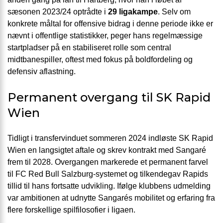
sæsonen 2023/24 optrådte i
29 ligakampe
. Selv om
konkrete måltal for offensive bidrag i denne periode ikke er
nævnt i offentlige statistikker, peger hans regelmæssige
startpladser på en stabiliseret rolle som central
midtbanespiller, oftest med fokus på boldfordeling og
defensiv aflastning.
Permanent overgang til SK Rapid
Wien
Tidligt i transfervinduet sommeren 2024 indløste SK Rapid
Wien en langsigtet aftale og skrev kontrakt med Sangaré
frem til 2028. Overgangen markerede et permanent farvel
til FC Red Bull Salzburg-systemet og tilkendegav Rapids
tillid til hans fortsatte udvikling. Ifølge klubbens udmelding
var ambitionen at udnytte Sangarés mobilitet og erfaring fra
flere forskellige spilfilosofier i ligaen.