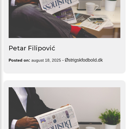
Petar Filipović
-
Østrigskfodbold.dk
Posted on:
august 18, 2025