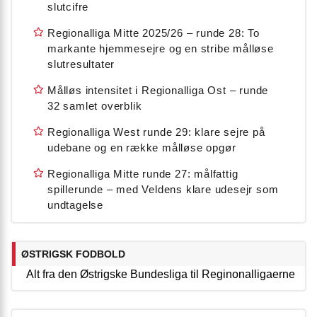
slutcifre
Regionalliga Mitte 2025/26 – runde 28: To
markante hjemmesejre og en stribe målløse
slutresultater
Målløs intensitet i Regionalliga Ost – runde
32 samlet overblik
Regionalliga West runde 29: klare sejre på
udebane og en række målløse opgør
Regionalliga Mitte runde 27: målfattig
spillerunde – med Veldens klare udesejr som
undtagelse
ØSTRIGSK FODBOLD
Alt fra den Østrigske Bundesliga til Reginonalligaerne