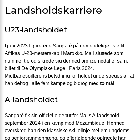
Landsholdskarriere
U23-landsholdet
I juni 2023 figurerede Sangaré på den endelige liste til
Afrikas U-23-mesterskab i Marokko. Mali sluttede som
nummer tre og sikrede sig dermed bronzemedaljer samt
billet til De Olympiske Lege i Paris 2024.
Midtbanespillerens betydning for holdet understreges af, at
han deltog i alle fem kampe og bidrog med
to mål
.
A-landsholdet
Sangaré fik sin officielle debut for Malis A-landshold i
september 2024 i en kamp mod Mozambique. Hermed
overskred han den klassiske skillelinje mellem ungdoms-
og seniorsammenhæng, og efterfølgende optrædte han