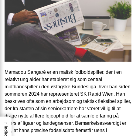
Mamadou Sangaré er en malisk fodboldspiller, der i en
relativt ung alder har etableret sig som central
midtbanespiller i den østrigske Bundesliga, hvor han siden
sommeren 2024 har repræsenteret SK Rapid Wien. Han
beskrives ofte som en arbejdsom og taktisk fleksibel spiller,
der fra starten af sin seniorkarriere har været villig til at
drage nytte af flere lejeophold for at samle erfaring på
→
tværs af ligaer og landegrænser. Bemærkelsesværdigt er
Indhold
det, at hans præcise fødselsdato fremstår uens i