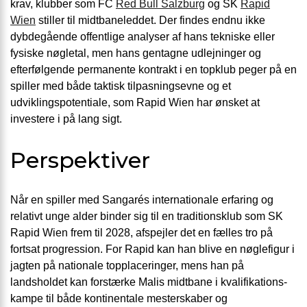
krav, klubber som FC
Red Bull Salzburg
og SK
Rapid
Wien
stiller til midtbaneleddet. Der findes endnu ikke
dybdegående offentlige analyser af hans tekniske eller
fysiske nøgletal, men hans gentagne udlejninger og
efterfølgende permanente kontrakt i en topklub peger på en
spiller med både taktisk tilpasningsevne og et
udviklingspotentiale, som Rapid Wien har ønsket at
investere i på lang sigt.
Perspektiver
Når en spiller med Sangarés internationale erfaring og
relativt unge alder binder sig til en traditionsklub som SK
Rapid Wien frem til 2028, afspejler det en fælles tro på
fortsat progression. For Rapid kan han blive en nøglefigur i
jagten på nationale topplaceringer, mens han på
landsholdet kan forstærke Malis midtbane i kvalifikations­
kampe til både kontinentale mesterskaber og