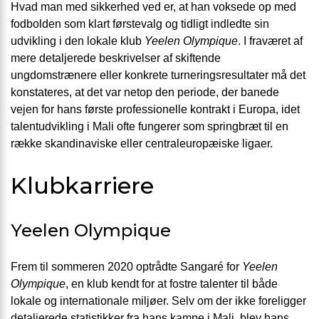
Hvad man med sikkerhed ved er, at han voksede op med
fodbolden som klart førstevalg og tidligt indledte sin
udvikling i den lokale klub
Yeelen Olympique
. I fraværet af
mere detaljerede beskrivelser af skiftende
ungdomstrænere eller konkrete turneringsresultater må det
konstateres, at det var netop den periode, der banede
vejen for hans første professionelle kontrakt i Europa, idet
talentudvikling i Mali ofte fungerer som springbræt til en
række skandinaviske eller centraleuropæiske ligaer.
Klubkarriere
Yeelen Olympique
Frem til sommeren 2020 optrådte Sangaré for
Yeelen
Olympique
, en klub kendt for at fostre talenter til både
lokale og internationale miljøer. Selv om der ikke foreligger
detaljerede statistikker fra hans kampe i Mali, blev hans