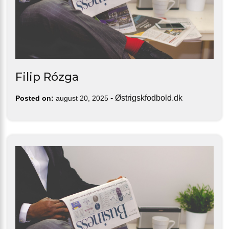
Filip Rózga
-
Østrigskfodbold.dk
Posted on:
august 20, 2025