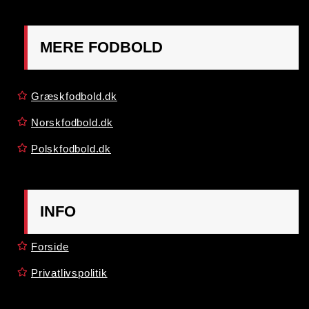
MERE FODBOLD
Græskfodbold.dk
Norskfodbold.dk
Polskfodbold.dk
INFO
Forside
Privatlivspolitik