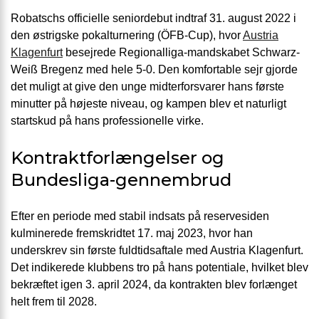
Robatschs officielle seniordebut indtraf 31. august 2022 i
den østrigske pokalturnering (ÖFB-Cup), hvor
Austria
Klagenfurt
besejrede Regionalliga-mandskabet Schwarz-
Weiß Bregenz med hele 5-0. Den komfortable sejr gjorde
det muligt at give den unge midterforsvarer hans første
minutter på højeste niveau, og kampen blev et naturligt
startskud på hans professionelle virke.
Kontraktforlængelser og
Bundesliga-gennembrud
Efter en periode med stabil indsats på reservesiden
kulminerede fremskridtet 17. maj 2023, hvor han
underskrev sin første fuldtidsaftale med Austria Klagenfurt.
Det indikerede klubbens tro på hans potentiale, hvilket blev
bekræftet igen 3. april 2024, da kontrakten blev forlænget
helt frem til 2028.