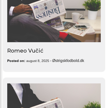
Romeo Vučić
-
Østrigskfodbold.dk
Posted on:
august 8, 2025