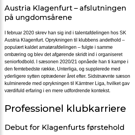
Austria Klagenfurt – afslutningen
på ungdomsårene
I februar 2020 skrev han sig ind i talentafdelingen hos SK
Austria Klagenfurt. Oprykningen til klubbens andethold –
populært kaldet amatørafdelingen – fulgte i samme
ombæring og blev det afgørende skridt ind i organiseret
seniorfodbold. I sæsonen 2020/21 opnåede han ti kampe i
den femtebedste række, Unterliga, og supplerede med
yderligere sytten optrædener året efter. Sidstnævnte sæson
kulminerede med oprykningen til Kärntner Liga, hvilket gav
værdifuld erfaring i en mere udfordrende kontekst.
Professionel klubkarriere
Debut for Klagenfurts førstehold