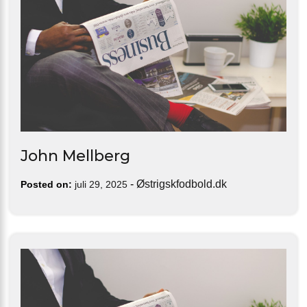
John Mellberg
-
Østrigskfodbold.dk
Posted on:
juli 29, 2025