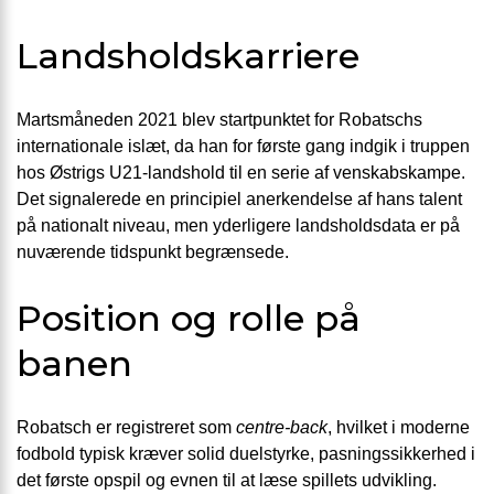
Landsholdskarriere
Martsmåneden 2021 blev startpunktet for Robatschs
internationale islæt, da han for første gang indgik i truppen
hos Østrigs U21-landshold til en serie af venskabskampe.
Det signalerede en principiel anerkendelse af hans talent
på nationalt niveau, men yderligere landsholdsdata er på
nuværende tidspunkt begrænsede.
Position og rolle på
banen
Robatsch er registreret som
centre-back
, hvilket i moderne
fodbold typisk kræver solid duelstyrke, pasningssikkerhed i
det første opspil og evnen til at læse spillets udvikling.