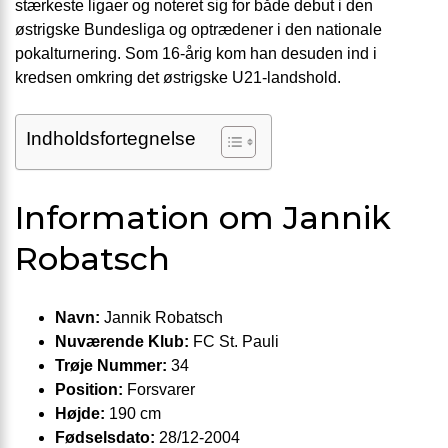
stærkeste ligaer og noteret sig for både debut i den
østrigske Bundesliga og optrædener i den nationale
pokalturnering. Som 16-årig kom han desuden ind i
kredsen omkring det østrigske U21-landshold.
Indholdsfortegnelse
Information om Jannik
Robatsch
Navn:
Jannik Robatsch
Nuværende Klub:
FC St. Pauli
Trøje Nummer:
34
Position:
Forsvarer
Højde:
190 cm
Fødselsdato:
28/12-2004