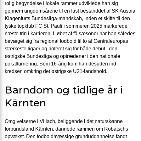
rolig begyndelse i lokale rammer udviklede han sig
gennem ungdomsårene til en fast bestanddel af SK Austria
Klagenfurts Bundesliga-mandskab, inden et skifte til den
tyske topklub FC St. Pauli i sommeren 2025 markerede
næste trin i karrieren. I løbet af få sæsoner har han således
bevæget sig fra regional fodbold til to af Centraleuropas
stærkeste ligaer og noteret sig for både debut i den
østrigske Bundesliga og optrædener i den nationale
pokalturnering. Som 16-årig kom han desuden ind i
kredsen omkring det østrigske U21-landshold.
Barndom og tidlige år i
Kärnten
Omgivelserne i Villach, beliggende i det naturskønne
forbundsland Kärnten, dannede rammen om Robatschs
opvækst. Den fodboldmæssige grunduddannelse fandt