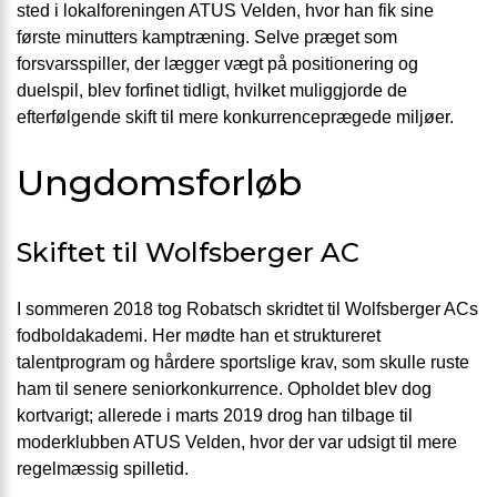
sted i lokalforeningen ATUS Velden, hvor han fik sine
første minutters kamptræning. Selve præget som
forsvarsspiller, der lægger vægt på positionering og
duelspil, blev forfinet tidligt, hvilket muliggjorde de
efterfølgende skift til mere konkurrenceprægede miljøer.
Ungdomsforløb
Skiftet til Wolfsberger AC
I sommeren 2018 tog Robatsch skridtet til Wolfsberger ACs
fodboldakademi. Her mødte han et struktureret
talentprogram og hårdere sportslige krav, som skulle ruste
ham til senere seniorkonkurrence. Opholdet blev dog
kortvarigt; allerede i marts 2019 drog han tilbage til
moderklubben ATUS Velden, hvor der var udsigt til mere
regelmæssig spilletid.