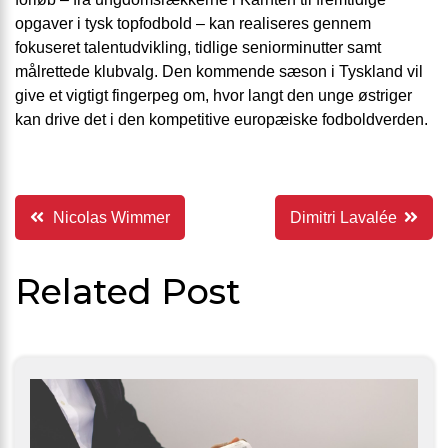
opgaver i tysk topfodbold – kan realiseres gennem
fokuseret talentudvikling, tidlige seniorminutter samt
målrettede klubvalg. Den kommende sæson i Tyskland vil
give et vigtigt fingerpeg om, hvor langt den unge østriger
kan drive det i den kompetitive europæiske fodboldverden.
Indlægsnavigation
Nicolas Wimmer
Dimitri Lavalée
Related Post