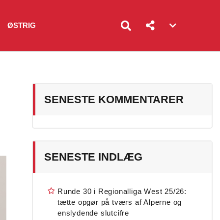
ØSTRIG
Account
menu
toggle
SENESTE KOMMENTARER
SENESTE INDLÆG
Runde 30 i Regionalliga West 25/26:
tætte opgør på tværs af Alperne og
enslydende slutcifre