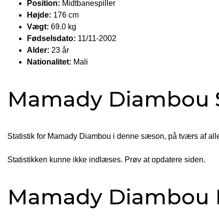
Position:
Midtbanespiller
Højde:
176 cm
Vægt:
69.0 kg
Fødselsdato:
11/11-2002
Alder:
23 år
Nationalitet:
Mali
Mamady Diambou St
Statistik for Mamady Diambou i denne sæson, på tværs af alle
Statistikken kunne ikke indlæses. Prøv at opdatere siden.
Mamady Diambou B