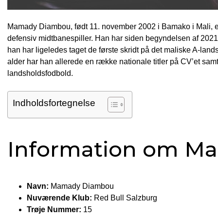
Mamady Diambou, født 11. november 2002 i Bamako i Mali, er 
defensiv midtbanespiller. Han har siden begyndelsen af 2021 
han har ligeledes taget de første skridt på det maliske A-lan
alder har han allerede en række nationale titler på CV’et samt
landsholdsfodbold.
Indholdsfortegnelse
Information om M
Navn:
Mamady Diambou
Nuværende Klub:
Red Bull Salzburg
Trøje Nummer:
15