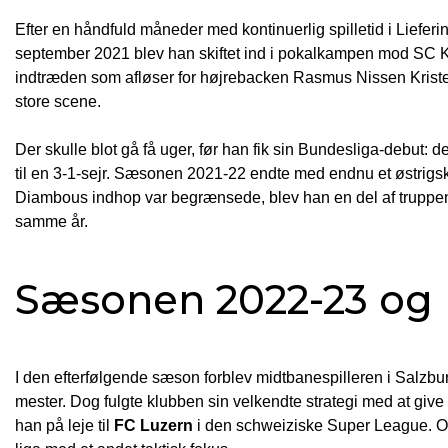
Efter en håndfuld måneder med kontinuerlig spilletid i Liefe
september 2021 blev han skiftet ind i pokalkampen mod SC K
indtræden som afløser for højrebacken Rasmus Nissen Kriste
store scene.
Der skulle blot gå få uger, før han fik sin Bundesliga-debut
til en 3-1-sejr. Sæsonen 2021-22 endte med endnu et østrigsk
Diambous indhop var begrænsede, blev han en del af truppen
samme år.
Sæsonen 2022-23 og 
I den efterfølgende sæson forblev midtbanespilleren i Salzbu
mester. Dog fulgte klubben sin velkendte strategi med at give 
han på leje til
FC Luzern
i den schweiziske Super League. Oph