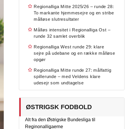
Regionalliga Mitte 2025/26 – runde 28:
To markante hjemmesejre og en stribe
målløse slutresultater
Målløs intensitet i Regionalliga Ost –
runde 32 samlet overblik
Regionalliga West runde 29: klare
sejre på udebane og en række målløse
opgør
Regionalliga Mitte runde 27: målfattig
spillerunde – med Veldens klare
udesejr som undtagelse
ØSTRIGSK FODBOLD
Alt fra den Østrigske Bundesliga til
Reginonalligaerne