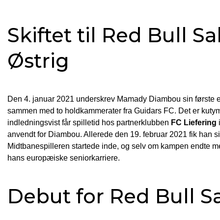
Skiftet til Red Bull Sa
Østrig
Den 4. januar 2021 underskrev Mamady Diambou sin første e
sammen med to holdkammerater fra Guidars FC. Det er kutyme 
indledningsvist får spilletid hos partnerklubben
FC Liefering
anvendt for Diambou. Allerede den 19. februar 2021 fik han s
Midtbanespilleren startede inde, og selv om kampen endte 
hans europæiske seniorkarriere.
Debut for Red Bull S