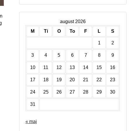
om
august 2026
g
M
Ti
O
To
F
L
S
1
2
3
4
5
6
7
8
9
10
11
12
13
14
15
16
17
18
19
20
21
22
23
24
25
26
27
28
29
30
31
« maj