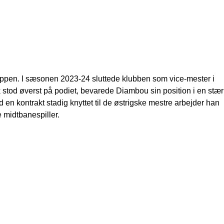
ruppen. I sæsonen 2023-24 sluttede klubben som vice-mester i
k stod øverst på podiet, bevarede Diambou sin position i en stær
n kontrakt stadig knyttet til de østrigske mestre arbejder han
e midtbanespiller.