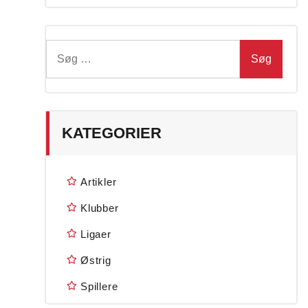
Søg
efter:
KATEGORIER
Artikler
Klubber
Ligaer
Østrig
Spillere