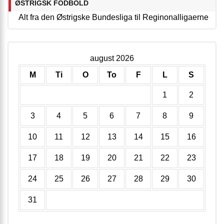
ØSTRIGSK FODBOLD
Alt fra den Østrigske Bundesliga til Reginonalligaerne
august 2026
M
Ti
O
To
F
L
S
1
2
3
4
5
6
7
8
9
10
11
12
13
14
15
16
17
18
19
20
21
22
23
24
25
26
27
28
29
30
31