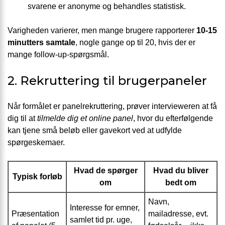
svarene er anonyme og behandles statistisk.
Varigheden varierer, men mange brugere rapporterer
10-15
minutters samtale
, nogle gange op til 20, hvis der er
mange follow-up-spørgsmål.
2. Rekruttering til brugerpaneler
Når formålet er panelrekruttering, prøver intervieweren at få
dig til at
tilmelde dig et online panel
, hvor du efterfølgende
kan tjene små beløb eller gavekort ved at udfylde
spørgeskemaer.
Hvad de spørger
Hvad du bliver
Typisk forløb
om
bedt om
Navn,
Interesse for emner,
Præsentation
mailadresse, evt.
samlet tid pr. uge,