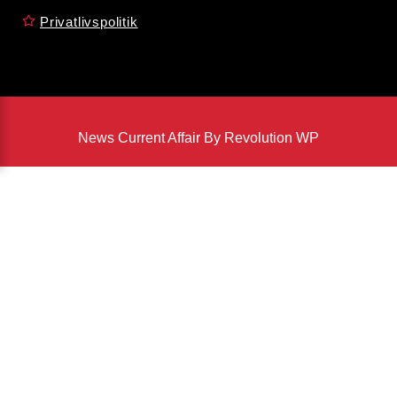
Privatlivspolitik
News Current Affair By Revolution WP