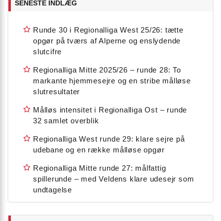
SENESTE INDLÆG
Runde 30 i Regionalliga West 25/26: tætte
opgør på tværs af Alperne og enslydende
slutcifre
Regionalliga Mitte 2025/26 – runde 28: To
markante hjemmesejre og en stribe målløse
slutresultater
Målløs intensitet i Regionalliga Ost – runde
32 samlet overblik
Regionalliga West runde 29: klare sejre på
udebane og en række målløse opgør
Regionalliga Mitte runde 27: målfattig
spillerunde – med Veldens klare udesejr som
undtagelse