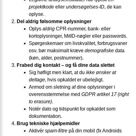
projektkode
eller
undersøgelses-ID
, de kan
oplyse.
Del aldrig følsomme oplysninger
Oplys
aldrig
CPR-nummer, bank- eller
kortoplysninger, MitID-nøgler eller passwords.
Spørgeskemaer om livskvalitet, forbrugsvaner
osv. bør maksimalt kræve
demografiske
data
(køn, alder, postnummer).
Frabed dig kontakt – og få dine data slettet
Sig høfligt men klart, at du
ikke ønsker at
deltage
, hvis opkaldet er ubelejligt.
Anmod om sletning af dine oplysninger i
overensstemmelse med
GDPR artikel 17 (right
to erasure)
.
Notér dato og tidspunkt for opkaldet som
dokumentation.
Brug tekniske hjælpemidler
Aktivér
spam-filtre
på din mobil (fx Androids