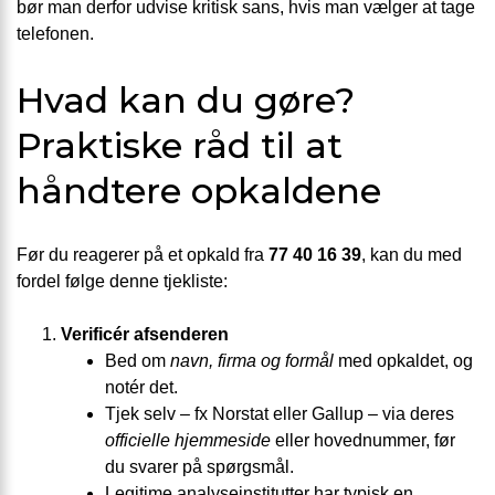
bør man derfor udvise kritisk sans, hvis man vælger at tage
telefonen.
Hvad kan du gøre?
Praktiske råd til at
håndtere opkaldene
Før du reagerer på et opkald fra
77 40 16 39
, kan du med
fordel følge denne tjekliste:
Verificér afsenderen
Bed om
navn, firma og formål
med opkaldet, og
notér det.
Tjek selv – fx Norstat eller Gallup – via deres
officielle hjemmeside
eller hovednummer, før
du svarer på spørgsmål.
Legitime analyseinstitutter har typisk en