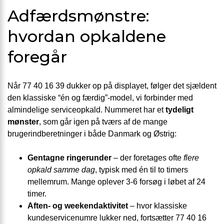
Adfærdsmønstre:
hvordan opkaldene
foregår
Når 77 40 16 39 dukker op på displayet, følger det sjældent
den klassiske “én og færdig”-model, vi forbinder med
almindelige serviceopkald. Nummeret har et
tydeligt
mønster
, som går igen på tværs af de mange
brugerindberetninger i både Danmark og Østrig:
Gentagne ringerunder
– der foretages ofte
flere
opkald samme dag
, typisk med én til to timers
mellemrum. Mange oplever 3-6 forsøg i løbet af 24
timer.
Aften- og weekendaktivitet
– hvor klassiske
kundeservicenumre lukker ned, fortsætter 77 40 16