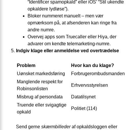
“Identificer spamopkald” eller iOS’ “Stil ukendte
opkaldere lydløse”).
Bloker nummeret manuelt – men vær
opmærksom på, at afsenderen kan ringe fra
andre numre.
Overvej apps som Truecaller eller Hiya, der
advarer om kendte telemarketing-numre.
Indgiv klage eller anmeldelse ved overtrædelse
Problem
Hvor kan du klage?
Uønsket markedsføring
Forbrugerombudsmanden
Manglende respekt for
Erhvervsstyrelsen
Robinsonlisten
Misbrug af persondata
Datatilsynet
Truende eller svigagtige
Politiet (114)
opkald
Send gerne
skærmbilleder
af opkaldsloggen eller