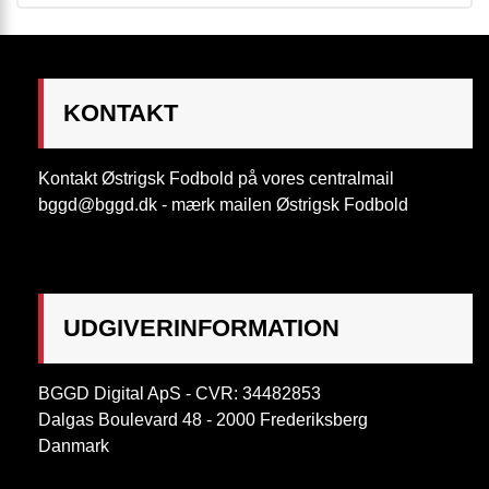
KONTAKT
Kontakt Østrigsk Fodbold på vores centralmail
bggd@bggd.dk
- mærk mailen Østrigsk Fodbold
UDGIVERINFORMATION
BGGD Digital ApS - CVR: 34482853
Dalgas Boulevard 48 - 2000 Frederiksberg
Danmark