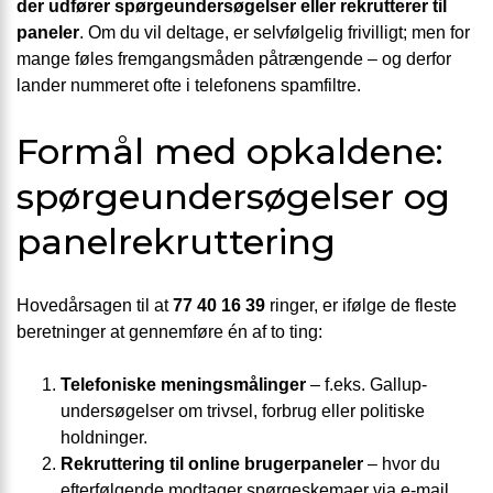
der udfører spørgeundersøgelser eller rekrutterer til
paneler
. Om du vil deltage, er selvfølgelig frivilligt; men for
mange føles fremgangsmåden påtrængende – og derfor
lander nummeret ofte i telefonens spamfiltre.
Formål med opkaldene:
spørgeundersøgelser og
panelrekruttering
Hovedårsagen til at
77 40 16 39
ringer, er ifølge de fleste
beretninger at gennemføre én af to ting:
Telefoniske meningsmålinger
– f.eks. Gallup-
undersøgelser om trivsel, forbrug eller politiske
holdninger.
Rekruttering til online brugerpaneler
– hvor du
efterfølgende modtager spørgeskemaer via e-mail