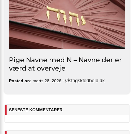
Pige Navne med N – Navne der er
værd at overveje
-
Østrigskfodbold.dk
Posted on:
marts 28, 2026
SENESTE KOMMENTARER