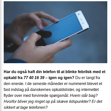
Har du også haft din telefon til at blinke febrilsk med et
opkald fra
77 40 16 39
– igen og igen?
Du er langt fra
den eneste. I de seneste måneder er nummeret blevet et
fast indslag på danskernes opkaldslister, og internettet
flyder over med forvirrede spørgsmål:
Hvem står bag?
Hvorfor bliver jeg ringet op på skæve tidspunkter? Er det
sikkert at tage telefonen?