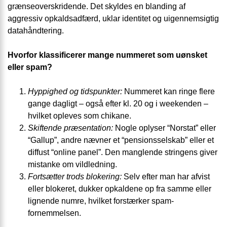
grænseoverskridende. Det skyldes en blanding af
aggressiv opkalds­adfærd, uklar identitet og uigennemsigtig
datahåndtering.
Hvorfor klassificerer mange nummeret som uønsket
eller spam?
Hyppighed og tidspunkter:
Nummeret kan ringe flere
gange dagligt – også efter kl. 20 og i weekenden –
hvilket opleves som chikane.
Skiftende præsentation:
Nogle oplyser “Norstat” eller
“Gallup”, andre nævner et “pensions­selskab” eller et
diffust “online panel”. Den manglende stringens giver
mistanke om vildledning.
Fortsætter trods blokering:
Selv efter man har afvist
eller blokeret, dukker opkaldene op fra samme eller
lignende numre, hvilket forstærker spam-
fornemmelsen.