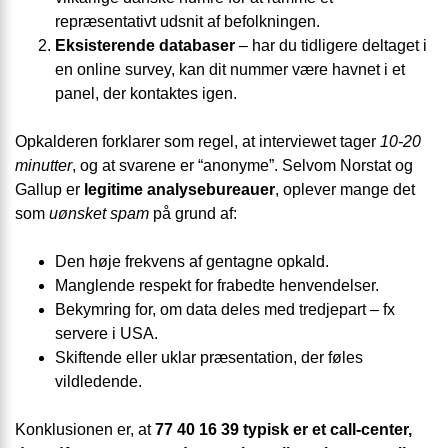
repræsentativt udsnit af befolkningen.
Eksisterende databaser
– har du tidligere deltaget i
en online survey, kan dit nummer være havnet i et
panel, der kontaktes igen.
Opkalderen forklarer som regel, at interviewet tager
10-20
minutter
, og at svarene er “anonyme”. Selvom Norstat og
Gallup er
legitime analysebureauer
, oplever mange det
som
uønsket spam
på grund af:
Den høje frekvens af gentagne opkald.
Manglende respekt for frabedte henvendelser.
Bekymring for, om data deles med tredjepart – fx
servere i USA.
Skiftende eller uklar præsentation, der føles
vildledende.
Konklusionen er, at
77 40 16 39 typisk er et call-center,