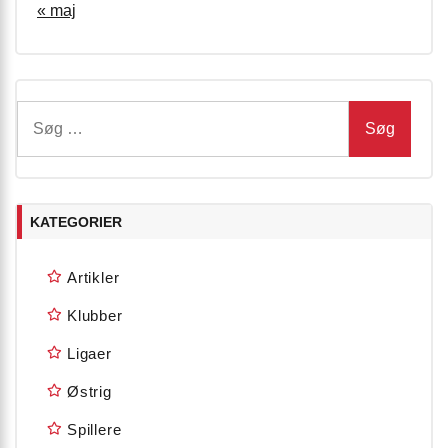
« maj
Søg
efter:
KATEGORIER
Artikler
Klubber
Ligaer
Østrig
Spillere