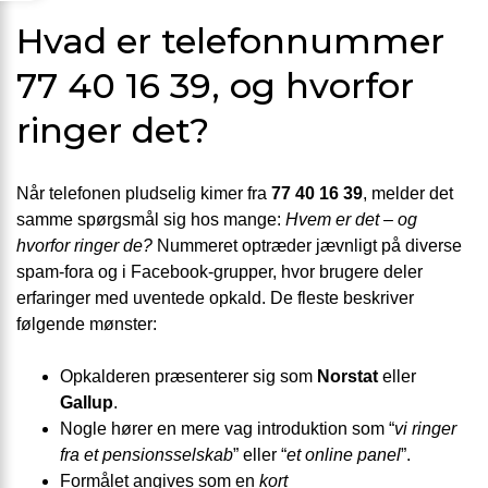
Hvad er telefonnummer
77 40 16 39, og hvorfor
ringer det?
Når telefonen pludselig kimer fra
77 40 16 39
, melder det
samme spørgsmål sig hos mange:
Hvem er det – og
hvorfor ringer de?
Nummeret optræder jævnligt på diverse
spam-fora og i Facebook-grupper, hvor brugere deler
erfaringer med uventede opkald. De fleste beskriver
følgende mønster:
Opkalderen præsenterer sig som
Norstat
eller
Gallup
.
Nogle hører en mere vag introduktion som “
vi ringer
fra et pensionsselskab
” eller “
et online panel
”.
Formålet angives som en
kort