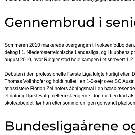
Gennembrud i seni
Sommeren 2010 markerede overgangen til voksenfodbolden, 
deltog i 1. Niederösterreichische Landesliga, og i klubbens pr
august 2010, hvor Riegler stod hele kampen i et snævert 1
Debuten i den professionelle Første Liga fulgte hurtigt efte
Thomas Vollnhofer og holdt nullet i en 1-0-sejr over SC Aust
at assistere Florian Zellhofers åbningsmål i en hæsblæsende
et naturligt førstevalg mellem stængerne, dog med en kort afst
skolearbejdet, før han efter sommeren igen genvandt pladsen
Bundesligaårene og