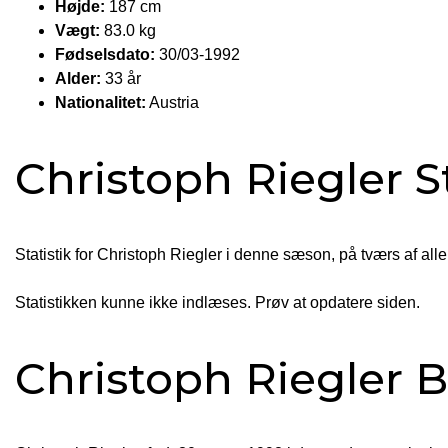
Højde:
187 cm
Vægt:
83.0 kg
Fødselsdato:
30/03-1992
Alder:
33 år
Nationalitet:
Austria
Christoph Riegler St
Statistik for Christoph Riegler i denne sæson, på tværs af alle
Statistikken kunne ikke indlæses. Prøv at opdatere siden.
Christoph Riegler B