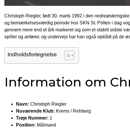
Christoph Riegler, født 30. marts 1992 i den nedreøsterrigsk
og bemærkelsesværdig periode hos SKN St. Pölten i dag vog
gennem mere end et årti markeret sig som et stabilt sidste v
spiller og anfører, og undervejs har han også optrådt på de 
Indholdsfortegnelse
Information om Chr
Navn:
Christoph Riegler
Nuværende Klub:
Krems / Rehberg
Trøje Nummer:
1
Position:
Målmand