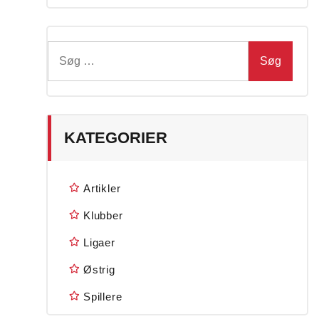
Søg
efter:
KATEGORIER
Artikler
Klubber
Ligaer
Østrig
Spillere