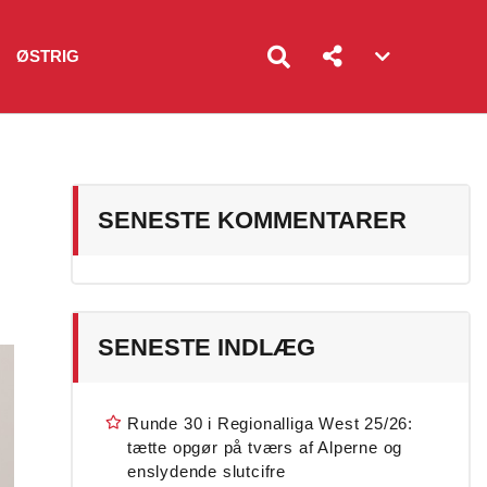
ØSTRIG
Account
menu
toggle
SENESTE KOMMENTARER
SENESTE INDLÆG
Runde 30 i Regionalliga West 25/26:
tætte opgør på tværs af Alperne og
enslydende slutcifre