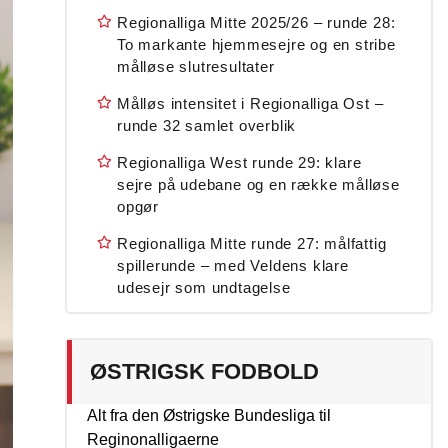
Regionalliga Mitte 2025/26 – runde 28:
To markante hjemmesejre og en stribe
målløse slutresultater
Målløs intensitet i Regionalliga Ost –
runde 32 samlet overblik
Regionalliga West runde 29: klare
sejre på udebane og en række målløse
opgør
Regionalliga Mitte runde 27: målfattig
spillerunde – med Veldens klare
udesejr som undtagelse
ØSTRIGSK FODBOLD
Alt fra den Østrigske Bundesliga til
Reginonalligaerne