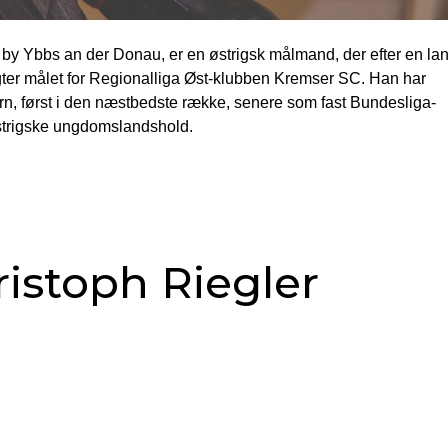
e by Ybbs an der Donau, er en østrigsk målmand, der efter en la
ter målet for Regionalliga Øst-klubben Kremser SC. Han har
ærn, først i den næstbedste række, senere som fast Bundesliga-
østrigske ungdomslandshold.
istoph Riegler