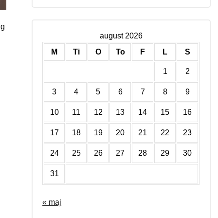
ng
august 2026
M
Ti
O
To
F
L
S
1
2
3
4
5
6
7
8
9
10
11
12
13
14
15
16
17
18
19
20
21
22
23
24
25
26
27
28
29
30
31
« maj