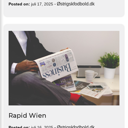
-
Østrigskfodbold.dk
Posted on:
juli 17, 2025
Rapid Wien
-
Østrigskfodbold.dk
Posted on:
juli 16, 2025