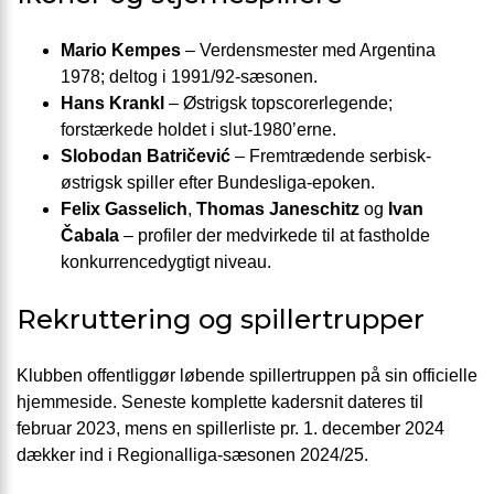
Mario Kempes
– Verdensmester med Argentina
1978; deltog i 1991/92-sæsonen.
Hans Krankl
– Østrigsk topscorerlegende;
forstærkede holdet i slut-1980’erne.
Slobodan Batričević
– Fremtrædende serbisk-
østrigsk spiller efter Bundesliga-epoken.
Felix Gasselich
,
Thomas Janeschitz
og
Ivan
Čabala
– profiler der medvirkede til at fastholde
konkurrencedygtigt niveau.
Rekruttering og spillertrupper
Klubben offentliggør løbende spillertruppen på sin officielle
hjemmeside. Seneste komplette kadersnit dateres til
februar 2023, mens en spillerliste pr. 1. december 2024
dækker ind i Regionalliga-sæsonen 2024/25.