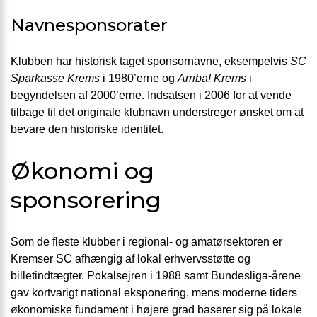
Navnesponsorater
Klubben har historisk taget sponsornavne, eksempelvis
SC
Sparkasse Krems
i 1980’erne og
Arriba! Krems
i
begyndelsen af 2000’erne. Indsatsen i 2006 for at vende
tilbage til det originale klubnavn understreger ønsket om at
bevare den historiske identitet.
Økonomi og
sponsorering
Som de fleste klubber i regional- og amatørsektoren er
Kremser SC afhængig af lokal erhvervsstøtte og
billetindtægter. Pokalsejren i 1988 samt Bundesliga-årene
gav kortvarigt national eksponering, mens moderne tiders
økonomiske fundament i højere grad baserer sig på lokale