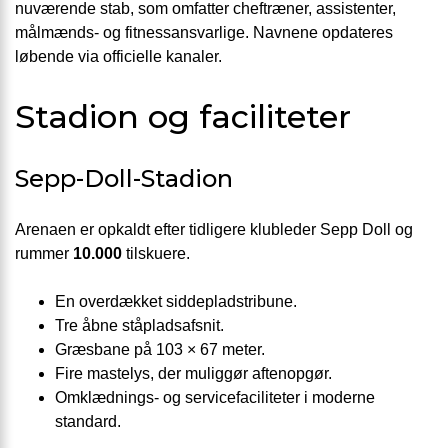
nuværende stab, som omfatter cheftræner, assistenter,
målmænds- og fitnessansvarlige. Navnene opdateres
løbende via officielle kanaler.
Stadion og faciliteter
Sepp-Doll-Stadion
Arenaen er opkaldt efter tidligere klubleder Sepp Doll og
rummer
10.000
tilskuere.
En overdækket siddepladstribune.
Tre åbne ståpladsafsnit.
Græsbane på 103 × 67 meter.
Fire mastelys, der muliggør aftenopgør.
Omklædnings- og servicefaciliteter i moderne
standard.