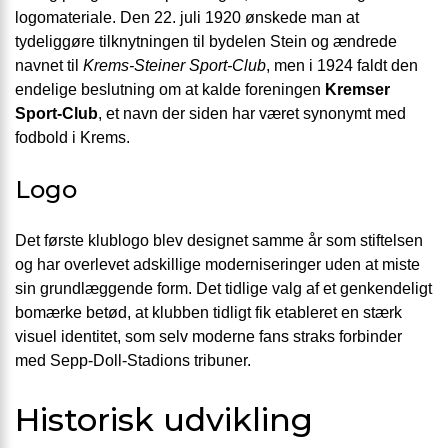
logomateriale. Den 22. juli 1920 ønskede man at
tydeliggøre tilknytningen til bydelen Stein og ændrede
navnet til
Krems-Steiner Sport-Club
, men i 1924 faldt den
endelige beslutning om at kalde foreningen
Kremser
Sport-Club
, et navn der siden har været synonymt med
fodbold i Krems.
Logo
Det første klublogo blev designet samme år som stiftelsen
og har overlevet adskillige moderniseringer uden at miste
sin grundlæggende form. Det tidlige valg af et genkendeligt
bomærke betød, at klubben tidligt fik etableret en stærk
visuel identitet, som selv moderne fans straks forbinder
med Sepp-Doll-Stadions tribuner.
Historisk udvikling