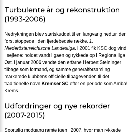
Turbulente år og rekonstruktion
(1993-2006)
Nedrykningen blev startskuddet til en langvarig nedtur, der
først stoppede i den fjerdebedste række,
1.
Niederösterreichische Landesliga
. I 2001 fik KSC dog vind
i sejlene: holdet vandt ligaen og rykkede op i Regionalliga
Ost. I januar 2006 vendte den erfarne Herbert Steininger
tilbage som formand, og samme generalforsamling
markerede klubbens officielle tilbagevenden til det
traditionelle navn
Kremser SC
efter en periode som Arriba!
Krems.
Udfordringer og nye rekorder
(2007-2015)
Sportslig modgang ramte igen i 2007, hvor man rykkede