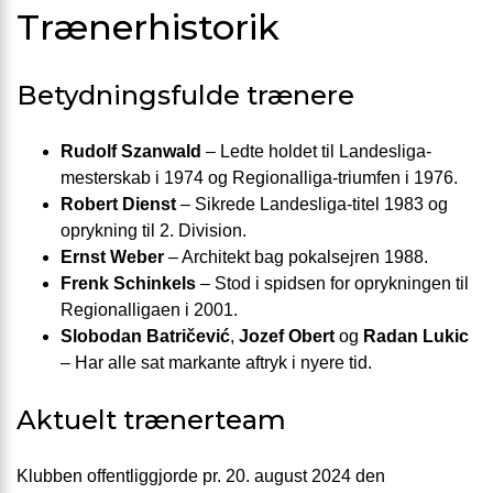
Trænerhistorik
Betydningsfulde trænere
Rudolf Szanwald
– Ledte holdet til Landesliga-
mesterskab i 1974 og Regionalliga-triumfen i 1976.
Robert Dienst
– Sikrede Landesliga-titel 1983 og
oprykning til 2. Division.
Ernst Weber
– Architekt bag pokalsejren 1988.
Frenk Schinkels
– Stod i spidsen for oprykningen til
Regionalligaen i 2001.
Slobodan Batričević
,
Jozef Obert
og
Radan Lukic
– Har alle sat markante aftryk i nyere tid.
Aktuelt trænerteam
Klubben offentliggjorde pr. 20. august 2024 den