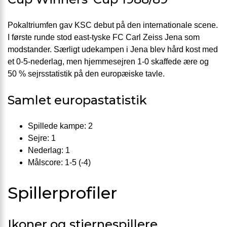
Pokaltriumfen gav KSC debut på den internationale scene.
I første runde stod east-tyske FC Carl Zeiss Jena som
modstander. Særligt udekampen i Jena blev hård kost med
et 0-5-nederlag, men hjemmesejren 1-0 skaffede ære og
50 % sejrsstatistik på den europæiske tavle.
Samlet europastatistik
Spillede kampe: 2
Sejre: 1
Nederlag: 1
Målscore: 1-5 (-4)
Spillerprofiler
Ikoner og stjernespillere