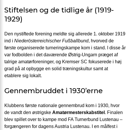
Stiftelsen og de tidlige år (1919-
1929)
Den nystiftede forening meldte sig allerede 1. oktober 1919
ind i
Niederösterreichischer Fußballbund
, hvorved de
første organiserede turneringskampe kom i stand. I disse år
var fodbolden i det daværende Østrig-Ungarn præget af
talrige amatørforeninger, og Kremser SC fokuserede i høj
grad på at opbygge en solid træningskultur samt at
etablere sig lokalt.
Gennembruddet i 1930’erne
Klubbens første nationale gennembrud kom i 1930, hvor
de vandt den østrigske
Amatørmesterskabstitel
. Finalen
blev spillet over to kampe mod FA Turnerbund Lustenau –
forgængeren for dagens Austria Lustenau. I en målfest i