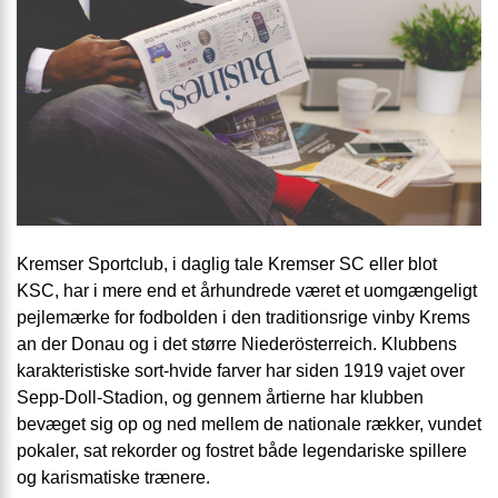
Kremser Sportclub, i daglig tale Kremser SC eller blot
KSC, har i mere end et århundrede været et uomgængeligt
pejlemærke for fodbolden i den traditionsrige vinby Krems
an der Donau og i det større Niederösterreich. Klubbens
karakteristiske sort-hvide farver har siden 1919 vajet over
Sepp-Doll-Stadion, og gennem årtierne har klubben
bevæget sig op og ned mellem de nationale rækker, vundet
pokaler, sat rekorder og fostret både legendariske spillere
og karismatiske trænere.