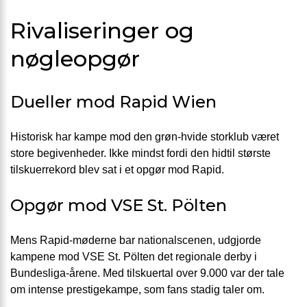
Rivaliseringer og
nøgleopgør
Dueller mod Rapid Wien
Historisk har kampe mod den grøn-hvide storklub været
store begivenheder. Ikke mindst fordi den hidtil største
tilskuerrekord blev sat i et opgør mod Rapid.
Opgør mod VSE St. Pölten
Mens Rapid-møderne bar nationalscenen, udgjorde
kampene mod VSE St. Pölten det regionale derby i
Bundesliga-årene. Med tilskuertal over 9.000 var der tale
om intense prestigekampe, som fans stadig taler om.