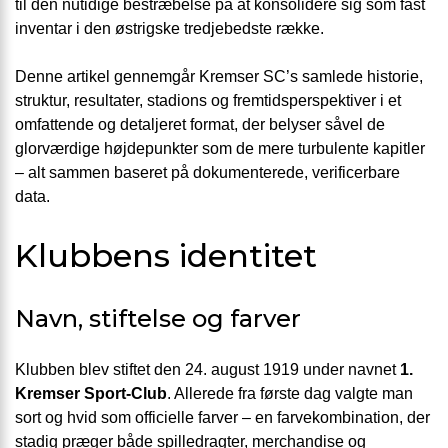
til den nutidige bestræbelse på at konsolidere sig som fast
inventar i den østrigske tredjebedste række.
Denne artikel gennemgår Kremser SC’s samlede historie,
struktur, resultater, stadions og fremtidsperspektiver i et
omfattende og detaljeret format, der belyser såvel de
glorværdige højdepunkter som de mere turbulente kapitler
– alt sammen baseret på dokumenterede, verificerbare
data.
Klubbens identitet
Navn, stiftelse og farver
Klubben blev stiftet den 24. august 1919 under navnet
1.
Kremser Sport-Club
. Allerede fra første dag valgte man
sort og hvid som officielle farver – en farvekombination, der
stadig præger både spilledragter, merchandise og