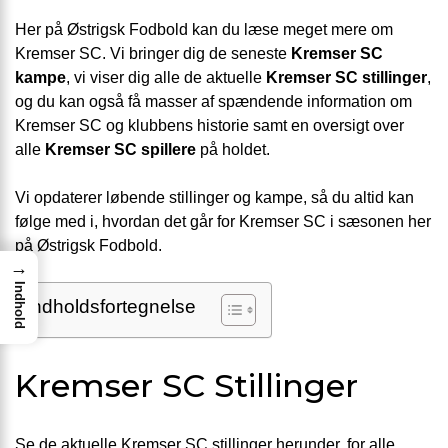
Her på Østrigsk Fodbold kan du læse meget mere om
Kremser SC. Vi bringer dig de seneste
Kremser SC
kampe
, vi viser dig alle de aktuelle
Kremser SC stillinger
,
og du kan også få masser af spændende information om
Kremser SC og klubbens historie samt en oversigt over
alle
Kremser SC spillere
på holdet.
Vi opdaterer løbende stillinger og kampe, så du altid kan
følge med i, hvordan det går for Kremser SC i sæsonen her
på Østrigsk Fodbold.
→
Indhold
Indholdsfortegnelse
Kremser SC Stillinger
Se de aktuelle Kremser SC stillinger herunder, for alle