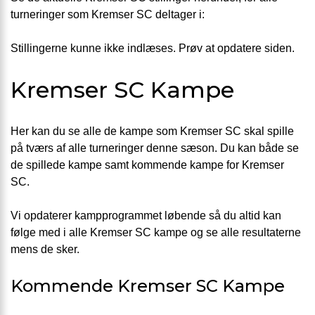
turneringer som Kremser SC deltager i:
Stillingerne kunne ikke indlæses. Prøv at opdatere siden.
Kremser SC Kampe
Her kan du se alle de kampe som Kremser SC skal spille
på tværs af alle turneringer denne sæson. Du kan både se
de spillede kampe samt kommende kampe for Kremser
SC.
Vi opdaterer kampprogrammet løbende så du altid kan
følge med i alle Kremser SC kampe og se alle resultaterne
mens de sker.
Kommende Kremser SC Kampe