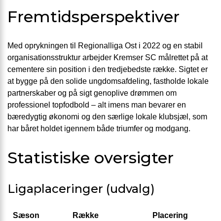
Fremtidsperspektiver
Med oprykningen til Regionalliga Ost i 2022 og en stabil
organisationsstruktur arbejder Kremser SC målrettet på at
cementere sin position i den tredjebedste række. Sigtet er
at bygge på den solide ungdomsafdeling, fastholde lokale
partnerskaber og på sigt genoplive drømmen om
professionel topfodbold – alt imens man bevarer en
bæredygtig økonomi og den særlige lokale klubsjæl, som
har båret holdet igennem både triumfer og modgang.
Statistiske oversigter
Ligaplaceringer (udvalg)
Sæson
Række
Placering