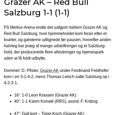
Grazer AK – Red Bull
Salzburg 1-1 (1-1)
På Merkur-Arena endte det uafgjort mellem Grazer AK og
Red Bull Salzburg, hvor hjemmeholdet kom foran efter et
kvarter, og gæsterne udlignede før pausen, hvorefter anden
halvleg bar præg af mange udskiftninger og et Salzburg-
hold, der producerede flere afslutninger og hjørnespark
uden at få fuldt udbytte.
Dommer: D. Pfister.
Grazer AK
under Ferdinand Feldhofer
kom i en 3-1-4-2, mens Thomas Letsch satte Salzburg op i
4-2-3-1.
16’: 1-0 Leon Klassen (Grazer AK)
40’: 1-1 Karim Konaté (RBS), assist: F. Krätzig
47’: Gult kort – Timm Koch (Grazer AK)