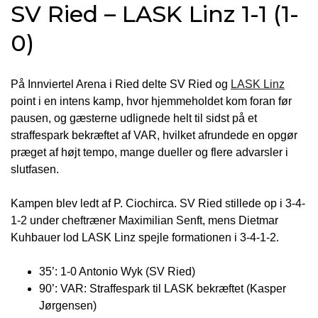
SV Ried – LASK Linz 1-1 (1-
0)
På Innviertel Arena i Ried delte SV Ried og
LASK Linz
point i en intens kamp, hvor hjemmeholdet kom foran før
pausen, og gæsterne udlignede helt til sidst på et
straffespark bekræftet af VAR, hvilket afrundede en opgør
præget af højt tempo, mange dueller og flere advarsler i
slutfasen.
Kampen blev ledt af P. Ciochirca. SV Ried stillede op i 3-4-
1-2 under cheftræner Maximilian Senft, mens Dietmar
Kuhbauer lod LASK Linz spejle formationen i 3-4-1-2.
35’: 1-0 Antonio Wyk (SV Ried)
90’: VAR: Straffespark til LASK bekræftet (Kasper
Jørgensen)