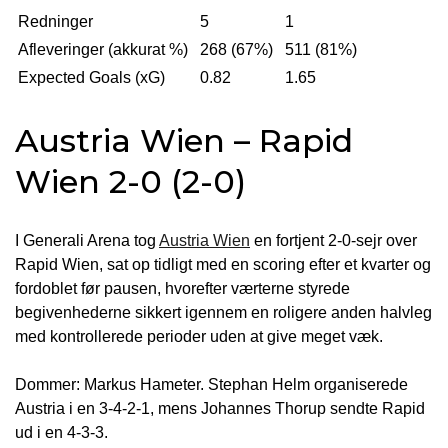
Redninger
5
1
Afleveringer (akkurat %)
268 (67%)
511 (81%)
Expected Goals (xG)
0.82
1.65
Austria Wien – Rapid
Wien 2-0 (2-0)
I Generali Arena tog
Austria Wien
en fortjent 2-0-sejr over
Rapid Wien, sat op tidligt med en scoring efter et kvarter og
fordoblet før pausen, hvorefter værterne styrede
begivenhederne sikkert igennem en roligere anden halvleg
med kontrollerede perioder uden at give meget væk.
Dommer: Markus Hameter. Stephan Helm organiserede
Austria i en 3-4-2-1, mens Johannes Thorup sendte Rapid
ud i en 4-3-3.