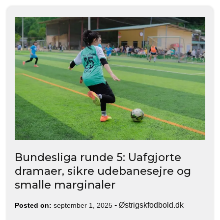
Bundesliga runde 5: Uafgjorte
dramaer, sikre udebanesejre og
smalle marginaler
-
Østrigskfodbold.dk
Posted on:
september 1, 2025