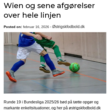
Wien og sene afgørelser
over hele linjen
-
Østrigskfodbold.dk
Posted on:
februar 16, 2026
Runde 19 i Bundesliga 2025/26 bød på tætte opgør og
markante enkeltsituationer, og her på østrigskfodbold.dk