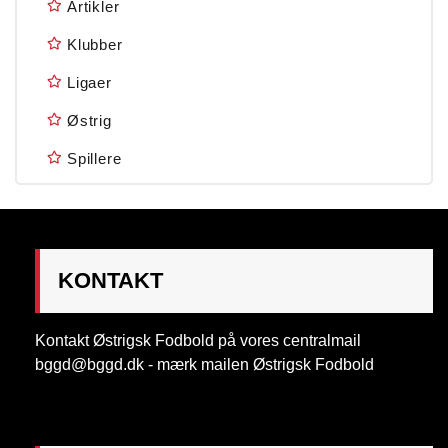
Artikler
Klubber
Ligaer
Østrig
Spillere
KONTAKT
Kontakt Østrigsk Fodbold på vores centralmail
bggd@bggd.dk
- mærk mailen Østrigsk Fodbold