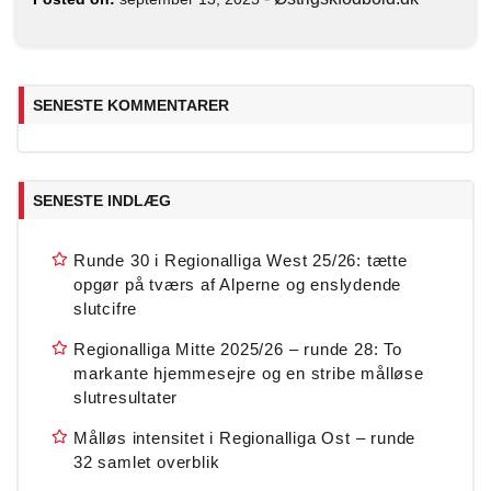
SENESTE KOMMENTARER
SENESTE INDLÆG
Runde 30 i Regionalliga West 25/26: tætte
opgør på tværs af Alperne og enslydende
slutcifre
Regionalliga Mitte 2025/26 – runde 28: To
markante hjemmesejre og en stribe målløse
slutresultater
Målløs intensitet i Regionalliga Ost – runde
32 samlet overblik