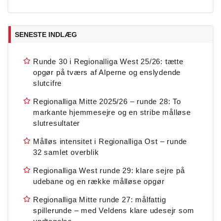
SENESTE INDLÆG
Runde 30 i Regionalliga West 25/26: tætte
opgør på tværs af Alperne og enslydende
slutcifre
Regionalliga Mitte 2025/26 – runde 28: To
markante hjemmesejre og en stribe målløse
slutresultater
Målløs intensitet i Regionalliga Ost – runde
32 samlet overblik
Regionalliga West runde 29: klare sejre på
udebane og en række målløse opgør
Regionalliga Mitte runde 27: målfattig
spillerunde – med Veldens klare udesejr som