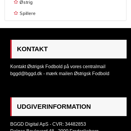
Østrig
Spillere
KONTAKT
Kontakt Østrigsk Fodbold på vores centralmail
bggd@bggd.dk
- mærk mailen Østrigsk Fodbold
UDGIVERINFORMATION
BGGD Digital ApS - CVR: 34482853