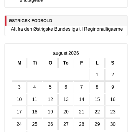
undtagelse
ØSTRIGSK FODBOLD
Alt fra den Østrigske Bundesliga til Reginonalligaerne
august 2026
M
Ti
O
To
F
L
S
1
2
3
4
5
6
7
8
9
10
11
12
13
14
15
16
17
18
19
20
21
22
23
24
25
26
27
28
29
30