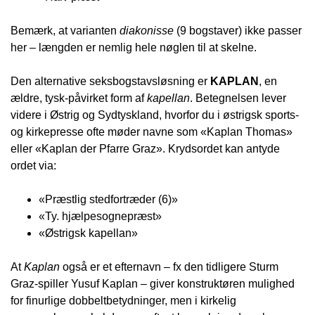
Bemærk, at varianten
diakonisse
(9 bogstaver) ikke passer
her – længden er nemlig hele nøglen til at skelne.
Den alternative seksbogstavsløsning er
KAPLAN
, en
ældre, tysk-påvirket form af
kapellan
. Betegnelsen lever
videre i Østrig og Sydtyskland, hvorfor du i østrigsk sports-
og kirkepresse ofte møder navne som «Kaplan Thomas»
eller «Kaplan der Pfarre Graz». Krydsordet kan antyde
ordet via:
«Præstlig stedfortræder (6)»
«Ty. hjælpesognepræst»
«Østrigsk kapellan»
At
Kaplan
også er et efternavn – fx den tidligere Sturm
Graz-spiller Yusuf Kaplan – giver konstruktøren mulighed
for finurlige dobbeltbetydninger, men i kirkelig