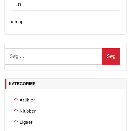
31
« maj
Søg
efter:
KATEGORIER
Artikler
Klubber
Ligaer