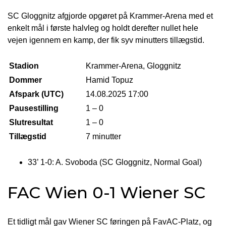
SC Gloggnitz afgjorde opgøret på Krammer-Arena med et
enkelt mål i første halvleg og holdt derefter nullet hele
vejen igennem en kamp, der fik syv minutters tillægstid.
Stadion
Krammer-Arena, Gloggnitz
Dommer
Hamid Topuz
Afspark (UTC)
14.08.2025 17:00
Pausestilling
1 – 0
Slutresultat
1 – 0
Tillægstid
7 minutter
33’ 1-0: A. Svoboda (SC Gloggnitz, Normal Goal)
FAC Wien 0-1 Wiener SC
Et tidligt mål gav Wiener SC føringen på FavAC-Platz, og