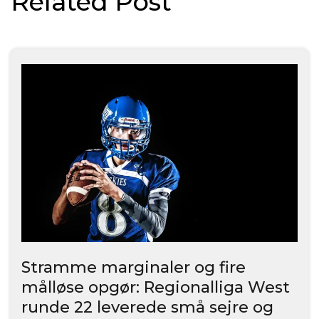
Related Post
Stramme marginaler og fire
målløse opgør: Regionalliga West
runde 22 leverede små sejre og