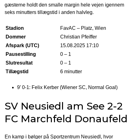
gæsterne holdt den smalle margin hele vejen igennem
seks minutters tillægstid i anden halvleg.
Stadion
FavAC – Platz, Wien
Dommer
Christian Pfeiffer
Afspark (UTC)
15.08.2025 17:10
Pausestilling
0 – 1
Slutresultat
0 – 1
Tillægstid
6 minutter
9’ 0-1: Felix Kerber (Wiener SC, Normal Goal)
SV Neusiedl am See 2-2
FC Marchfeld Donaufeld
En kamp i bølger på Sportzentrum Neusiedl, hvor