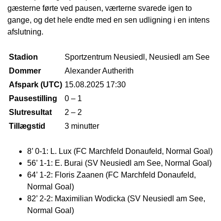
gæsterne førte ved pausen, værterne svarede igen to
gange, og det hele endte med en sen udligning i en intens
afslutning.
Stadion
Sportzentrum Neusiedl, Neusiedl am See
Dommer
Alexander Autherith
Afspark (UTC)
15.08.2025 17:30
Pausestilling
0 – 1
Slutresultat
2 – 2
Tillægstid
3 minutter
8’ 0-1: L. Lux (FC Marchfeld Donaufeld, Normal Goal)
56’ 1-1: E. Burai (SV Neusiedl am See, Normal Goal)
64’ 1-2: Floris Zaanen (FC Marchfeld Donaufeld,
Normal Goal)
82’ 2-2: Maximilian Wodicka (SV Neusiedl am See,
Normal Goal)