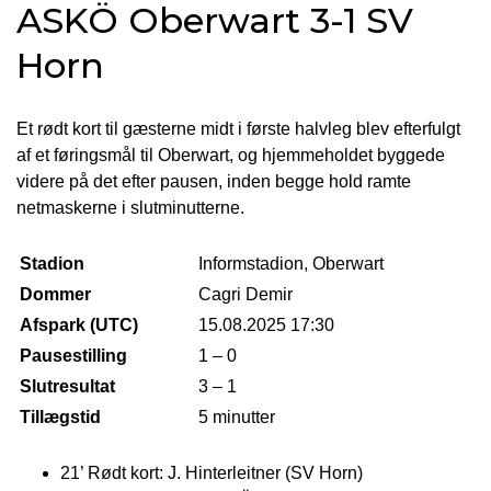
ASKÖ Oberwart 3-1 SV
Horn
Et rødt kort til gæsterne midt i første halvleg blev efterfulgt
af et føringsmål til Oberwart, og hjemmeholdet byggede
videre på det efter pausen, inden begge hold ramte
netmaskerne i slutminutterne.
Stadion
Informstadion, Oberwart
Dommer
Cagri Demir
Afspark (UTC)
15.08.2025 17:30
Pausestilling
1 – 0
Slutresultat
3 – 1
Tillægstid
5 minutter
21’ Rødt kort: J. Hinterleitner (SV Horn)