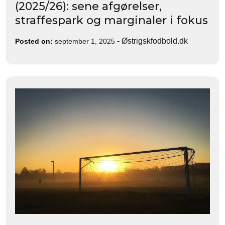
(2025/26): sene afgørelser,
straffespark og marginaler i fokus
-
Østrigskfodbold.dk
Posted on:
september 1, 2025