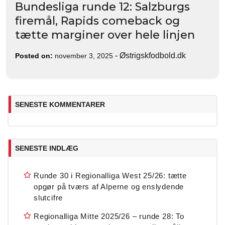
Bundesliga runde 12: Salzburgs
firemål, Rapids comeback og
tætte marginer over hele linjen
-
Østrigskfodbold.dk
Posted on:
november 3, 2025
SENESTE KOMMENTARER
SENESTE INDLÆG
Runde 30 i Regionalliga West 25/26: tætte
opgør på tværs af Alperne og enslydende
slutcifre
Regionalliga Mitte 2025/26 – runde 28: To