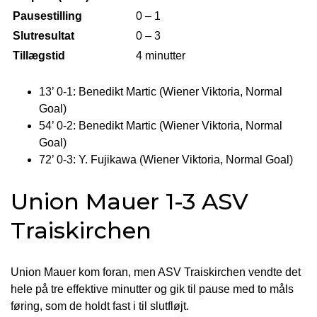
Pausestilling
0 – 1
Slutresultat
0 – 3
Tillægstid
4 minutter
13’ 0-1: Benedikt Martic (Wiener Viktoria, Normal
Goal)
54’ 0-2: Benedikt Martic (Wiener Viktoria, Normal
Goal)
72’ 0-3: Y. Fujikawa (Wiener Viktoria, Normal Goal)
Union Mauer 1-3 ASV
Traiskirchen
Union Mauer kom foran, men ASV Traiskirchen vendte det
hele på tre effektive minutter og gik til pause med to måls
føring, som de holdt fast i til slutfløjt.