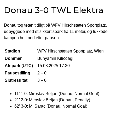
Donau 3-0 TWL Elektra
Donau tog teten tidligt på WFV Hirschstetten Sportplatz,
udbyggede med et sikkert spark fra 11 meter, og lukkede
kampen helt ned efter pausen.
Stadion
WFV Hirschstetten Sportplatz, Wien
Dommer
Bünyamin Kilicdagi
Afspark (UTC)
15.08.2025 17:30
Pausestilling
2 – 0
Slutresultat
3 – 0
11’ 1-0: Miroslav Beljan (Donau, Normal Goal)
21’ 2-0: Miroslav Beljan (Donau, Penalty)
62’ 3-0: M. Sarac (Donau, Normal Goal)