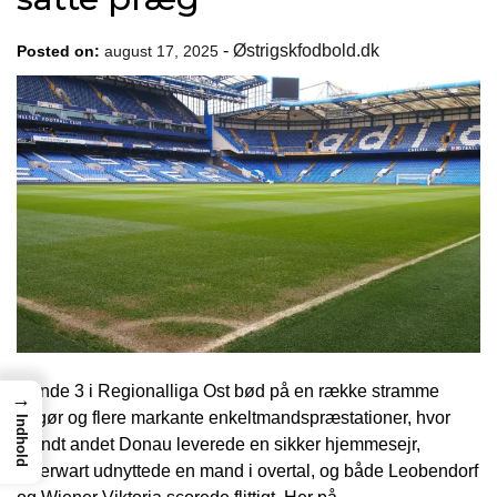
-
Østrigskfodbold.dk
Posted on:
august 17, 2025
Runde 3 i Regionalliga Ost bød på en række stramme
→
opgør og flere markante enkeltmandspræstationer, hvor
Indhold
blandt andet Donau leverede en sikker hjemmesejr,
Oberwart udnyttede en mand i overtal, og både Leobendorf