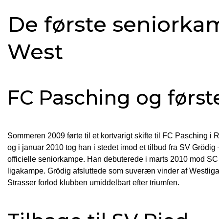
De første seniorka
West
FC Pasching og først
Sommeren 2009 førte til et kortvarigt skifte til FC Pasching i
og i januar 2010 tog han i stedet imod et tilbud fra SV Grödig 
officielle seniorkampe. Han debuterede i marts 2010 mod SC 
ligakampe. Grödig afsluttede som suveræn vinder af Westliga
Strasser forlod klubben umiddelbart efter triumfen.