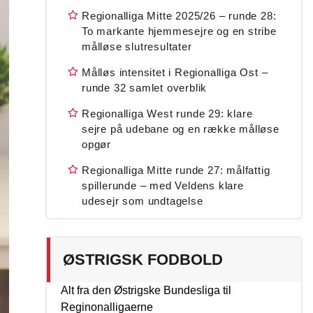
Regionalliga Mitte 2025/26 – runde 28:
To markante hjemmesejre og en stribe
målløse slutresultater
Målløs intensitet i Regionalliga Ost –
runde 32 samlet overblik
Regionalliga West runde 29: klare
sejre på udebane og en række målløse
opgør
Regionalliga Mitte runde 27: målfattig
spillerunde – med Veldens klare
udesejr som undtagelse
ØSTRIGSK FODBOLD
Alt fra den Østrigske Bundesliga til
Reginonalligaerne