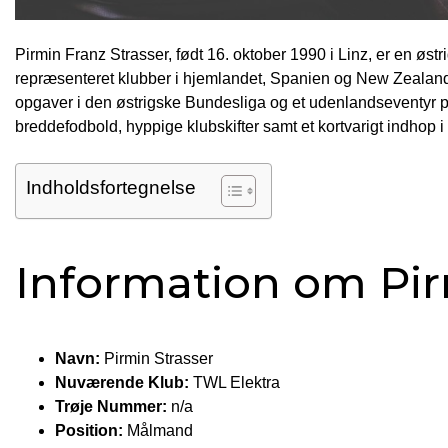
Pirmin Franz Strasser, født 16. oktober 1990 i Linz, er en øs
repræsenteret klubber i hjemlandet, Spanien og New Zealand. 
opgaver i den østrigske Bundesliga og et udenlandseventyr p
breddefodbold, hyppige klubskifter samt et kortvarigt indhop
Indholdsfortegnelse
Information om Pir
Navn:
Pirmin Strasser
Nuværende Klub:
TWL Elektra
Trøje Nummer:
n/a
Position:
Målmand