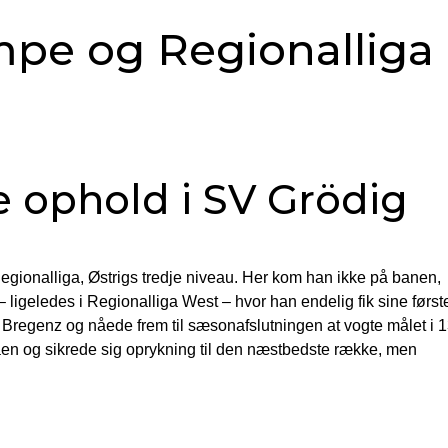
mpe og Regionalliga
e ophold i SV Grödig
 Regionalliga, Østrigs tredje niveau. Her kom han ikke på banen,
– ligeledes i Regionalliga West – hvor han endelig fik sine først
Bregenz og nåede frem til sæsonafslutningen at vogte målet i 
en og sikrede sig oprykning til den næstbedste række, men