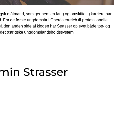
trigsk målmand, som gennem en lang og omskiftelig karriere har
Fra de første ungdomsår i Oberösterreich til professionelle
å den anden side af kloden har Strasser oplevet både top- og
 i det østrigske ungdomslandsholdssystem.
min Strasser