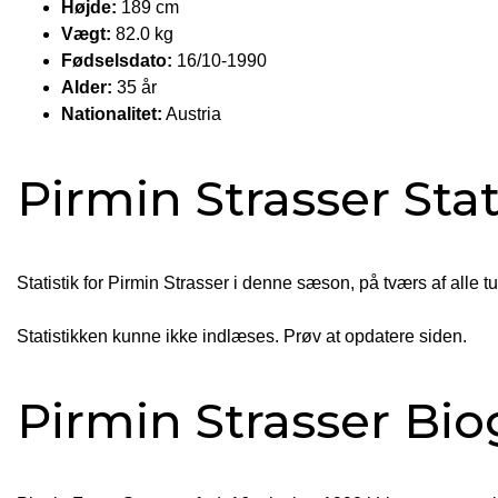
Højde:
189 cm
Vægt:
82.0 kg
Fødselsdato:
16/10-1990
Alder:
35 år
Nationalitet:
Austria
Pirmin Strasser Stat
Statistik for Pirmin Strasser i denne sæson, på tværs af alle t
Statistikken kunne ikke indlæses. Prøv at opdatere siden.
Pirmin Strasser Bio