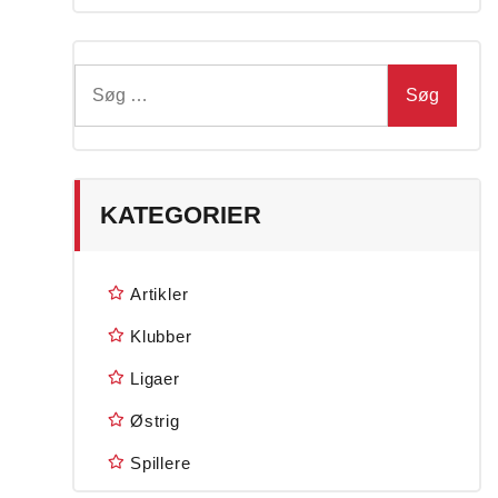
Søg
efter:
KATEGORIER
Artikler
Klubber
Ligaer
Østrig
Spillere