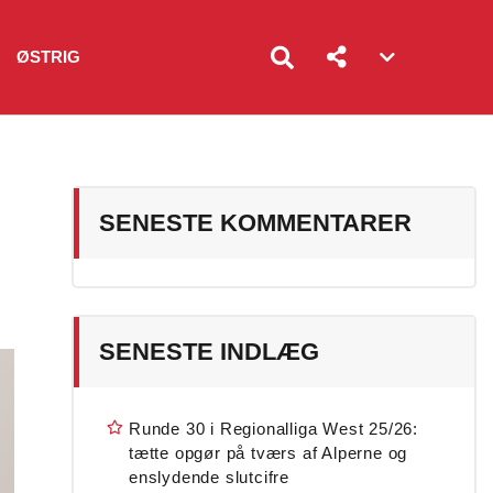
ØSTRIG
Account
menu
toggle
SENESTE KOMMENTARER
SENESTE INDLÆG
Runde 30 i Regionalliga West 25/26:
tætte opgør på tværs af Alperne og
enslydende slutcifre