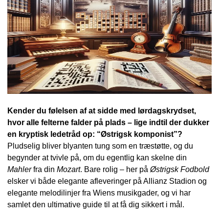
Kender du følelsen af at sidde med lørdags­krydset,
hvor alle felterne falder på plads – lige indtil der dukker
en kryptisk ledetråd op: “Østrigsk komponist”?
Pludselig bliver blyanten tung som en træstøtte, og du
begynder at tvivle på, om du egentlig kan skelne din
Mahler
fra din
Mozart
. Bare rolig – her på
Østrigsk Fodbold
elsker vi både elegante afleveringer på Allianz Stadion og
elegante melodilinjer fra Wiens musikgader, og vi har
samlet den ultimative guide til at få dig sikkert i mål.