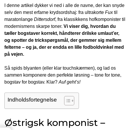
I denne artikel dykker vi ned i alle de navne, der kan snyde
selv den mest erfarne krydsordshaj: fra ultrakorte
Fux
til
maratonlange
Dittersdorf
, fra klassikkens hofkomponister til
modernismens skarpe toner.
Vi viser dig, hvordan du
tæller bogstaver korrekt, håndterer drilske umlaut’er,
og spotter de trickspørgsmål, der gemmer sig mellem
felterne – og ja, der er endda en lille fodboldvinkel med
på vejen.
Så spids blyanten (eller klar touchskærmen), og lad os
sammen komponere den perfekte løsning – tone for tone,
bogstav for bogstav. Klar?
Auf geht’s!
Indholdsfortegnelse
Østrigsk komponist –