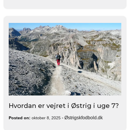
Hvordan er vejret i Østrig i uge 7?
-
Østrigskfodbold.dk
Posted on:
oktober 8, 2025