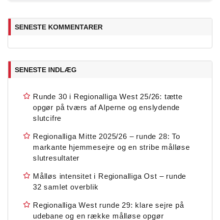
SENESTE KOMMENTARER
SENESTE INDLÆG
Runde 30 i Regionalliga West 25/26: tætte
opgør på tværs af Alperne og enslydende
slutcifre
Regionalliga Mitte 2025/26 – runde 28: To
markante hjemmesejre og en stribe målløse
slutresultater
Målløs intensitet i Regionalliga Ost – runde
32 samlet overblik
Regionalliga West runde 29: klare sejre på
udebane og en række målløse opgør