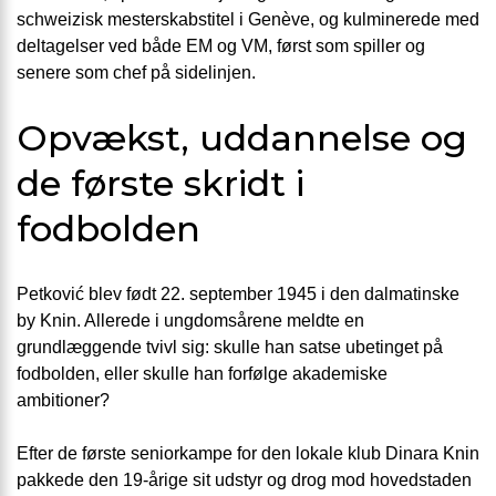
schweizisk mesterskabstitel i Genève, og kulminerede med
deltagelser ved både EM og VM, først som spiller og
senere som chef på sidelinjen.
Opvækst, uddannelse og
de første skridt i
fodbolden
Petković blev født 22. september 1945 i den dalmatinske
by Knin. Allerede i ungdomsårene meldte en
grundlæggende tvivl sig: skulle han satse ubetinget på
fodbolden, eller skulle han forfølge akademiske
ambitioner?
Efter de første seniorkampe for den lokale klub Dinara Knin
pakkede den 19-årige sit udstyr og drog mod hovedstaden