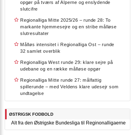
opgør på tværs af Alperne og enslydende
slutcifre
Regionalliga Mitte 2025/26 – runde 28: To
markante hjemmesejre og en stribe målløse
slutresultater
Målløs intensitet i Regionalliga Ost – runde
32 samlet overblik
Regionalliga West runde 29: klare sejre på
udebane og en række målløse opgør
Regionalliga Mitte runde 27: målfattig
spillerunde – med Veldens klare udesejr som
undtagelse
ØSTRIGSK FODBOLD
Alt fra den Østrigske Bundesliga til Reginonalligaerne