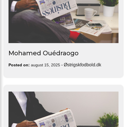
Mohamed Ouédraogo
-
Østrigskfodbold.dk
Posted on:
august 15, 2025