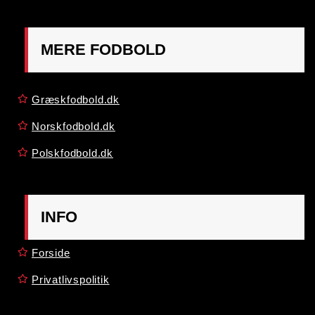
MERE FODBOLD
Græskfodbold.dk
Norskfodbold.dk
Polskfodbold.dk
INFO
Forside
Privatlivspolitik