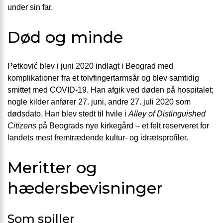
under sin far.
Død og minde
Petković blev i juni 2020 indlagt i Beograd med
komplikationer fra et tolvfingertarmsår og blev samtidig
smittet med COVID-19. Han afgik ved døden på hospitalet;
nogle kilder anfører 27. juni, andre 27. juli 2020 som
dødsdato. Han blev stedt til hvile i
Alley of Distinguished
Citizens
på Beograds nye kirkegård – et felt reserveret for
landets mest fremtrædende kultur- og idrætsprofiler.
Meritter og
hædersbevisninger
Som spiller