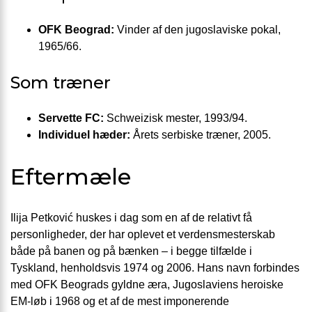
OFK Beograd:
Vinder af den jugoslaviske pokal,
1965/66.
Som træner
Servette FC:
Schweizisk mester, 1993/94.
Individuel hæder:
Årets serbiske træner, 2005.
Eftermæle
Ilija Petković huskes i dag som en af de relativt få
personligheder, der har oplevet et verdensmesterskab
både på banen og på bænken – i begge tilfælde i
Tyskland, henholdsvis 1974 og 2006. Hans navn forbindes
med OFK Beograds gyldne æra, Jugoslaviens heroiske
EM-løb i 1968 og et af de mest imponerende