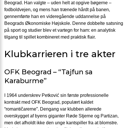
Beograd. Han valgte – uden helt at opgive bøgerne –
fodboldvejen, og mens han trænede hårdt på banen,
gennemførte han en videregående uddannelse på
Beograds Økonomiske Højskole. Denne dobbelte satsning
på sport og studier blev et vartegn for ham: en analytisk
tilgang til spillet kombineret med praktisk flair.
Klubkarrieren i tre akter
OFK Beograd – “Tajfun sa
Karaburme”
I 1964 underskrev Petković sin første professionelle
kontrakt med OFK Beograd, populært kaldet
“romantičarerne”. Dengang var klubben allerede
overskygget af byens giganter Røde Stjerne og Partizan,
men det afholdt ikke den unge kantspiller fra at blomstre.