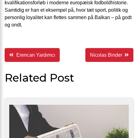
kvalifikationsforløb i moderne europæisk fodboldhistorie.
Samtidig er han et eksempel på, hvor tæt sport, politik og
personlig loyalitet kan flettes sammen på Balkan – på godt
og ondt.
Indlægsnavigation
Erencan Yardımcı
Nicolas Binder
Related Post