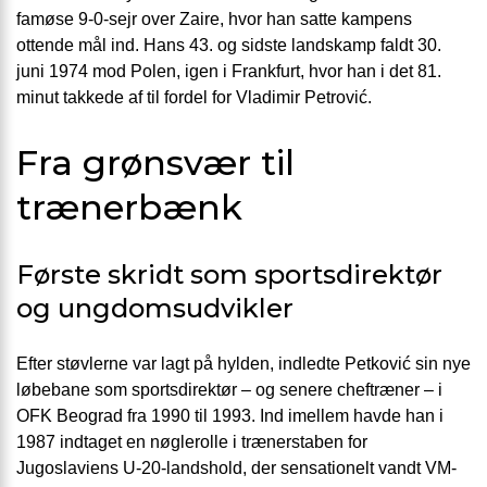
famøse 9-0-sejr over Zaire, hvor han satte kampens
ottende mål ind. Hans 43. og sidste landskamp faldt 30.
juni 1974 mod Polen, igen i Frankfurt, hvor han i det 81.
minut takkede af til fordel for Vladimir Petrović.
Fra grønsvær til
trænerbænk
Første skridt som sportsdirektør
og ungdomsudvikler
Efter støvlerne var lagt på hylden, indledte Petković sin nye
løbebane som sportsdirektør – og senere cheftræner – i
OFK Beograd fra 1990 til 1993. Ind imellem havde han i
1987 indtaget en nøglerolle i trænerstaben for
Jugoslaviens U-20-landshold, der sensationelt vandt VM-