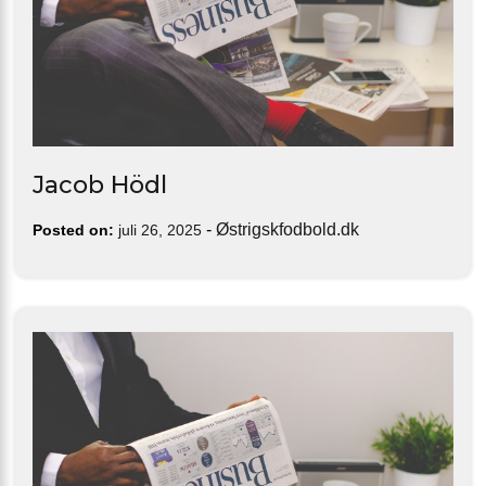
Jacob Hödl
-
Østrigskfodbold.dk
Posted on:
juli 26, 2025