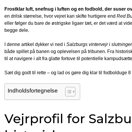
Frostklar luft, snefnug i luften og en fodbold, der suser 
en drilsk størrelse, hvor vejret kan skifte hurtigere end
Red Bu
eller følger du bare de østrigske ligaer tæt, er det værd at vi
begge dele.
I denne artikel dykker vi ned i
Salzburgs vintervejr i slutninge
både spillet på banen og oplevelsen på tribunen. Fra historis
til at navigere i alt fra glatte fortove til potentielle kampudsætte
Sæt dig godt til rette – og lad os gøre dig klar til fodbolduge 
Indholdsfortegnelse
Vejrprofil for Salzb