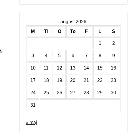
e
august 2026
M
Ti
O
To
F
L
S
1
2
å
3
4
5
6
7
8
9
10
11
12
13
14
15
16
17
18
19
20
21
22
23
24
25
26
27
28
29
30
31
« maj