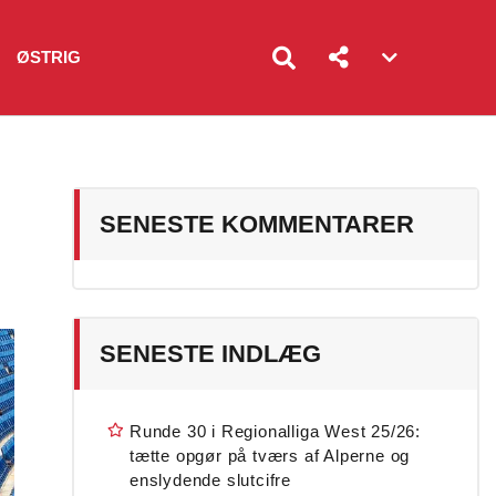
ØSTRIG
Account
menu
toggle
SENESTE KOMMENTARER
SENESTE INDLÆG
Runde 30 i Regionalliga West 25/26:
tætte opgør på tværs af Alperne og
enslydende slutcifre