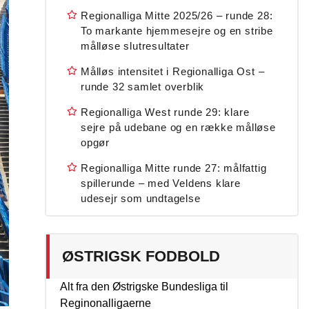
Regionalliga Mitte 2025/26 – runde 28:
To markante hjemmesejre og en stribe
målløse slutresultater
Målløs intensitet i Regionalliga Ost –
runde 32 samlet overblik
Regionalliga West runde 29: klare
sejre på udebane og en række målløse
opgør
Regionalliga Mitte runde 27: målfattig
spillerunde – med Veldens klare
udesejr som undtagelse
ØSTRIGSK FODBOLD
Alt fra den Østrigske Bundesliga til
Reginonalligaerne