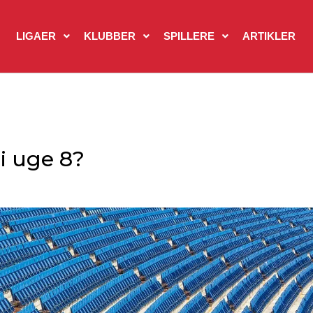
LIGAER
KLUBBER
SPILLERE
ARTIKLER
 i uge 8?