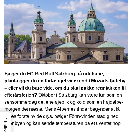
Følger du FC
Red Bull Salzburg
på udebane,
planlægger du en forlænget weekend i Mozarts fødeby
– eller vil du bare vide, om du skal pakke regnjakken til
efterårsferien?
Oktober i Salzburg kan være lun som en
sensommerdag det ene øjeblik og kold som en højdalpe-
morgen det næste. Mens Alpernes tinder begynder at få
deres første hvide drys, bølger Föhn-vinden stadig ned
→
over byen og kan sende temperaturen på et uventet hop.
Indhold