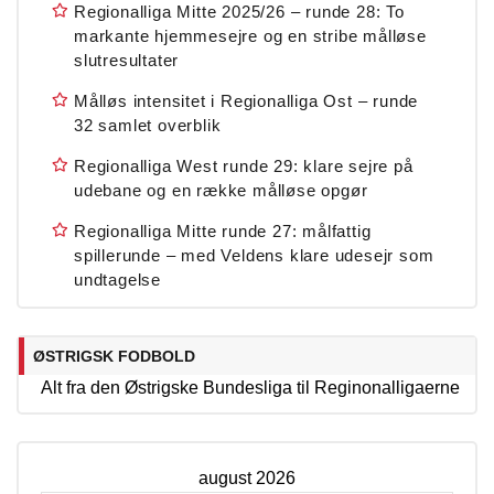
Regionalliga Mitte 2025/26 – runde 28: To
markante hjemmesejre og en stribe målløse
slutresultater
Målløs intensitet i Regionalliga Ost – runde
32 samlet overblik
Regionalliga West runde 29: klare sejre på
udebane og en række målløse opgør
Regionalliga Mitte runde 27: målfattig
spillerunde – med Veldens klare udesejr som
undtagelse
ØSTRIGSK FODBOLD
Alt fra den Østrigske Bundesliga til Reginonalligaerne
august 2026