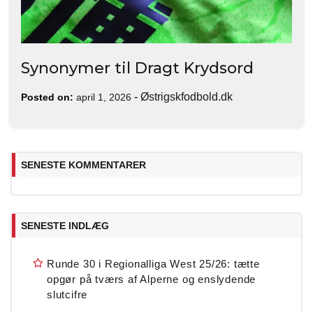
Synonymer til Dragt Krydsord
-
Østrigskfodbold.dk
Posted on:
april 1, 2026
SENESTE KOMMENTARER
SENESTE INDLÆG
Runde 30 i Regionalliga West 25/26: tætte
opgør på tværs af Alperne og enslydende
slutcifre