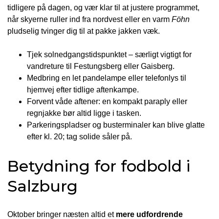
tidligere på dagen, og vær klar til at justere programmet,
når skyerne ruller ind fra nordvest eller en varm
Föhn
pludselig tvinger dig til at pakke jakken væk.
Tjek solnedgangstidspunktet – særligt vigtigt for
vandreture til Festungsberg eller Gaisberg.
Medbring en let pandelampe eller telefonlys til
hjemvej efter tidlige aftenkampe.
Forvent våde aftener: en kompakt paraply eller
regnjakke bør altid ligge i tasken.
Parkeringspladser og busterminaler kan blive glatte
efter kl. 20; tag solide såler på.
Betydning for fodbold i
Salzburg
Oktober bringer næsten altid et
mere udfordrende