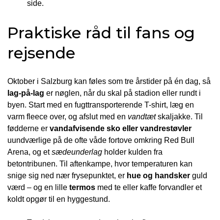
side.
Praktiske råd til fans og
rejsende
Oktober i Salzburg kan føles som tre årstider på én dag, så
lag-på-lag
er nøglen, når du skal på stadion eller rundt i
byen. Start med en fugttransporterende T-shirt, læg en
varm fleece over, og afslut med en
vandtæt
skaljakke. Til
fødderne er
vandafvisende sko eller vandrestøvler
uundværlige på de ofte våde fortove omkring Red Bull
Arena, og et
sædeunderlag
holder kulden fra
betontribunen. Til aftenkampe, hvor temperaturen kan
snige sig ned nær frysepunktet, er
hue og handsker
guld
værd – og en lille
termos
med te eller kaffe forvandler et
koldt opgør til en hyggestund.