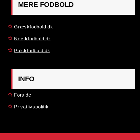
MERE FODBOLD
Græskfodbold.dk
Norskfodbold.dk
Polskfodbold.dk
INFO
Forside
Privatlivspolitik