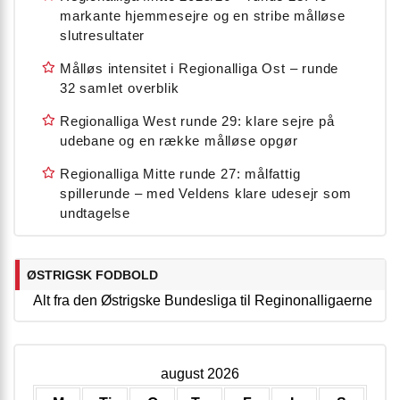
markante hjemmesejre og en stribe målløse
slutresultater
Målløs intensitet i Regionalliga Ost – runde
32 samlet overblik
Regionalliga West runde 29: klare sejre på
udebane og en række målløse opgør
Regionalliga Mitte runde 27: målfattig
spillerunde – med Veldens klare udesejr som
undtagelse
ØSTRIGSK FODBOLD
Alt fra den Østrigske Bundesliga til Reginonalligaerne
august 2026