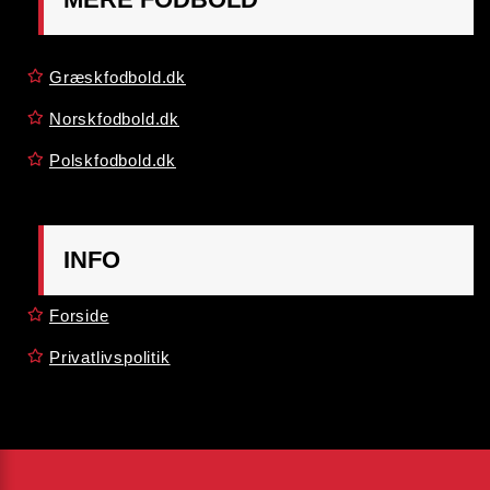
Græskfodbold.dk
Norskfodbold.dk
Polskfodbold.dk
INFO
Forside
Privatlivspolitik