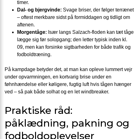
timer.
Dal- og bjergvinde:
Svage briser, der følger terrænet
– oftest merkbare sidst på formiddagen og tidligt om
aftenen.
Morgentåge:
Især langs Salzach-floden kan tæt tåge
lægge sig før solopgang; den letter typisk inden kl.
09, men kan forsinke sigtbarheden for både trafik og
fodboldtræning.
På kampdage betyder det, at man kan opleve lummert vejr
under opvarmningen, en kortvarig brise under en
føhnhændelse eller køligere, fugtig luft hvis tågen hænger
ved – så pak både solhat og en let windbreaker.
Praktiske råd:
påklædning, pakning og
fodboldoplevelser