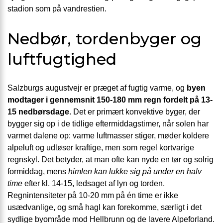
stadion som på vandrestien.
Nedbør, tordenbyger og
luftfugtighed
Salzburgs augustvejr er præget af fugtig varme, og
byen
modtager i gennemsnit 150-180 mm regn fordelt på 13-
15 nedbørsdage
. Det er primært konvektive byger, der
bygger sig op i de tidlige eftermiddagstimer, når solen har
varmet dalene op: varme luftmasser stiger, møder koldere
alpeluft og udløser kraftige, men som regel kortvarige
regnskyl. Det betyder, at man ofte kan nyde en tør og solrig
formiddag, mens
himlen kan lukke sig på under en halv
time
efter kl. 14-15, ledsaget af lyn og torden.
Regnintensiteter på 10-20 mm på én time er ikke
usædvanlige, og små hagl kan forekomme, særligt i det
sydlige byområde mod Hellbrunn og de lavere Alpeforland.