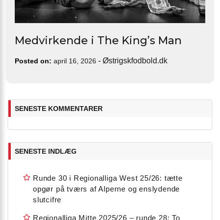
Medvirkende i The King’s Man
-
Østrigskfodbold.dk
Posted on:
april 16, 2026
SENESTE KOMMENTARER
SENESTE INDLÆG
Runde 30 i Regionalliga West 25/26: tætte
opgør på tværs af Alperne og enslydende
slutcifre
Regionalliga Mitte 2025/26 – runde 28: To