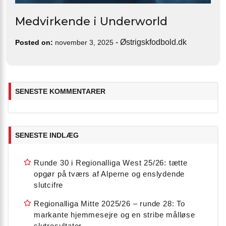
Medvirkende i Underworld
-
Østrigskfodbold.dk
Posted on:
november 3, 2025
SENESTE KOMMENTARER
SENESTE INDLÆG
Runde 30 i Regionalliga West 25/26: tætte
opgør på tværs af Alperne og enslydende
slutcifre
Regionalliga Mitte 2025/26 – runde 28: To
markante hjemmesejre og en stribe målløse
slutresultater