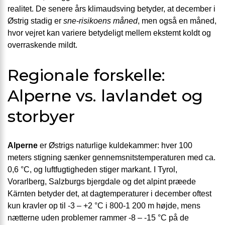
realitet. De senere års klimaudsving betyder, at december i
Østrig stadig er
sne-risikoens måned
, men også en måned,
hvor vejret kan variere betydeligt mellem ekstemt koldt og
overraskende mildt.
Regionale forskelle:
Alperne vs. lavlandet og
storbyer
Alperne
er Østrigs naturlige kuldekammer: hver 100
meters stigning sænker gennemsnitstemperaturen med ca.
0,6 °C, og luftfugtigheden stiger markant. I Tyrol,
Vorarlberg, Salzburgs bjergdale og det alpint præede
Kärnten betyder det, at dagtemperaturer i december oftest
kun kravler op til -3 – +2 °C i 800-1 200 m højde, mens
nætterne uden problemer rammer -8 – -15 °C på de