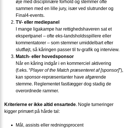
øje med disciplinære forhold og stemmer ofte
sammen med en lille jury, især ved slutrunder og
Final4-events.
TV- eller mediepanel
I mange ligakampe har rettighedshaveren sat et
ekspertpanel – ofte eks-landsholdsspillere eller
kommentatorer – som stemmer umiddelbart efter
slutfløjt, så kåringen passer til tv-grafik og interview.
Match- eller hovedsponsor
Når en kåring indgår i en kommerciel aktivering
(f.eks. “
Player of the Match præsenteret af
[sponsor]
”),
kan sponsor-repræsentanter have afgørende
stemme. Reglementet fastlægger dog stadig de
overordnede rammer.
Kriterierne er ikke altid ensartede
. Nogle turneringer
kigger primært på hårde tal:
Mål, assists eller redningsprocent