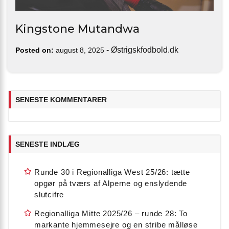
Kingstone Mutandwa
-
Østrigskfodbold.dk
Posted on:
august 8, 2025
SENESTE KOMMENTARER
SENESTE INDLÆG
Runde 30 i Regionalliga West 25/26: tætte
opgør på tværs af Alperne og enslydende
slutcifre
Regionalliga Mitte 2025/26 – runde 28: To
markante hjemmesejre og en stribe målløse