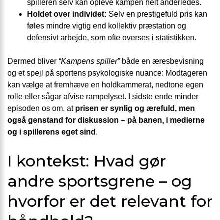
spilleren selv kan opleve kampen helt anderledes.
Holdet over individet:
Selv en prestigefuld pris kan
føles mindre vigtig end kollektiv præstation og
defensivt arbejde, som ofte overses i statistikken.
Dermed bliver
“Kampens spiller”
både en æresbevisning
og et spejl på sportens psykologiske nuance: Modtageren
kan vælge at fremhæve en holdkammerat, nedtone egen
rolle eller sågar afvise rampelyset. I sidste ende minder
episoden os om, at
prisen er synlig og ærefuld, men
også genstand for diskussion – på banen, i medierne
og i spillerens eget sind
.
I kontekst: Hvad gør
andre sportsgrene – og
hvorfor er det relevant for