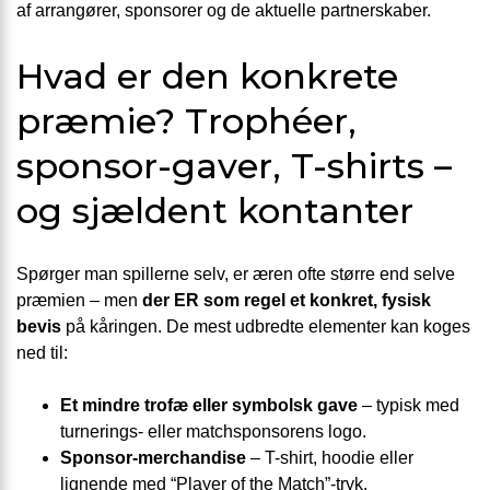
af arrangører, sponsorer og de aktuelle partnerskaber.
Hvad er den konkrete
præmie? Trophéer,
sponsor-gaver, T-shirts –
og sjældent kontanter
Spørger man spillerne selv, er æren ofte større end selve
præmien – men
der ER som regel et konkret, fysisk
bevis
på kåringen. De mest udbredte elementer kan koges
ned til:
Et mindre trofæ eller symbolsk gave
– typisk med
turnerings- eller matchsponsorens logo.
Sponsor-merchandise
– T-shirt, hoodie eller
lignende med “Player of the Match”-tryk.