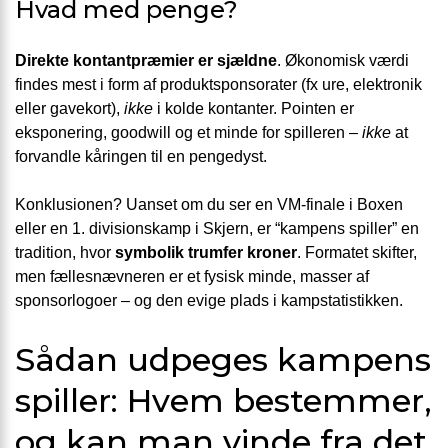
Hvad med penge?
Direkte kontantpræmier er sjældne
. Økonomisk værdi
findes mest i form af produktsponsorater (fx ure, elektronik
eller gavekort),
ikke
i kolde kontanter. Pointen er
eksponering, goodwill og et minde for spilleren –
ikke
at
forvandle kåringen til en pengedyst.
Konklusionen? Uanset om du ser en VM-finale i Boxen
eller en 1. divisionskamp i Skjern, er “kampens spiller” en
tradition, hvor
symbolik trumfer kroner
. Formatet skifter,
men fællesnævneren er et fysisk minde, masser af
sponsorlogoer – og den evige plads i kampstatistikken.
Sådan udpeges kampens
spiller: Hvem bestemmer,
og kan man vinde fra det