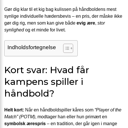
Gør dig klar til et kig bag kulissen på håndboldens mest
synlige individuelle hæders­bevis – en pris, der måske ikke
gør dig rig, men som kan give både
evig ære
,
stor
synlighed
og et minde for livet.
Indholdsfortegnelse
Kort svar: Hvad får
kampens spiller i
håndbold?
Helt kort:
Når en håndboldspiller kåres som
“Player of the
Match” (POTM)
, modtager han eller hun primært en
symbolsk ærespris
– en tradition, der går igen i mange