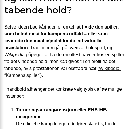
tabende hold?
Selve idéen bag kåringen er enkel:
at hylde den spiller,
som betød mest for kampens udfald – eller som
leverede den mest iøjnefaldende individuelle
præstation
. Traditionen går på tværs af holdsport, og
Wikipedia
påpeger, at hæderen oftest havner hos en spiller
fra det vindende hold, men
kan
gives til en profil fra det
tabende, hvis præstationen var ekstraordinær (
Wikipedia:
“Kampens spiller”
).
I håndbold afhænger det konkrete valg typisk af
tre
mulige
instanser:
Turneringsarrangørens jury eller EHF/IHF-
delegerede
De officielle kampdelegerede fører statistik, holder