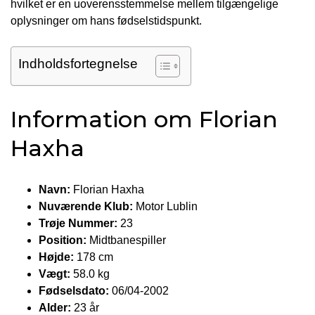
hvilket er en uoverensstemmelse mellem tilgængelige
oplysninger om hans fødselstidspunkt.
Indholdsfortegnelse
Information om Florian
Haxha
Navn:
Florian Haxha
Nuværende Klub:
Motor Lublin
Trøje Nummer:
23
Position:
Midtbanespiller
Højde:
178 cm
Vægt:
58.0 kg
Fødselsdato:
06/04-2002
Alder:
23 år