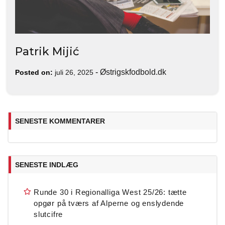
Patrik Mijić
-
Østrigskfodbold.dk
Posted on:
juli 26, 2025
SENESTE KOMMENTARER
SENESTE INDLÆG
Runde 30 i Regionalliga West 25/26: tætte
opgør på tværs af Alperne og enslydende
slutcifre