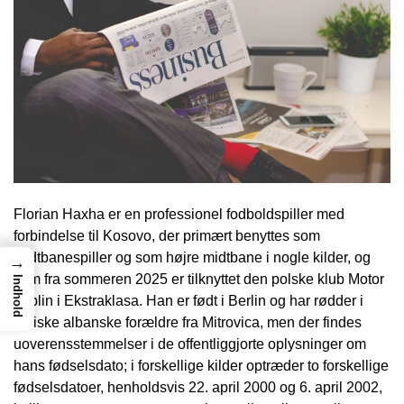
Florian Haxha er en professionel fodboldspiller med
forbindelse til Kosovo, der primært benyttes som
midtbanespiller og som højre midtbane i nogle kilder, og
→
som fra sommeren 2025 er tilknyttet den polske klub Motor
Indhold
Lublin i Ekstraklasa. Han er født i Berlin og har rødder i
etniske albanske forældre fra Mitrovica, men der findes
uoverensstemmelser i de offentliggjorte oplysninger om
hans fødselsdato; i forskellige kilder optræder to forskellige
fødselsdatoer, henholdsvis 22. april 2000 og 6. april 2002,