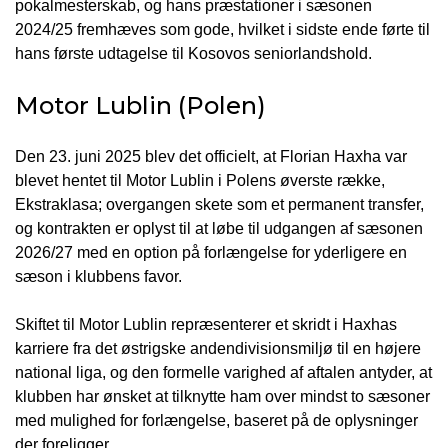
pokalmesterskab, og hans præstationer i sæsonen
2024/25 fremhæves som gode, hvilket i sidste ende førte til
hans første udtagelse til Kosovos seniorlandshold.
Motor Lublin (Polen)
Den 23. juni 2025 blev det officielt, at Florian Haxha var
blevet hentet til Motor Lublin i Polens øverste række,
Ekstraklasa; overgangen skete som et permanent transfer,
og kontrakten er oplyst til at løbe til udgangen af sæsonen
2026/27 med en option på forlængelse for yderligere en
sæson i klubbens favor.
Skiftet til Motor Lublin repræsenterer et skridt i Haxhas
karriere fra det østrigske andendivisionsmiljø til en højere
national liga, og den formelle varighed af aftalen antyder, at
klubben har ønsket at tilknytte ham over mindst to sæsoner
med mulighed for forlængelse, baseret på de oplysninger
der foreligger.