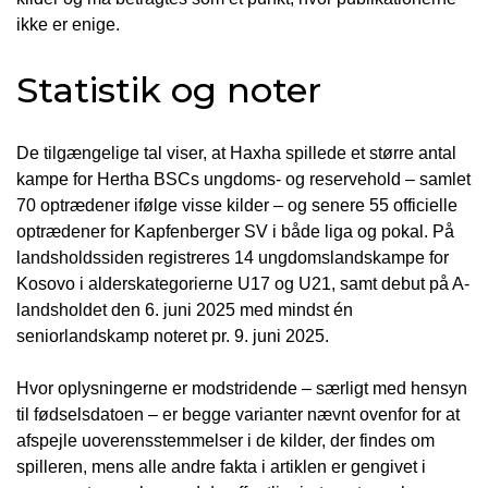
ikke er enige.
Statistik og noter
De tilgængelige tal viser, at Haxha spillede et større antal
kampe for Hertha BSCs ungdoms- og reservehold – samlet
70 optrædener ifølge visse kilder – og senere 55 officielle
optrædener for Kapfenberger SV i både liga og pokal. På
landsholdssiden registreres 14 ungdomslandskampe for
Kosovo i alderskategorierne U17 og U21, samt debut på A-
landsholdet den 6. juni 2025 med mindst én
seniorlandskamp noteret pr. 9. juni 2025.
Hvor oplysningerne er modstridende – særligt med hensyn
til fødselsdatoen – er begge varianter nævnt ovenfor for at
afspejle uoverensstemmelser i de kilder, der findes om
spilleren, mens alle andre fakta i artiklen er gengivet i