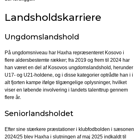
Landsholdskarriere
Ungdomslandshold
På ungdomsniveau har Haxha repræsenteret Kosovo i
flere aldersbestemte rækker; fra 2019 og frem til 2024 har
han været en del af Kosovos ungdomslandshold, herunder
U17- og U21-holdene, og i disse kategorier optrådte han i i
alt fjorten kampe ifølge tilgængelige oplysninger, hvilket
viser en løbende involvering i landets talenttrup gennem
flere år.
Seniorlandsholdet
Efter sine stærkere præstationer i klubfodbolden i sæsonen
2024/25 blev Haxha i slutningen af maj 2025 indkaldt til