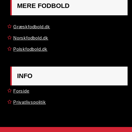
MERE FODBOLD
Græskfodbold.dk
Norskfodbold.dk
Polskfodbold.dk
INFO
Forside
Privatlivspolitik