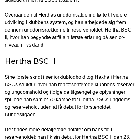
Overgangen til Herthas ungdomsafdeling førte til videre
udvikling i klubbens system, og han arbejdede sig frem
gennem ungdomsrækkerne til reserveholdet, Hertha BSC
II, hvor han begyndte at få sin første erfaring på senior-
niveau i Tyskland.
Hertha BSC II
Sine første skridt i seniorklubfodbold tog Haxha i Hertha
BSCs struktur, hvor han repræsenterede klubbens reserver
og ungdomshold og ifølge de tilgængelige oplysninger
spillede han samlet 70 kampe for Hertha BSCs ungdoms-
og reservehold, uden at få debut for førsteholdet i
Bundesligaen.
Der findes mere detaljerede notater om hans tid i
reserveholdet: han fik sin debut for Hertha BSC II den 23.