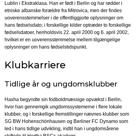
Lublin i Ekstraklasa. Han er født i Berlin og har rødder i
etniske albanske forældre fra Mitrovica, men der findes
uoverensstemmelser i de offentliggjorte oplysninger om
hans fødselsdato; i forskellige kilder optræder to forskellige
fødselsdatoer, henholdsvis 22. april 2000 og 6. april 2002,
hvilket er en uoverensstemmelse mellem tilgængelige
oplysninger om hans fødselstidspunkt.
Klubkarriere
Tidlige år og ungdomsklubber
Haxha begyndte sin fodboldmæssige opvækst i Berlin,
hvor han gennemgik ungdomssystemerne i flere lokale
klubber, og i forskellige fremstillinger nævnes klubber som
SG BW Hohenschönhausen og Berliner FC Dynamo som
led i hans tidlige udvikling, indtil han i ungdomsårene
skiftede til Hertha BSCs akademi.