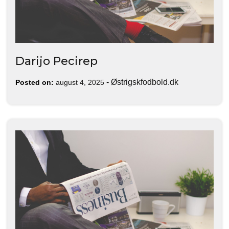
Darijo Pecirep
-
Østrigskfodbold.dk
Posted on:
august 4, 2025