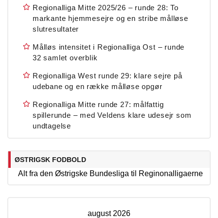
Regionalliga Mitte 2025/26 – runde 28: To
markante hjemmesejre og en stribe målløse
slutresultater
Målløs intensitet i Regionalliga Ost – runde
32 samlet overblik
Regionalliga West runde 29: klare sejre på
udebane og en række målløse opgør
Regionalliga Mitte runde 27: målfattig
spillerunde – med Veldens klare udesejr som
undtagelse
ØSTRIGSK FODBOLD
Alt fra den Østrigske Bundesliga til Reginonalligaerne
august 2026