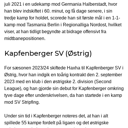
juli 2021 i en udekamp mod Germania Halberstadt, hvor
han blev indskiftet i 60. minut, og få dage senere, i sin
tredje kamp for holdet, scorede han sit første mål i en 1-1-
kamp mod Tasmania Berlin i Regionalliga Nordost, hvilket
viser, at han tidligt begyndte at bidrage offensivt fra
midtbanepositionen.
Kapfenberger SV (Østrig)
For sæsonen 2023/24 skiftede Haxha til Kapfenberger SV i
Østrig, hvor han indgik en toårig kontrakt den 2. september
2023 med en klub i den østrigske 2. division (Second
League), og han gjorde sin debut for Kapfenberger omkring
tyve dage efter underskrivelsen, da han startede i en kamp
mod SV Stripfing.
Under sin tid i Kapfenberger noteres det, at han i alt
spillede 55 kampe fordelt på ligaen og det østrigske