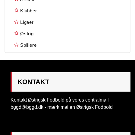
Klubber
Ligaer
Østrig
Spillere
KONTAKT
Kontakt Østrigsk Fodbold på vores centralmail
bggd@bggd.dk
- mærk mailen Østrigsk Fodbold