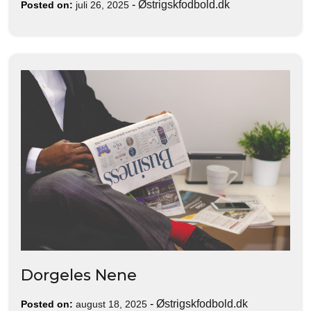
-
Østrigskfodbold.dk
Posted on:
juli 26, 2025
Dorgeles Nene
-
Østrigskfodbold.dk
Posted on:
august 18, 2025