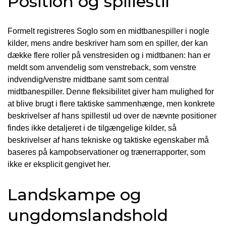
Position og spillestil
Formelt registreres Soglo som en midtbanespiller i nogle
kilder, mens andre beskriver ham som en spiller, der kan
dække flere roller på venstresiden og i midtbanen: han er
meldt som anvendelig som venstreback, som venstre
indvendig/venstre midtbane samt som central
midtbanespiller. Denne fleksibilitet giver ham mulighed for
at blive brugt i flere taktiske sammenhænge, men konkrete
beskrivelser af hans spillestil ud over de nævnte positioner
findes ikke detaljeret i de tilgængelige kilder, så
beskrivelser af hans tekniske og taktiske egenskaber må
baseres på kampobservationer og trænerrapporter, som
ikke er eksplicit gengivet her.
Landskampe og
ungdomslandshold