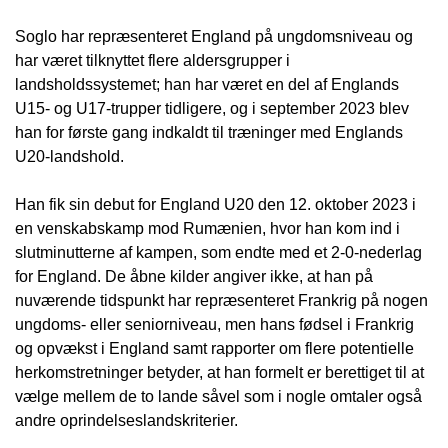
Soglo har repræsenteret England på ungdomsniveau og
har været tilknyttet flere aldersgrupper i
landsholdssystemet; han har været en del af Englands
U15- og U17-trupper tidligere, og i september 2023 blev
han for første gang indkaldt til træninger med Englands
U20-landshold.
Han fik sin debut for England U20 den 12. oktober 2023 i
en venskabskamp mod Rumænien, hvor han kom ind i
slutminutterne af kampen, som endte med et 2-0-nederlag
for England. De åbne kilder angiver ikke, at han på
nuværende tidspunkt har repræsenteret Frankrig på nogen
ungdoms- eller seniorniveau, men hans fødsel i Frankrig
og opvækst i England samt rapporter om flere potentielle
herkomstretninger betyder, at han formelt er berettiget til at
vælge mellem de to lande såvel som i nogle omtaler også
andre oprindelseslandskriterier.