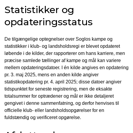
Statistikker og
opdateringsstatus
De tilgængelige optegnelser over Soglos kampe og
statistikker i klub- og landsholdsregi er blevet opdateret
løbende i de kilder, der rapporterer om hans karriere, men
præcise samlede tællinger af kampe og mål kan variere
mellem opdateringsdatoer. I én kilde angives en opdatering
pr. 3. maj 2025, mens en anden kilde angiver
statistikopdatering pr. 4. april 2025; disse datoer angiver
tidspunktet for seneste registrering, men de eksakte
totalsummer for optrædener og mål er ikke detaljeret
gengivet i denne sammenfatning, og derfor henvises til
officielle klub- eller landsholdsopgørelser for en
fuldstændig og verificeret opgørelse.