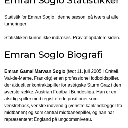
Emran Soglo Statistikker
Statistik for Emran Soglo i denne sæson, på tværs af alle
turneringer:
Statistikken kunne ikke indlæses. Prøv at opdatere siden.
Emran Soglo Biografi
Emran Gamal Marwan Soglo
(født 11. juli 2005 i Créteil,
Val-de-Marne, Frankrig) er en professionel fodboldspiller,
der aktuelt er kontraktspiller for østrigske Sturm Graz i den
øverste række, Austrian Football Bundesliga. Han er en
alsidig spiller med registrerede positioner som
venstreback, venstre indvendig (venstre kant/indlægger fra
midtbanen) og som central midtbanespiller, og han har
repræsenteret England på ungdomsniveau.