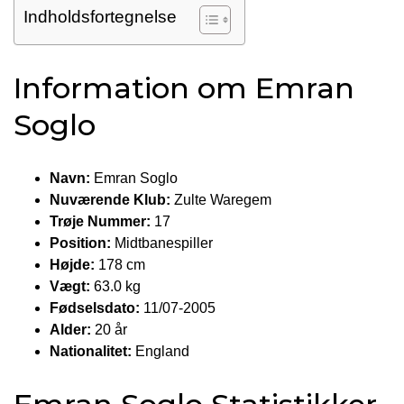
Indholdsfortegnelse
Information om Emran
Soglo
Navn:
Emran Soglo
Nuværende Klub:
Zulte Waregem
Trøje Nummer:
17
Position:
Midtbanespiller
Højde:
178 cm
Vægt:
63.0 kg
Fødselsdato:
11/07-2005
Alder:
20 år
Nationalitet:
England