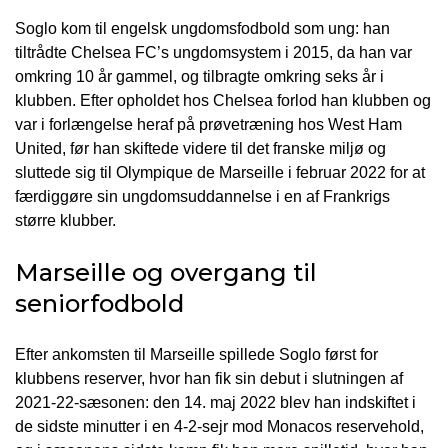
Soglo kom til engelsk ungdomsfodbold som ung: han
tiltrådte Chelsea FC’s ungdomsystem i 2015, da han var
omkring 10 år gammel, og tilbragte omkring seks år i
klubben. Efter opholdet hos Chelsea forlod han klubben og
var i forlængelse heraf på prøvetræning hos West Ham
United, før han skiftede videre til det franske miljø og
sluttede sig til Olympique de Marseille i februar 2022 for at
færdiggøre sin ungdomsuddannelse i en af Frankrigs
større klubber.
Marseille og overgang til
seniorfodbold
Efter ankomsten til Marseille spillede Soglo først for
klubbens reserver, hvor han fik sin debut i slutningen af
2021-22-sæsonen: den 14. maj 2022 blev han indskiftet i
de sidste minutter i en 4-2-sejr mod Monacos reservehold,