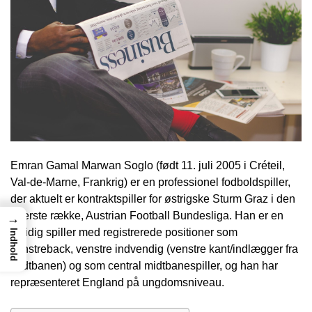
Emran Gamal Marwan Soglo (født 11. juli 2005 i Créteil,
Val-de-Marne, Frankrig) er en professionel fodboldspiller,
der aktuelt er kontraktspiller for østrigske Sturm Graz i den
øverste række, Austrian Football Bundesliga. Han er en
→
alsidig spiller med registrerede positioner som
Indhold
venstreback, venstre indvendig (venstre kant/indlægger fra
midtbanen) og som central midtbanespiller, og han har
repræsenteret England på ungdomsniveau.