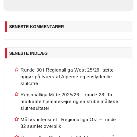
SENESTE KOMMENTARER
SENESTE INDLÆG
Runde 30 i Regionalliga West 25/26: tætte
opgør på tværs af Alperne og enslydende
slutcifre
Regionalliga Mitte 2025/26 – runde 28: To
markante hjemmesejre og en stribe målløse
slutresultater
Målløs intensitet i Regionalliga Ost – runde
32 samlet overblik