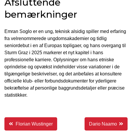
Afsluttende
bemærkninger
Emran Soglo er en ung, teknisk alsidig spiller med erfaring
fra velrenommerede ungdomsakademier og tidlig
seniordebut i en af Europas topligaer, og hans overgang til
Sturm Graz i 2025 markerer et nyt kapitel i hans
professionelle karriere. Oplysninger om hans etniske
oprindelse og opvækst indeholder visse variationer i de
tilgængelige beskrivelser, og det anbefales at konsultere
officielle klub- eller forbundsdokumenter for yderligere
bekræftelse af personlige baggrundsdetaljer eller præcise
statistikker.
Indlægsnavigation
Florian Wustinger
Dario Naamo