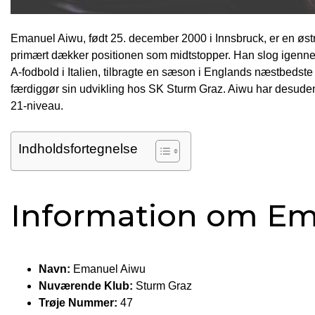
Emanuel Aiwu, født 25. december 2000 i Innsbruck, er en østr
primært dækker positionen som midtstopper. Han slog igenne
A-fodbold i Italien, tilbragte en sæson i Englands næstbedste
færdiggør sin udvikling hos SK Sturm Graz. Aiwu har desuden
21-niveau.
Indholdsfortegnelse
Information om Em
Navn:
Emanuel Aiwu
Nuværende Klub:
Sturm Graz
Trøje Nummer:
47