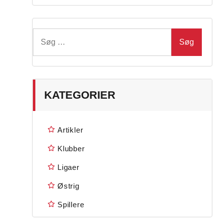
Søg
efter:
KATEGORIER
Artikler
Klubber
Ligaer
Østrig
Spillere