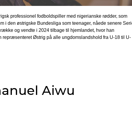
igsk professionel fodboldspiller med nigerianske rødder, som
m i den østrigske Bundesliga som teenager, nåede senere Seri
 række og vendte i 2024 tilbage til hjemlandet, hvor han
 repræsenteret Østrig på alle ungdomslandshold fra U-18 til U-
anuel Aiwu