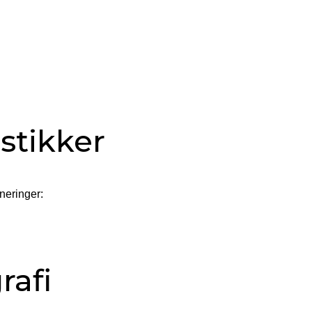
stikker
neringer:
rafi