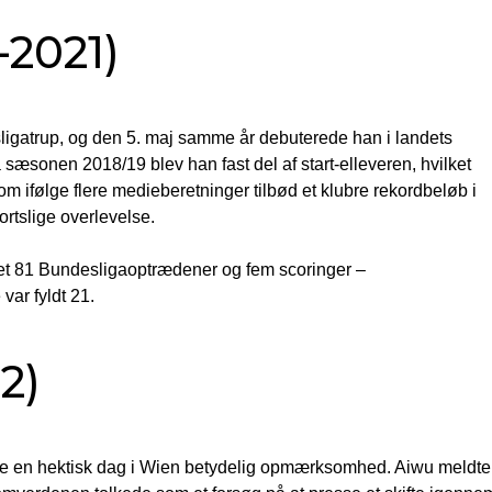
-2021)
sligatrup, og den 5. maj samme år debuterede han i landets
æsonen 2018/19 blev han fast del af start-elleveren, hvilket
om ifølge flere medieberetninger tilbød et klubre rekordbeløb i
ortslige overlevelse.
et 81 Bundesligaoptrædener og fem scoringer –
var fyldt 21.
2)
ste en hektisk dag i Wien betydelig opmærksomhed. Aiwu meldte