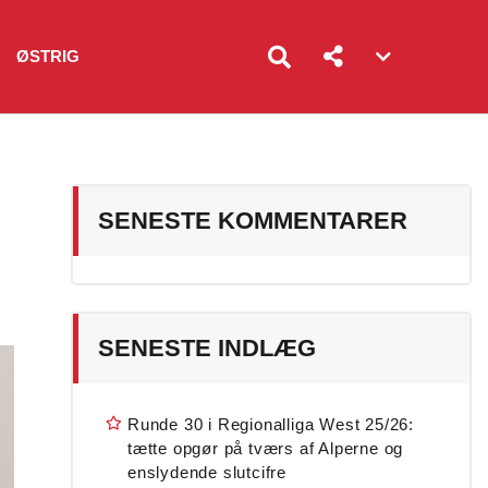
ØSTRIG
Account
menu
toggle
SENESTE KOMMENTARER
SENESTE INDLÆG
Runde 30 i Regionalliga West 25/26:
tætte opgør på tværs af Alperne og
enslydende slutcifre