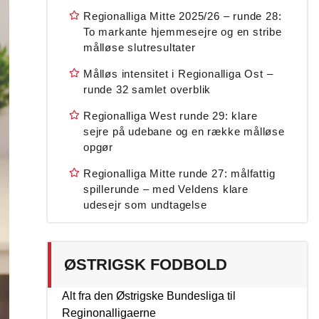
Regionalliga Mitte 2025/26 – runde 28:
To markante hjemmesejre og en stribe
målløse slutresultater
Målløs intensitet i Regionalliga Ost –
runde 32 samlet overblik
Regionalliga West runde 29: klare
sejre på udebane og en række målløse
opgør
Regionalliga Mitte runde 27: målfattig
spillerunde – med Veldens klare
udesejr som undtagelse
ØSTRIGSK FODBOLD
Alt fra den Østrigske Bundesliga til
Reginonalligaerne