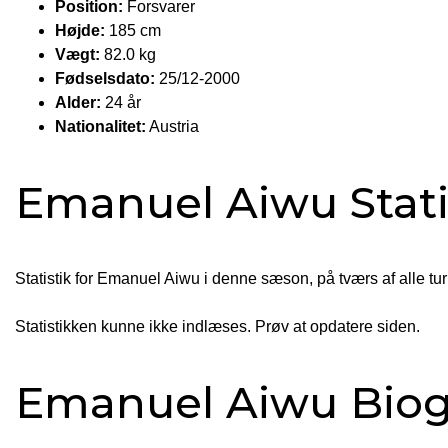
Position:
Forsvarer
Højde:
185 cm
Vægt:
82.0 kg
Fødselsdato:
25/12-2000
Alder:
24 år
Nationalitet:
Austria
Emanuel Aiwu Stati
Statistik for Emanuel Aiwu i denne sæson, på tværs af alle tur
Statistikken kunne ikke indlæses. Prøv at opdatere siden.
Emanuel Aiwu Biog