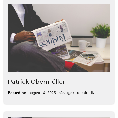
Patrick Obermüller
-
Østrigskfodbold.dk
Posted on:
august 14, 2025