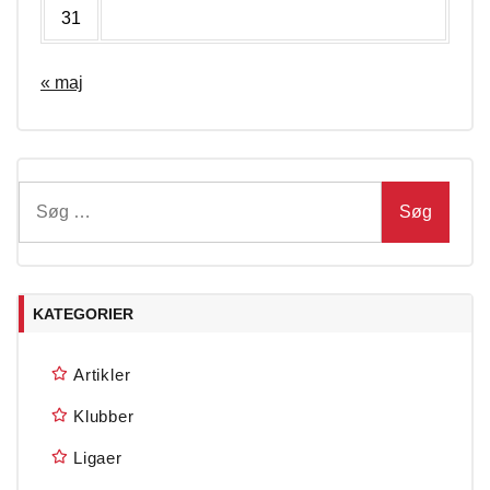
31
« maj
Søg
efter:
KATEGORIER
Artikler
Klubber
Ligaer