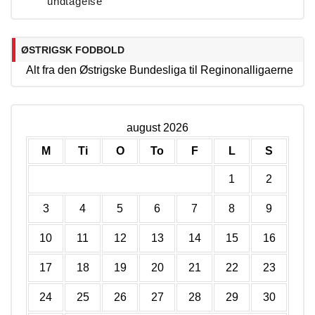
undtagelse
ØSTRIGSK FODBOLD
Alt fra den Østrigske Bundesliga til Reginonalligaerne
august 2026
M
Ti
O
To
F
L
S
1
2
3
4
5
6
7
8
9
10
11
12
13
14
15
16
17
18
19
20
21
22
23
24
25
26
27
28
29
30