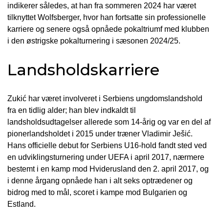
indikerer således, at han fra sommeren 2024 har været
tilknyttet Wolfsberger, hvor han fortsatte sin professionelle
karriere og senere også opnåede pokaltriumf med klubben
i den østrigske pokalturnering i sæsonen 2024/25.
Landsholdskarriere
Zukić har været involveret i Serbiens ungdomslandshold
fra en tidlig alder; han blev indkaldt til
landsholdsudtagelser allerede som 14-årig og var en del af
pionerlandsholdet i 2015 under træner Vladimir Ješić.
Hans officielle debut for Serbiens U16-hold fandt sted ved
en udviklingsturnering under UEFA i april 2017, nærmere
bestemt i en kamp mod Hviderusland den 2. april 2017, og
i denne årgang opnåede han i alt seks optrædener og
bidrog med to mål, scoret i kampe mod Bulgarien og
Estland.