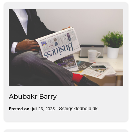
Abubakr Barry
-
Østrigskfodbold.dk
Posted on:
juli 26, 2025