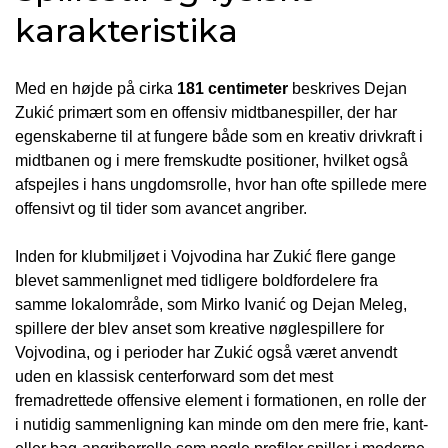
karakteristika
Med en højde på cirka
181 centimeter
beskrives Dejan
Zukić primært som en offensiv midtbanespiller, der har
egenskaberne til at fungere både som en kreativ drivkraft i
midtbanen og i mere fremskudte positioner, hvilket også
afspejles i hans ungdomsrolle, hvor han ofte spillede mere
offensivt og til tider som avancet angriber.
Inden for klubmiljøet i Vojvodina har Zukić flere gange
blevet sammenlignet med tidligere boldfordelere fra
samme lokalområde, som Mirko Ivanić og Dejan Meleg,
spillere der blev anset som kreative nøglespillere for
Vojvodina, og i perioder har Zukić også været anvendt
uden en klassisk centerforward som det mest
fremadrettede offensive element i formationen, en rolle der
i nutidig sammenligning kan minde om den mere frie, kant-