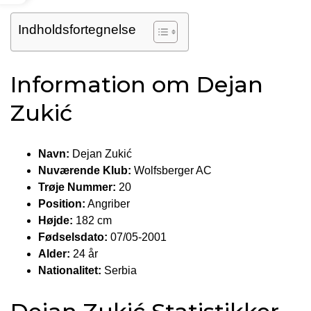
Indholdsfortegnelse
Information om Dejan
Zukić
Navn:
Dejan Zukić
Nuværende Klub:
Wolfsberger AC
Trøje Nummer:
20
Position:
Angriber
Højde:
182 cm
Fødselsdato:
07/05-2001
Alder:
24 år
Nationalitet:
Serbia