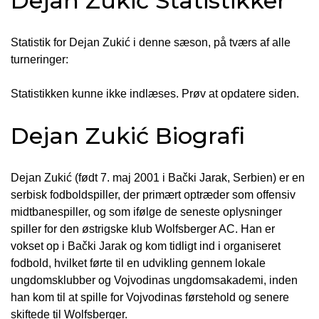
Dejan Zukić Statistikker
Statistik for Dejan Zukić i denne sæson, på tværs af alle
turneringer:
Statistikken kunne ikke indlæses. Prøv at opdatere siden.
Dejan Zukić Biografi
Dejan Zukić (født 7. maj 2001 i Bački Jarak, Serbien) er en
serbisk fodboldspiller, der primært optræder som offensiv
midtbanespiller, og som ifølge de seneste oplysninger
spiller for den østrigske klub Wolfsberger AC. Han er
vokset op i Bački Jarak og kom tidligt ind i organiseret
fodbold, hvilket førte til en udvikling gennem lokale
ungdomsklubber og Vojvodinas ungdomsakademi, inden
han kom til at spille for Vojvodinas førstehold og senere
skiftede til Wolfsberger.