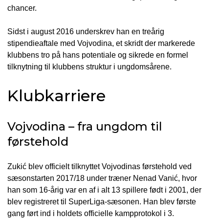
chancer.
Sidst i august 2016 underskrev han en treårig
stipendieaftale med Vojvodina, et skridt der markerede
klubbens tro på hans potentiale og sikrede en formel
tilknytning til klubbens struktur i ungdomsårene.
Klubkarriere
Vojvodina – fra ungdom til
førstehold
Zukić blev officielt tilknyttet Vojvodinas førstehold ved
sæsonstarten 2017/18 under træner Nenad Vanić, hvor
han som 16-årig var en af i alt 13 spillere født i 2001, der
blev registreret til SuperLiga-sæsonen. Han blev første
gang ført ind i holdets officielle kampprotokol i 3.