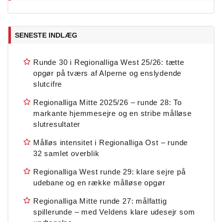
SENESTE INDLÆG
Runde 30 i Regionalliga West 25/26: tætte
opgør på tværs af Alperne og enslydende
slutcifre
Regionalliga Mitte 2025/26 – runde 28: To
markante hjemmesejre og en stribe målløse
slutresultater
Målløs intensitet i Regionalliga Ost – runde
32 samlet overblik
Regionalliga West runde 29: klare sejre på
udebane og en række målløse opgør
Regionalliga Mitte runde 27: målfattig
spillerunde – med Veldens klare udesejr som