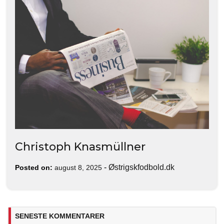
Christoph Knasmüllner
-
Østrigskfodbold.dk
Posted on:
august 8, 2025
SENESTE KOMMENTARER