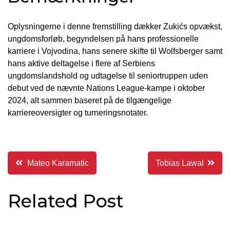
Oplysningerne i denne fremstilling dækker Zukićs opvækst,
ungdomsforløb, begyndelsen på hans professionelle
karriere i Vojvodina, hans senere skifte til Wolfsberger samt
hans aktive deltagelse i flere af Serbiens
ungdomslandshold og udtagelse til seniortruppen uden
debut ved de nævnte Nations League-kampe i oktober
2024, alt sammen baseret på de tilgængelige
karriereoversigter og turneringsnotater.
Indlægsnavigation
Mateo Karamatic
Tobias Lawal
Related Post