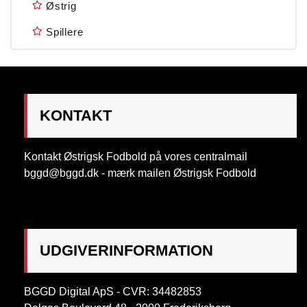
Østrig
Spillere
KONTAKT
Kontakt Østrigsk Fodbold på vores centralmail
bggd@bggd.dk
- mærk mailen Østrigsk Fodbold
UDGIVERINFORMATION
BGGD Digital ApS - CVR: 34482853